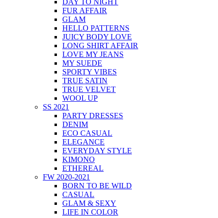
DAY TO NIGHT
FUR AFFAIR
GLAM
HELLO PATTERNS
JUICY BODY LOVE
LONG SHIRT AFFAIR
LOVE MY JEANS
MY SUEDE
SPORTY VIBES
TRUE SATIN
TRUE VELVET
WOOL UP
SS 2021
PARTY DRESSES
DENIM
ECO CASUAL
ELEGANCE
EVERYDAY STYLE
KIMONO
ETHEREAL
FW 2020-2021
BORN TO BE WILD
CASUAL
GLAM & SEXY
LIFE IN COLOR