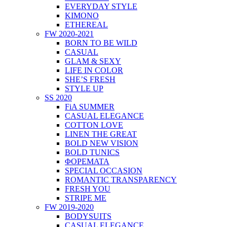
EVERYDAY STYLE
KIMONO
ETHEREAL
FW 2020-2021
BORN TO BE WILD
CASUAL
GLAM & SEXY
LIFE IN COLOR
SHE’S FRESH
STYLE UP
SS 2020
FiA SUMMER
CASUAL ELEGANCE
COTTON LOVE
LINEN THE GREAT
BOLD NEW VISION
BOLD TUNICS
ΦΟΡΕΜΑΤΑ
SPECIAL OCCASION
ROMANTIC TRANSPARENCY
FRESH YOU
STRIPE ME
FW 2019-2020
BODYSUITS
CASUAL ELEGANCE