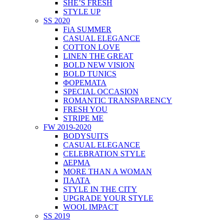
SHE’S FRESH
STYLE UP
SS 2020
FiA SUMMER
CASUAL ELEGANCE
COTTON LOVE
LINEN THE GREAT
BOLD NEW VISION
BOLD TUNICS
ΦΟΡΕΜΑΤΑ
SPECIAL OCCASION
ROMANTIC TRANSPARENCY
FRESH YOU
STRIPE ME
FW 2019-2020
BODYSUITS
CASUAL ELEGANCE
CELEBRATION STYLE
ΔΕΡΜΑ
MORE THAN A WOMAN
ΠΑΛΤΑ
STYLE IN THE CITY
UPGRADE YOUR STYLE
WOOL IMPACT
SS 2019