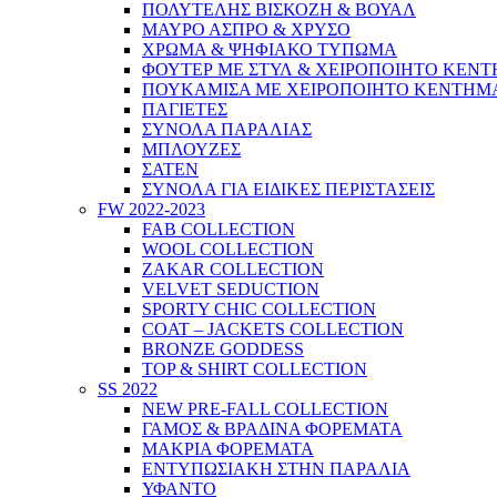
ΠΟΛΥΤΕΛΗΣ ΒΙΣΚΟΖΗ & ΒΟΥΑΛ
ΜΑΥΡΟ ΑΣΠΡΟ & ΧΡΥΣΟ
ΧΡΩΜΑ & ΨΗΦΙΑΚΟ ΤΥΠΩΜΑ
ΦΟΥΤΕΡ ΜΕ ΣΤΥΛ & ΧΕΙΡΟΠΟΙΗΤΟ ΚΕΝ
ΠΟΥΚΑΜΙΣΑ ΜΕ ΧΕΙΡΟΠΟΙΗΤΟ ΚΕΝΤΗΜ
ΠΑΓΙΕΤΕΣ
ΣΥΝΟΛΑ ΠΑΡΑΛΙΑΣ
ΜΠΛΟΥΖΕΣ
ΣΑΤΕΝ
ΣΥΝΟΛΑ ΓΙΑ ΕΙΔΙΚΕΣ ΠΕΡΙΣΤΑΣΕΙΣ
FW 2022-2023
FAB COLLECTION
WOOL COLLECTION
ZAKAR COLLECTION
VELVET SEDUCTION
SPORTY CHIC COLLECTION
COAT – JACKETS COLLECTION
BRONZE GODDESS
TOP & SHIRT COLLECTION
SS 2022
NEW PRE-FALL COLLECTION
ΓΑΜΟΣ & ΒΡΑΔΙΝΑ ΦΟΡΕΜΑΤΑ
ΜΑΚΡΙΑ ΦΟΡΕΜΑΤΑ
ΕΝΤΥΠΩΣΙΑΚΗ ΣΤΗΝ ΠΑΡΑΛΙΑ
ΥΦΑΝΤΟ