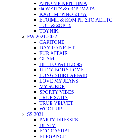
ΛΙΝΟ ΜΕ ΚΕΝΤΗΜΑ
ΦΟΥΣΤΕΣ & ΦΟΡΕΜΑΤΑ
ΚΑΘΗΜΕΡΙΝΟ ΣΤΥΛ
ΕΤΟΙΜΗ & ΚΟΜΨΗ ΣΤΟ ΛΕΠΤΟ
ΤΟΠ & ΣΟΡΤΣ
ΤΟΥΝΙΚ
FW 2021-2022
CAPITONE
DAY TO NIGHT
FUR AFFAIR
GLAM
HELLO PATTERNS
JUICY BODY LOVE
LONG SHIRT AFFAIR
LOVE MY JEANS
MY SUEDE
SPORTY VIBES
TRUE SATIN
TRUE VELVET
WOOL UP
SS 2021
PARTY DRESSES
DENIM
ECO CASUAL
ELEGANCE