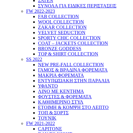
ΣΑΤΕΝ
ΣΥΝΟΛΑ ΓΙΑ ΕΙΔΙΚΕΣ ΠΕΡΙΣΤΑΣΕΙΣ
FW 2022-2023
FAB COLLECTION
WOOL COLLECTION
ZAKAR COLLECTION
VELVET SEDUCTION
SPORTY CHIC COLLECTION
COAT – JACKETS COLLECTION
BRONZE GODDESS
TOP & SHIRT COLLECTION
SS 2022
NEW PRE-FALL COLLECTION
ΓΑΜΟΣ & ΒΡΑΔΙΝΑ ΦΟΡΕΜΑΤΑ
ΜΑΚΡΙΑ ΦΟΡΕΜΑΤΑ
ΕΝΤΥΠΩΣΙΑΚΗ ΣΤΗΝ ΠΑΡΑΛΙΑ
ΥΦΑΝΤΟ
ΛΙΝΟ ΜΕ ΚΕΝΤΗΜΑ
ΦΟΥΣΤΕΣ & ΦΟΡΕΜΑΤΑ
ΚΑΘΗΜΕΡΙΝΟ ΣΤΥΛ
ΕΤΟΙΜΗ & ΚΟΜΨΗ ΣΤΟ ΛΕΠΤΟ
ΤΟΠ & ΣΟΡΤΣ
ΤΟΥΝΙΚ
FW 2021-2022
CAPITONE