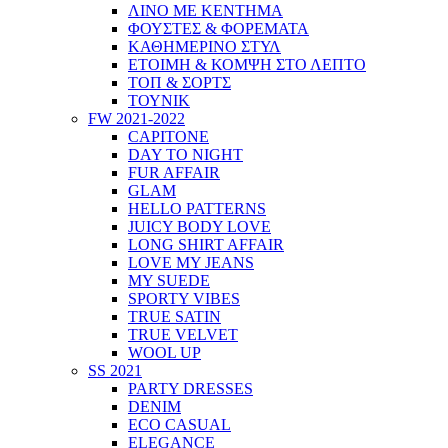
ΛΙΝΟ ΜΕ ΚΕΝΤΗΜΑ
ΦΟΥΣΤΕΣ & ΦΟΡΕΜΑΤΑ
ΚΑΘΗΜΕΡΙΝΟ ΣΤΥΛ
ΕΤΟΙΜΗ & ΚΟΜΨΗ ΣΤΟ ΛΕΠΤΟ
ΤΟΠ & ΣΟΡΤΣ
ΤΟΥΝΙΚ
FW 2021-2022
CAPITONE
DAY TO NIGHT
FUR AFFAIR
GLAM
HELLO PATTERNS
JUICY BODY LOVE
LONG SHIRT AFFAIR
LOVE MY JEANS
MY SUEDE
SPORTY VIBES
TRUE SATIN
TRUE VELVET
WOOL UP
SS 2021
PARTY DRESSES
DENIM
ECO CASUAL
ELEGANCE