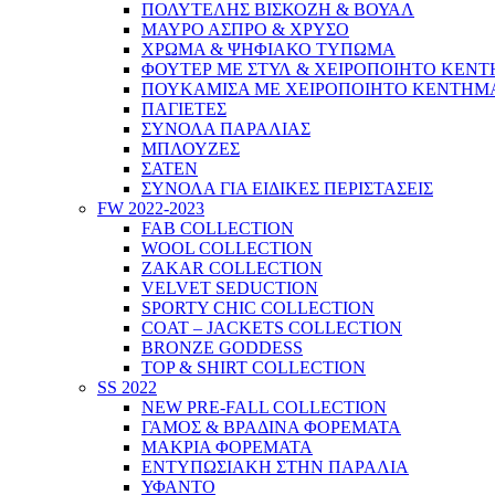
ΠΟΛΥΤΕΛΗΣ ΒΙΣΚΟΖΗ & ΒΟΥΑΛ
ΜΑΥΡΟ ΑΣΠΡΟ & ΧΡΥΣΟ
ΧΡΩΜΑ & ΨΗΦΙΑΚΟ ΤΥΠΩΜΑ
ΦΟΥΤΕΡ ΜΕ ΣΤΥΛ & ΧΕΙΡΟΠΟΙΗΤΟ ΚΕΝ
ΠΟΥΚΑΜΙΣΑ ΜΕ ΧΕΙΡΟΠΟΙΗΤΟ ΚΕΝΤΗΜ
ΠΑΓΙΕΤΕΣ
ΣΥΝΟΛΑ ΠΑΡΑΛΙΑΣ
ΜΠΛΟΥΖΕΣ
ΣΑΤΕΝ
ΣΥΝΟΛΑ ΓΙΑ ΕΙΔΙΚΕΣ ΠΕΡΙΣΤΑΣΕΙΣ
FW 2022-2023
FAB COLLECTION
WOOL COLLECTION
ZAKAR COLLECTION
VELVET SEDUCTION
SPORTY CHIC COLLECTION
COAT – JACKETS COLLECTION
BRONZE GODDESS
TOP & SHIRT COLLECTION
SS 2022
NEW PRE-FALL COLLECTION
ΓΑΜΟΣ & ΒΡΑΔΙΝΑ ΦΟΡΕΜΑΤΑ
ΜΑΚΡΙΑ ΦΟΡΕΜΑΤΑ
ΕΝΤΥΠΩΣΙΑΚΗ ΣΤΗΝ ΠΑΡΑΛΙΑ
ΥΦΑΝΤΟ