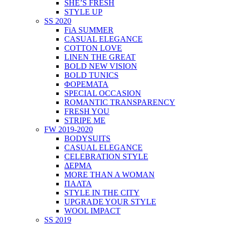
SHE’S FRESH
STYLE UP
SS 2020
FiA SUMMER
CASUAL ELEGANCE
COTTON LOVE
LINEN THE GREAT
BOLD NEW VISION
BOLD TUNICS
ΦΟΡΕΜΑΤΑ
SPECIAL OCCASION
ROMANTIC TRANSPARENCY
FRESH YOU
STRIPE ME
FW 2019-2020
BODYSUITS
CASUAL ELEGANCE
CELEBRATION STYLE
ΔΕΡΜΑ
MORE THAN A WOMAN
ΠΑΛΤΑ
STYLE IN THE CITY
UPGRADE YOUR STYLE
WOOL IMPACT
SS 2019