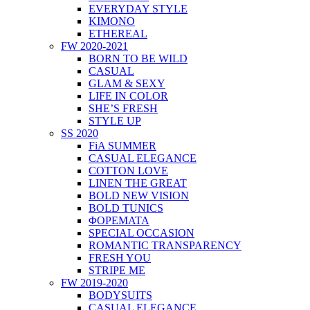
EVERYDAY STYLE
KIMONO
ETHEREAL
FW 2020-2021
BORN TO BE WILD
CASUAL
GLAM & SEXY
LIFE IN COLOR
SHE’S FRESH
STYLE UP
SS 2020
FiA SUMMER
CASUAL ELEGANCE
COTTON LOVE
LINEN THE GREAT
BOLD NEW VISION
BOLD TUNICS
ΦΟΡΕΜΑΤΑ
SPECIAL OCCASION
ROMANTIC TRANSPARENCY
FRESH YOU
STRIPE ME
FW 2019-2020
BODYSUITS
CASUAL ELEGANCE