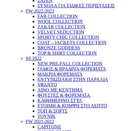
ΣΑΤΕΝ
ΣΥΝΟΛΑ ΓΙΑ ΕΙΔΙΚΕΣ ΠΕΡΙΣΤΑΣΕΙΣ
FW 2022-2023
FAB COLLECTION
WOOL COLLECTION
ZAKAR COLLECTION
VELVET SEDUCTION
SPORTY CHIC COLLECTION
COAT – JACKETS COLLECTION
BRONZE GODDESS
TOP & SHIRT COLLECTION
SS 2022
NEW PRE-FALL COLLECTION
ΓΑΜΟΣ & ΒΡΑΔΙΝΑ ΦΟΡΕΜΑΤΑ
ΜΑΚΡΙΑ ΦΟΡΕΜΑΤΑ
ΕΝΤΥΠΩΣΙΑΚΗ ΣΤΗΝ ΠΑΡΑΛΙΑ
ΥΦΑΝΤΟ
ΛΙΝΟ ΜΕ ΚΕΝΤΗΜΑ
ΦΟΥΣΤΕΣ & ΦΟΡΕΜΑΤΑ
ΚΑΘΗΜΕΡΙΝΟ ΣΤΥΛ
ΕΤΟΙΜΗ & ΚΟΜΨΗ ΣΤΟ ΛΕΠΤΟ
ΤΟΠ & ΣΟΡΤΣ
ΤΟΥΝΙΚ
FW 2021-2022
CAPITONE