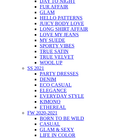
DAY TO NIGHT
FUR AFFAIR
GLAM
HELLO PATTERNS
JUICY BODY LOVE
LONG SHIRT AFFAIR
LOVE MY JEANS
MY SUEDE
SPORTY VIBES
TRUE SATIN
TRUE VELVET
WOOL UP
SS 2021
PARTY DRESSES
DENIM
ECO CASUAL
ELEGANCE
EVERYDAY STYLE
KIMONO
ETHEREAL
FW 2020-2021
BORN TO BE WILD
CASUAL
GLAM & SEXY
LIFE IN COLOR