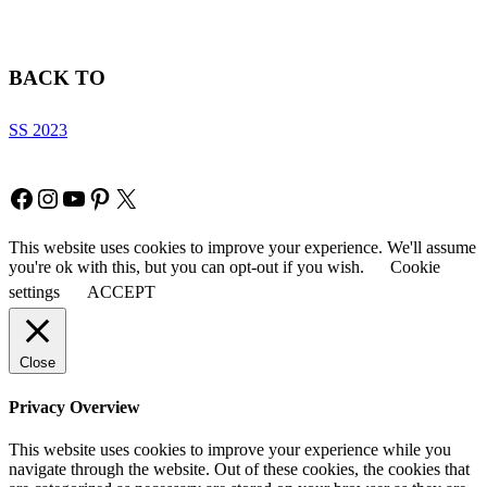
BACK TO
SS 2023
Copyright © Fia Fashion
Facebook
Instagram
YouTube
Pinterest
X
This website uses cookies to improve your experience. We'll assume
you're ok with this, but you can opt-out if you wish.
Cookie
settings
ACCEPT
Close
Privacy Overview
This website uses cookies to improve your experience while you
navigate through the website. Out of these cookies, the cookies that