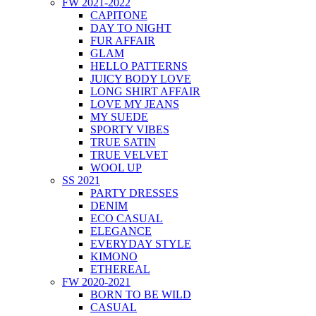
FW 2021-2022
CAPITONE
DAY TO NIGHT
FUR AFFAIR
GLAM
HELLO PATTERNS
JUICY BODY LOVE
LONG SHIRT AFFAIR
LOVE MY JEANS
MY SUEDE
SPORTY VIBES
TRUE SATIN
TRUE VELVET
WOOL UP
SS 2021
PARTY DRESSES
DENIM
ECO CASUAL
ELEGANCE
EVERYDAY STYLE
KIMONO
ETHEREAL
FW 2020-2021
BORN TO BE WILD
CASUAL