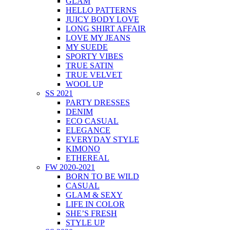
GLAM
HELLO PATTERNS
JUICY BODY LOVE
LONG SHIRT AFFAIR
LOVE MY JEANS
MY SUEDE
SPORTY VIBES
TRUE SATIN
TRUE VELVET
WOOL UP
SS 2021
PARTY DRESSES
DENIM
ECO CASUAL
ELEGANCE
EVERYDAY STYLE
KIMONO
ETHEREAL
FW 2020-2021
BORN TO BE WILD
CASUAL
GLAM & SEXY
LIFE IN COLOR
SHE’S FRESH
STYLE UP