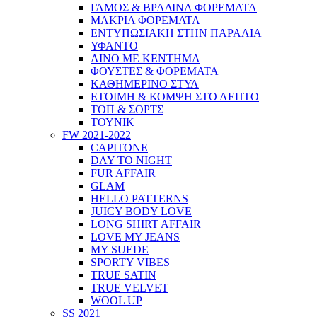
ΓΑΜΟΣ & ΒΡΑΔΙΝΑ ΦΟΡΕΜΑΤΑ
ΜΑΚΡΙΑ ΦΟΡΕΜΑΤΑ
ΕΝΤΥΠΩΣΙΑΚΗ ΣΤΗΝ ΠΑΡΑΛΙΑ
ΥΦΑΝΤΟ
ΛΙΝΟ ΜΕ ΚΕΝΤΗΜΑ
ΦΟΥΣΤΕΣ & ΦΟΡΕΜΑΤΑ
ΚΑΘΗΜΕΡΙΝΟ ΣΤΥΛ
ΕΤΟΙΜΗ & ΚΟΜΨΗ ΣΤΟ ΛΕΠΤΟ
ΤΟΠ & ΣΟΡΤΣ
ΤΟΥΝΙΚ
FW 2021-2022
CAPITONE
DAY TO NIGHT
FUR AFFAIR
GLAM
HELLO PATTERNS
JUICY BODY LOVE
LONG SHIRT AFFAIR
LOVE MY JEANS
MY SUEDE
SPORTY VIBES
TRUE SATIN
TRUE VELVET
WOOL UP
SS 2021