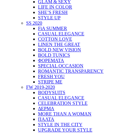
GLAM & SEXY
LIFE IN COLOR
SHE’S FRESH
STYLE UP
SS 2020
FiA SUMMER
CASUAL ELEGANCE
COTTON LOVE
LINEN THE GREAT
BOLD NEW VISION
BOLD TUNICS
ΦΟΡΕΜΑΤΑ
SPECIAL OCCASION
ROMANTIC TRANSPARENCY
FRESH YOU
STRIPE ME
FW 2019-2020
BODYSUITS
CASUAL ELEGANCE
CELEBRATION STYLE
ΔΕΡΜΑ
MORE THAN A WOMAN
ΠΑΛΤΑ
STYLE IN THE CITY
UPGRADE YOUR STYLE