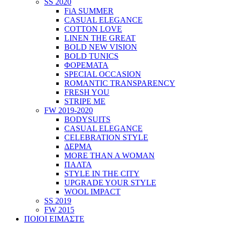
SS 2020
FiA SUMMER
CASUAL ELEGANCE
COTTON LOVE
LINEN THE GREAT
BOLD NEW VISION
BOLD TUNICS
ΦΟΡΕΜΑΤΑ
SPECIAL OCCASION
ROMANTIC TRANSPARENCY
FRESH YOU
STRIPE ME
FW 2019-2020
BODYSUITS
CASUAL ELEGANCE
CELEBRATION STYLE
ΔΕΡΜΑ
MORE THAN A WOMAN
ΠΑΛΤΑ
STYLE IN THE CITY
UPGRADE YOUR STYLE
WOOL IMPACT
SS 2019
FW 2015
ΠΟΙΟΙ ΕΙΜΑΣΤΕ