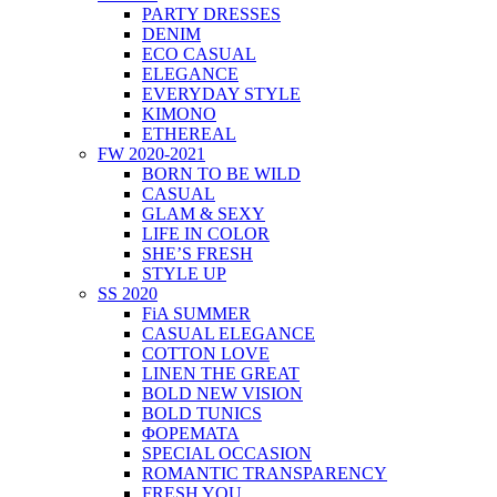
PARTY DRESSES
DENIM
ECO CASUAL
ELEGANCE
EVERYDAY STYLE
KIMONO
ETHEREAL
FW 2020-2021
BORN TO BE WILD
CASUAL
GLAM & SEXY
LIFE IN COLOR
SHE’S FRESH
STYLE UP
SS 2020
FiA SUMMER
CASUAL ELEGANCE
COTTON LOVE
LINEN THE GREAT
BOLD NEW VISION
BOLD TUNICS
ΦΟΡΕΜΑΤΑ
SPECIAL OCCASION
ROMANTIC TRANSPARENCY
FRESH YOU