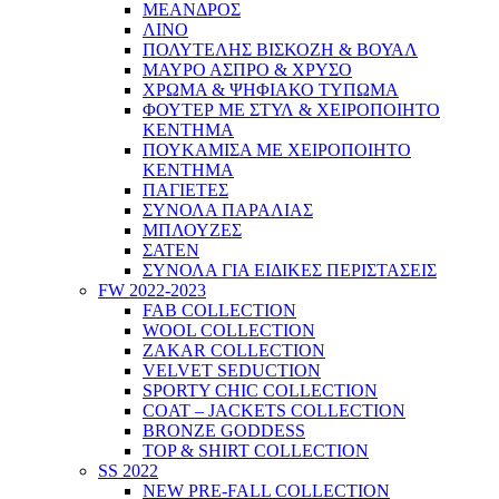
ΜΕΑΝΔΡΟΣ
ΛΙΝΟ
ΠΟΛΥΤΕΛΗΣ ΒΙΣΚΟΖΗ & ΒΟΥΑΛ
ΜΑΥΡΟ ΑΣΠΡΟ & ΧΡΥΣΟ
ΧΡΩΜΑ & ΨΗΦΙΑΚΟ ΤΥΠΩΜΑ
ΦΟΥΤΕΡ ΜΕ ΣΤΥΛ & ΧΕΙΡΟΠΟΙΗΤΟ
ΚΕΝΤΗΜΑ
ΠΟΥΚΑΜΙΣΑ ΜΕ ΧΕΙΡΟΠΟΙΗΤΟ
ΚΕΝΤΗΜΑ
ΠΑΓΙΕΤΕΣ
ΣΥΝΟΛΑ ΠΑΡΑΛΙΑΣ
ΜΠΛΟΥΖΕΣ
ΣΑΤΕΝ
ΣΥΝΟΛΑ ΓΙΑ ΕΙΔΙΚΕΣ ΠΕΡΙΣΤΑΣΕΙΣ
FW 2022-2023
FAB COLLECTION
WOOL COLLECTION
ZAKAR COLLECTION
VELVET SEDUCTION
SPORTY CHIC COLLECTION
COAT – JACKETS COLLECTION
BRONZE GODDESS
TOP & SHIRT COLLECTION
SS 2022
NEW PRE-FALL COLLECTION