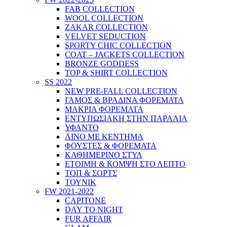
FAB COLLECTION
WOOL COLLECTION
ZAKAR COLLECTION
VELVET SEDUCTION
SPORTY CHIC COLLECTION
COAT – JACKETS COLLECTION
BRONZE GODDESS
TOP & SHIRT COLLECTION
SS 2022
NEW PRE-FALL COLLECTION
ΓΑΜΟΣ & ΒΡΑΔΙΝΑ ΦΟΡΕΜΑΤΑ
ΜΑΚΡΙΑ ΦΟΡΕΜΑΤΑ
ΕΝΤΥΠΩΣΙΑΚΗ ΣΤΗΝ ΠΑΡΑΛΙΑ
ΥΦΑΝΤΟ
ΛΙΝΟ ΜΕ ΚΕΝΤΗΜΑ
ΦΟΥΣΤΕΣ & ΦΟΡΕΜΑΤΑ
ΚΑΘΗΜΕΡΙΝΟ ΣΤΥΛ
ΕΤΟΙΜΗ & ΚΟΜΨΗ ΣΤΟ ΛΕΠΤΟ
ΤΟΠ & ΣΟΡΤΣ
ΤΟΥΝΙΚ
FW 2021-2022
CAPITONE
DAY TO NIGHT
FUR AFFAIR