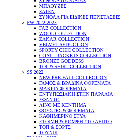
ΣΥΝΟΛΑ ΠΑΡΑΛΙΑΣ
ΜΠΛΟΥΖΕΣ
ΣΑΤΕΝ
ΣΥΝΟΛΑ ΓΙΑ ΕΙΔΙΚΕΣ ΠΕΡΙΣΤΑΣΕΙΣ
FW 2022-2023
FAB COLLECTION
WOOL COLLECTION
ZAKAR COLLECTION
VELVET SEDUCTION
SPORTY CHIC COLLECTION
COAT – JACKETS COLLECTION
BRONZE GODDESS
TOP & SHIRT COLLECTION
SS 2022
NEW PRE-FALL COLLECTION
ΓΑΜΟΣ & ΒΡΑΔΙΝΑ ΦΟΡΕΜΑΤΑ
ΜΑΚΡΙΑ ΦΟΡΕΜΑΤΑ
ΕΝΤΥΠΩΣΙΑΚΗ ΣΤΗΝ ΠΑΡΑΛΙΑ
ΥΦΑΝΤΟ
ΛΙΝΟ ΜΕ ΚΕΝΤΗΜΑ
ΦΟΥΣΤΕΣ & ΦΟΡΕΜΑΤΑ
ΚΑΘΗΜΕΡΙΝΟ ΣΤΥΛ
ΕΤΟΙΜΗ & ΚΟΜΨΗ ΣΤΟ ΛΕΠΤΟ
ΤΟΠ & ΣΟΡΤΣ
ΤΟΥΝΙΚ