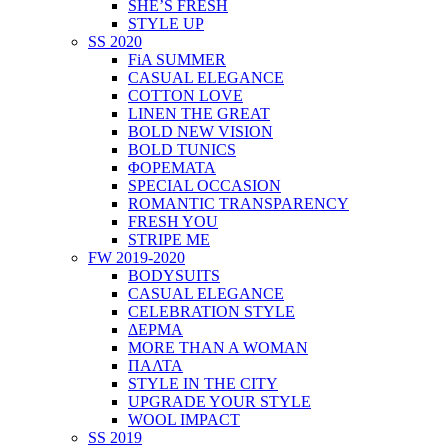
SHE’S FRESH
STYLE UP
SS 2020
FiA SUMMER
CASUAL ELEGANCE
COTTON LOVE
LINEN THE GREAT
BOLD NEW VISION
BOLD TUNICS
ΦΟΡΕΜΑΤΑ
SPECIAL OCCASION
ROMANTIC TRANSPARENCY
FRESH YOU
STRIPE ME
FW 2019-2020
BODYSUITS
CASUAL ELEGANCE
CELEBRATION STYLE
ΔΕΡΜΑ
MORE THAN A WOMAN
ΠΑΛΤΑ
STYLE IN THE CITY
UPGRADE YOUR STYLE
WOOL IMPACT
SS 2019