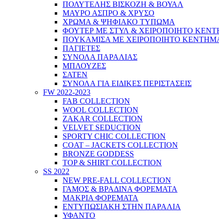
ΠΟΛΥΤΕΛΗΣ ΒΙΣΚΟΖΗ & ΒΟΥΑΛ
ΜΑΥΡΟ ΑΣΠΡΟ & ΧΡΥΣΟ
ΧΡΩΜΑ & ΨΗΦΙΑΚΟ ΤΥΠΩΜΑ
ΦΟΥΤΕΡ ΜΕ ΣΤΥΛ & ΧΕΙΡΟΠΟΙΗΤΟ ΚΕΝ
ΠΟΥΚΑΜΙΣΑ ΜΕ ΧΕΙΡΟΠΟΙΗΤΟ ΚΕΝΤΗΜ
ΠΑΓΙΕΤΕΣ
ΣΥΝΟΛΑ ΠΑΡΑΛΙΑΣ
ΜΠΛΟΥΖΕΣ
ΣΑΤΕΝ
ΣΥΝΟΛΑ ΓΙΑ ΕΙΔΙΚΕΣ ΠΕΡΙΣΤΑΣΕΙΣ
FW 2022-2023
FAB COLLECTION
WOOL COLLECTION
ZAKAR COLLECTION
VELVET SEDUCTION
SPORTY CHIC COLLECTION
COAT – JACKETS COLLECTION
BRONZE GODDESS
TOP & SHIRT COLLECTION
SS 2022
NEW PRE-FALL COLLECTION
ΓΑΜΟΣ & ΒΡΑΔΙΝΑ ΦΟΡΕΜΑΤΑ
ΜΑΚΡΙΑ ΦΟΡΕΜΑΤΑ
ΕΝΤΥΠΩΣΙΑΚΗ ΣΤΗΝ ΠΑΡΑΛΙΑ
ΥΦΑΝΤΟ