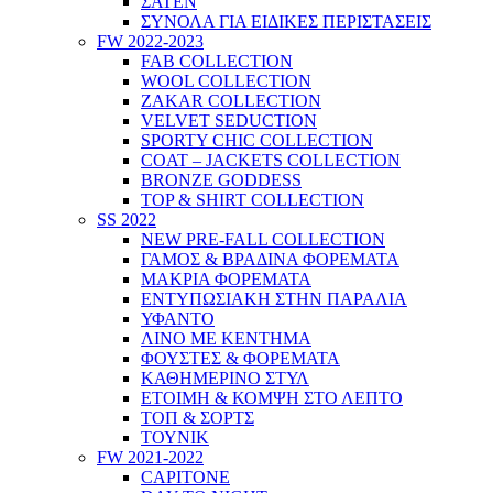
ΣΑΤΕΝ
ΣΥΝΟΛΑ ΓΙΑ ΕΙΔΙΚΕΣ ΠΕΡΙΣΤΑΣΕΙΣ
FW 2022-2023
FAB COLLECTION
WOOL COLLECTION
ZAKAR COLLECTION
VELVET SEDUCTION
SPORTY CHIC COLLECTION
COAT – JACKETS COLLECTION
BRONZE GODDESS
TOP & SHIRT COLLECTION
SS 2022
NEW PRE-FALL COLLECTION
ΓΑΜΟΣ & ΒΡΑΔΙΝΑ ΦΟΡΕΜΑΤΑ
ΜΑΚΡΙΑ ΦΟΡΕΜΑΤΑ
ΕΝΤΥΠΩΣΙΑΚΗ ΣΤΗΝ ΠΑΡΑΛΙΑ
ΥΦΑΝΤΟ
ΛΙΝΟ ΜΕ ΚΕΝΤΗΜΑ
ΦΟΥΣΤΕΣ & ΦΟΡΕΜΑΤΑ
ΚΑΘΗΜΕΡΙΝΟ ΣΤΥΛ
ΕΤΟΙΜΗ & ΚΟΜΨΗ ΣΤΟ ΛΕΠΤΟ
ΤΟΠ & ΣΟΡΤΣ
ΤΟΥΝΙΚ
FW 2021-2022
CAPITONE