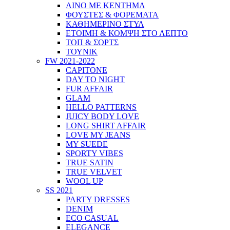
ΛΙΝΟ ΜΕ ΚΕΝΤΗΜΑ
ΦΟΥΣΤΕΣ & ΦΟΡΕΜΑΤΑ
ΚΑΘΗΜΕΡΙΝΟ ΣΤΥΛ
ΕΤΟΙΜΗ & ΚΟΜΨΗ ΣΤΟ ΛΕΠΤΟ
ΤΟΠ & ΣΟΡΤΣ
ΤΟΥΝΙΚ
FW 2021-2022
CAPITONE
DAY TO NIGHT
FUR AFFAIR
GLAM
HELLO PATTERNS
JUICY BODY LOVE
LONG SHIRT AFFAIR
LOVE MY JEANS
MY SUEDE
SPORTY VIBES
TRUE SATIN
TRUE VELVET
WOOL UP
SS 2021
PARTY DRESSES
DENIM
ECO CASUAL
ELEGANCE