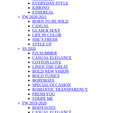
EVERYDAY STYLE
KIMONO
ETHEREAL
FW 2020-2021
BORN TO BE WILD
CASUAL
GLAM & SEXY
LIFE IN COLOR
SHE’S FRESH
STYLE UP
SS 2020
FiA SUMMER
CASUAL ELEGANCE
COTTON LOVE
LINEN THE GREAT
BOLD NEW VISION
BOLD TUNICS
ΦΟΡΕΜΑΤΑ
SPECIAL OCCASION
ROMANTIC TRANSPARENCY
FRESH YOU
STRIPE ME
FW 2019-2020
BODYSUITS
CASUAL ELEGANCE