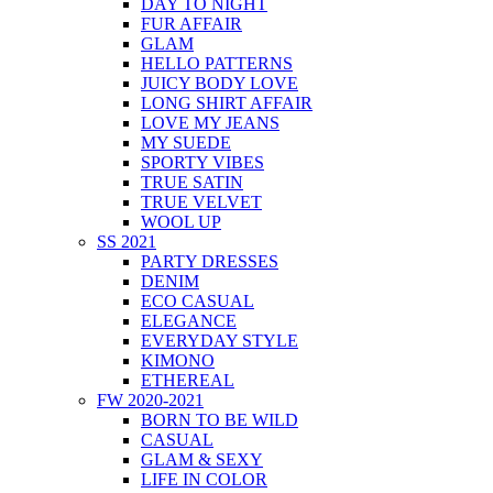
DAY TO NIGHT
FUR AFFAIR
GLAM
HELLO PATTERNS
JUICY BODY LOVE
LONG SHIRT AFFAIR
LOVE MY JEANS
MY SUEDE
SPORTY VIBES
TRUE SATIN
TRUE VELVET
WOOL UP
SS 2021
PARTY DRESSES
DENIM
ECO CASUAL
ELEGANCE
EVERYDAY STYLE
KIMONO
ETHEREAL
FW 2020-2021
BORN TO BE WILD
CASUAL
GLAM & SEXY
LIFE IN COLOR