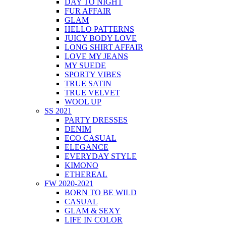
DAY TO NIGHT
FUR AFFAIR
GLAM
HELLO PATTERNS
JUICY BODY LOVE
LONG SHIRT AFFAIR
LOVE MY JEANS
MY SUEDE
SPORTY VIBES
TRUE SATIN
TRUE VELVET
WOOL UP
SS 2021
PARTY DRESSES
DENIM
ECO CASUAL
ELEGANCE
EVERYDAY STYLE
KIMONO
ETHEREAL
FW 2020-2021
BORN TO BE WILD
CASUAL
GLAM & SEXY
LIFE IN COLOR