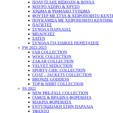
ΠΟΛΥΤΕΛΗΣ ΒΙΣΚΟΖΗ & ΒΟΥΑΛ
ΜΑΥΡΟ ΑΣΠΡΟ & ΧΡΥΣΟ
ΧΡΩΜΑ & ΨΗΦΙΑΚΟ ΤΥΠΩΜΑ
ΦΟΥΤΕΡ ΜΕ ΣΤΥΛ & ΧΕΙΡΟΠΟΙΗΤΟ ΚΕΝ
ΠΟΥΚΑΜΙΣΑ ΜΕ ΧΕΙΡΟΠΟΙΗΤΟ ΚΕΝΤΗΜ
ΠΑΓΙΕΤΕΣ
ΣΥΝΟΛΑ ΠΑΡΑΛΙΑΣ
ΜΠΛΟΥΖΕΣ
ΣΑΤΕΝ
ΣΥΝΟΛΑ ΓΙΑ ΕΙΔΙΚΕΣ ΠΕΡΙΣΤΑΣΕΙΣ
FW 2022-2023
FAB COLLECTION
WOOL COLLECTION
ZAKAR COLLECTION
VELVET SEDUCTION
SPORTY CHIC COLLECTION
COAT – JACKETS COLLECTION
BRONZE GODDESS
TOP & SHIRT COLLECTION
SS 2022
NEW PRE-FALL COLLECTION
ΓΑΜΟΣ & ΒΡΑΔΙΝΑ ΦΟΡΕΜΑΤΑ
ΜΑΚΡΙΑ ΦΟΡΕΜΑΤΑ
ΕΝΤΥΠΩΣΙΑΚΗ ΣΤΗΝ ΠΑΡΑΛΙΑ
ΥΦΑΝΤΟ