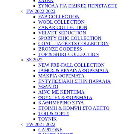
ΣΑΤΕΝ
ΣΥΝΟΛΑ ΓΙΑ ΕΙΔΙΚΕΣ ΠΕΡΙΣΤΑΣΕΙΣ
FW 2022-2023
FAB COLLECTION
WOOL COLLECTION
ZAKAR COLLECTION
VELVET SEDUCTION
SPORTY CHIC COLLECTION
COAT – JACKETS COLLECTION
BRONZE GODDESS
TOP & SHIRT COLLECTION
SS 2022
NEW PRE-FALL COLLECTION
ΓΑΜΟΣ & ΒΡΑΔΙΝΑ ΦΟΡΕΜΑΤΑ
ΜΑΚΡΙΑ ΦΟΡΕΜΑΤΑ
ΕΝΤΥΠΩΣΙΑΚΗ ΣΤΗΝ ΠΑΡΑΛΙΑ
ΥΦΑΝΤΟ
ΛΙΝΟ ΜΕ ΚΕΝΤΗΜΑ
ΦΟΥΣΤΕΣ & ΦΟΡΕΜΑΤΑ
ΚΑΘΗΜΕΡΙΝΟ ΣΤΥΛ
ΕΤΟΙΜΗ & ΚΟΜΨΗ ΣΤΟ ΛΕΠΤΟ
ΤΟΠ & ΣΟΡΤΣ
ΤΟΥΝΙΚ
FW 2021-2022
CAPITONE