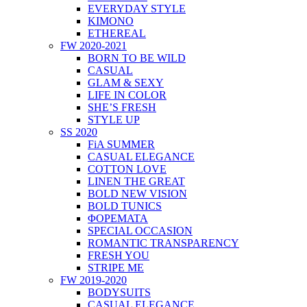
EVERYDAY STYLE
KIMONO
ETHEREAL
FW 2020-2021
BORN TO BE WILD
CASUAL
GLAM & SEXY
LIFE IN COLOR
SHE’S FRESH
STYLE UP
SS 2020
FiA SUMMER
CASUAL ELEGANCE
COTTON LOVE
LINEN THE GREAT
BOLD NEW VISION
BOLD TUNICS
ΦΟΡΕΜΑΤΑ
SPECIAL OCCASION
ROMANTIC TRANSPARENCY
FRESH YOU
STRIPE ME
FW 2019-2020
BODYSUITS
CASUAL ELEGANCE