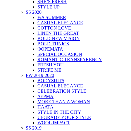
SHE’S FRESH
STYLE UP
SS 2020
FiA SUMMER
CASUAL ELEGANCE
COTTON LOVE
LINEN THE GREAT
BOLD NEW VISION
BOLD TUNICS
ΦΟΡΕΜΑΤΑ
SPECIAL OCCASION
ROMANTIC TRANSPARENCY
FRESH YOU
STRIPE ME
FW 2019-2020
BODYSUITS
CASUAL ELEGANCE
CELEBRATION STYLE
ΔΕΡΜΑ
MORE THAN A WOMAN
ΠΑΛΤΑ
STYLE IN THE CITY
UPGRADE YOUR STYLE
WOOL IMPACT
SS 2019