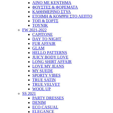
ΛΙΝΟ ΜΕ ΚΕΝΤΗΜΑ
ΦΟΥΣΤΕΣ & ΦΟΡΕΜΑΤΑ
ΚΑΘΗΜΕΡΙΝΟ ΣΤΥΛ
ΕΤΟΙΜΗ & ΚΟΜΨΗ ΣΤΟ ΛΕΠΤΟ
ΤΟΠ & ΣΟΡΤΣ
ΤΟΥΝΙΚ
FW 2021-2022
CAPITONE
DAY TO NIGHT
FUR AFFAIR
GLAM
HELLO PATTERNS
JUICY BODY LOVE
LONG SHIRT AFFAIR
LOVE MY JEANS
MY SUEDE
SPORTY VIBES
TRUE SATIN
TRUE VELVET
WOOL UP
SS 2021
PARTY DRESSES
DENIM
ECO CASUAL
ELEGANCE