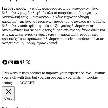
Για όσες προσωπικές σας πληροφορίες αποθηκευτούν στη βάση
δεδομένων μας, θα ληφθούν όλα τα απαραίτητα μέτρα για την
διασφάλισή τους. Θα αναφέρουμε κάθε τυχόν παράνομη
παραβίαση της βάσης δεδομένων αυτού του ιστοτόπου ή της βάσης
δεδομένων κάθε τρίτου φορέα επεξεργασίας δεδομένων σε
οποιονδήποτε και σε όλους τους άμεσα ενδιαφερομένους όπως και
στις και αρχές εντός 72 ωρών από την παραβίαση, εφόσον είναι
προφανές ότι τα προσωπικά δεδομένα που είναι αποθηκευμένα σε
αναγνωρίσιμη μορφή, έχουν κλαπεί.
Copyright © Fia Fashion
Facebook
Instagram
YouTube
Pinterest
X
This website uses cookies to improve your experience. We'll assume
you're ok with this, but you can opt-out if you wish.
Cookie
settings
ACCEPT
Close