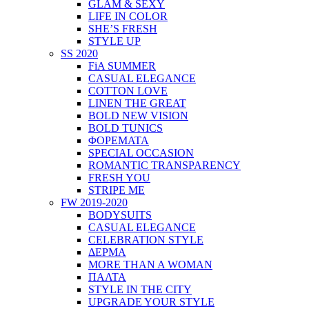
GLAM & SEXY
LIFE IN COLOR
SHE’S FRESH
STYLE UP
SS 2020
FiA SUMMER
CASUAL ELEGANCE
COTTON LOVE
LINEN THE GREAT
BOLD NEW VISION
BOLD TUNICS
ΦΟΡΕΜΑΤΑ
SPECIAL OCCASION
ROMANTIC TRANSPARENCY
FRESH YOU
STRIPE ME
FW 2019-2020
BODYSUITS
CASUAL ELEGANCE
CELEBRATION STYLE
ΔΕΡΜΑ
MORE THAN A WOMAN
ΠΑΛΤΑ
STYLE IN THE CITY
UPGRADE YOUR STYLE