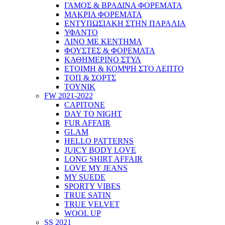
ΓΑΜΟΣ & ΒΡΑΔΙΝΑ ΦΟΡΕΜΑΤΑ
ΜΑΚΡΙΑ ΦΟΡΕΜΑΤΑ
ΕΝΤΥΠΩΣΙΑΚΗ ΣΤΗΝ ΠΑΡΑΛΙΑ
ΥΦΑΝΤΟ
ΛΙΝΟ ΜΕ ΚΕΝΤΗΜΑ
ΦΟΥΣΤΕΣ & ΦΟΡΕΜΑΤΑ
ΚΑΘΗΜΕΡΙΝΟ ΣΤΥΛ
ΕΤΟΙΜΗ & ΚΟΜΨΗ ΣΤΟ ΛΕΠΤΟ
ΤΟΠ & ΣΟΡΤΣ
ΤΟΥΝΙΚ
FW 2021-2022
CAPITONE
DAY TO NIGHT
FUR AFFAIR
GLAM
HELLO PATTERNS
JUICY BODY LOVE
LONG SHIRT AFFAIR
LOVE MY JEANS
MY SUEDE
SPORTY VIBES
TRUE SATIN
TRUE VELVET
WOOL UP
SS 2021