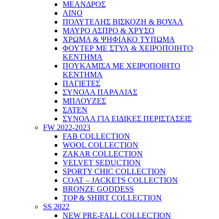
ΜΕΑΝΔΡΟΣ
ΛΙΝΟ
ΠΟΛΥΤΕΛΗΣ ΒΙΣΚΟΖΗ & ΒΟΥΑΛ
ΜΑΥΡΟ ΑΣΠΡΟ & ΧΡΥΣΟ
ΧΡΩΜΑ & ΨΗΦΙΑΚΟ ΤΥΠΩΜΑ
ΦΟΥΤΕΡ ΜΕ ΣΤΥΛ & ΧΕΙΡΟΠΟΙΗΤΟ
ΚΕΝΤΗΜΑ
ΠΟΥΚΑΜΙΣΑ ΜΕ ΧΕΙΡΟΠΟΙΗΤΟ
ΚΕΝΤΗΜΑ
ΠΑΓΙΕΤΕΣ
ΣΥΝΟΛΑ ΠΑΡΑΛΙΑΣ
ΜΠΛΟΥΖΕΣ
ΣΑΤΕΝ
ΣΥΝΟΛΑ ΓΙΑ ΕΙΔΙΚΕΣ ΠΕΡΙΣΤΑΣΕΙΣ
FW 2022-2023
FAB COLLECTION
WOOL COLLECTION
ZAKAR COLLECTION
VELVET SEDUCTION
SPORTY CHIC COLLECTION
COAT – JACKETS COLLECTION
BRONZE GODDESS
TOP & SHIRT COLLECTION
SS 2022
NEW PRE-FALL COLLECTION