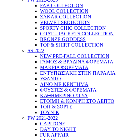
FAB COLLECTION
WOOL COLLECTION
ZAKAR COLLECTION
VELVET SEDUCTION
SPORTY CHIC COLLECTION
COAT – JACKETS COLLECTION
BRONZE GODDESS
TOP & SHIRT COLLECTION
SS 2022
NEW PRE-FALL COLLECTION
ΓΑΜΟΣ & ΒΡΑΔΙΝΑ ΦΟΡΕΜΑΤΑ
ΜΑΚΡΙΑ ΦΟΡΕΜΑΤΑ
ΕΝΤΥΠΩΣΙΑΚΗ ΣΤΗΝ ΠΑΡΑΛΙΑ
ΥΦΑΝΤΟ
ΛΙΝΟ ΜΕ ΚΕΝΤΗΜΑ
ΦΟΥΣΤΕΣ & ΦΟΡΕΜΑΤΑ
ΚΑΘΗΜΕΡΙΝΟ ΣΤΥΛ
ΕΤΟΙΜΗ & ΚΟΜΨΗ ΣΤΟ ΛΕΠΤΟ
ΤΟΠ & ΣΟΡΤΣ
ΤΟΥΝΙΚ
FW 2021-2022
CAPITONE
DAY TO NIGHT
FUR AFFAIR