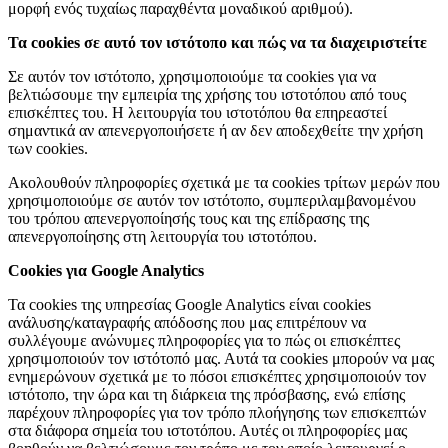
μορφή ενός τυχαίως παραχθέντα μοναδικού αριθμού).
Τα cookies σε αυτό τον ιστότοπο και πώς να τα διαχειριστείτε
Σε αυτόν τον ιστότοπο, χρησιμοποιούμε τα cookies για να
βελτιώσουμε την εμπειρία της χρήσης του ιστοτόπου από τους
επισκέπτες του. Η λειτουργία του ιστοτόπου θα επηρεαστεί
σημαντικά αν απενεργοποιήσετε ή αν δεν αποδεχθείτε την χρήση
των cookies.
Ακολουθούν πληροφορίες σχετικά με τα cookies τρίτων μερών που
χρησιμοποιούμε σε αυτόν τον ιστότοπο, συμπεριλαμβανομένου
του τρόπου απενεργοποίησής τους και της επίδρασης της
απενεργοποίησης στη λειτουργία του ιστοτόπου.
Cookies για Google Analytics
Τα cookies της υπηρεσίας Google Analytics είναι cookies
ανάλυσης/καταγραφής απόδοσης που μας επιτρέπουν να
συλλέγουμε ανώνυμες πληροφορίες για το πώς οι επισκέπτες
χρησιμοποιούν τον ιστότοπό μας. Αυτά τα cookies μπορούν να μας
ενημερώνουν σχετικά με το πόσοι επισκέπτες χρησιμοποιούν τον
ιστότοπο, την ώρα και τη διάρκεια της πρόσβασης, ενώ επίσης
παρέχουν πληροφορίες για τον τρόπο πλοήγησης των επισκεπτών
στα διάφορα σημεία του ιστοτόπου. Αυτές οι πληροφορίες μας