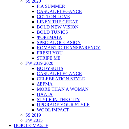
SS 2020
FiA SUMMER
CASUAL ELEGANCE
COTTON LOVE
LINEN THE GREAT
BOLD NEW VISION
BOLD TUNICS
ΦΟΡΕΜΑΤΑ
SPECIAL OCCASION
ROMANTIC TRANSPARENCY
FRESH YOU
STRIPE ME
FW 2019-2020
BODYSUITS
CASUAL ELEGANCE
CELEBRATION STYLE
ΔΕΡΜΑ
MORE THAN A WOMAN
ΠΑΛΤΑ
STYLE IN THE CITY
UPGRADE YOUR STYLE
WOOL IMPACT
SS 2019
FW 2015
ΠΟΙΟΙ ΕΙΜΑΣΤΕ