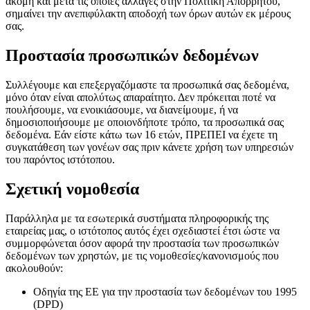
ακόμη και μετά τις όποιες αλλαγές στην Πολιτική Απορρήτου,
σημαίνει την ανεπιφύλακτη αποδοχή των όρων αυτών εκ μέρους
σας.
Προστασία προσωπικών δεδομένων
Συλλέγουμε και επεξεργαζόμαστε τα προσωπικά σας δεδομένα,
μόνο όταν είναι απολύτως απαραίτητο. Δεν πρόκειται ποτέ να
πουλήσουμε, να ενοικιάσουμε, να διανείμουμε, ή να
δημοσιοποιήσουμε με οποιονδήποτε τρόπο, τα προσωπικά σας
δεδομένα. Εάν είστε κάτω των 16 ετών, ΠΡΕΠΕΙ να έχετε τη
συγκατάθεση των γονέων σας πριν κάνετε χρήση των υπηρεσιών
του παρόντος ιστότοπου.
Σχετική νομοθεσία
Παράλληλα με τα εσωτερικά συστήματα πληροφορικής της
εταιρείας μας, ο ιστότοπος αυτός έχει σχεδιαστεί έτσι ώστε να
συμμορφώνεται όσον αφορά την προστασία των προσωπικών
δεδομένων των χρηστών, με τις νομοθεσίες/κανονισμούς που
ακολουθούν:
Οδηγία της ΕΕ για την προστασία των δεδομένων του 1995
(DPD)