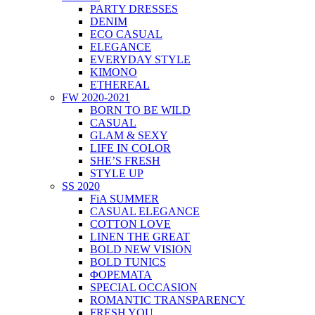
PARTY DRESSES
DENIM
ECO CASUAL
ELEGANCE
EVERYDAY STYLE
KIMONO
ETHEREAL
FW 2020-2021
BORN TO BE WILD
CASUAL
GLAM & SEXY
LIFE IN COLOR
SHE’S FRESH
STYLE UP
SS 2020
FiA SUMMER
CASUAL ELEGANCE
COTTON LOVE
LINEN THE GREAT
BOLD NEW VISION
BOLD TUNICS
ΦΟΡΕΜΑΤΑ
SPECIAL OCCASION
ROMANTIC TRANSPARENCY
FRESH YOU