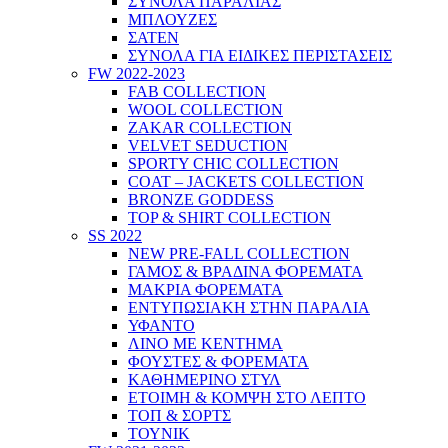
ΣΥΝΟΛΑ ΠΑΡΑΛΙΑΣ
ΜΠΛΟΥΖΕΣ
ΣΑΤΕΝ
ΣΥΝΟΛΑ ΓΙΑ ΕΙΔΙΚΕΣ ΠΕΡΙΣΤΑΣΕΙΣ
FW 2022-2023
FAB COLLECTION
WOOL COLLECTION
ZAKAR COLLECTION
VELVET SEDUCTION
SPORTY CHIC COLLECTION
COAT – JACKETS COLLECTION
BRONZE GODDESS
TOP & SHIRT COLLECTION
SS 2022
NEW PRE-FALL COLLECTION
ΓΑΜΟΣ & ΒΡΑΔΙΝΑ ΦΟΡΕΜΑΤΑ
ΜΑΚΡΙΑ ΦΟΡΕΜΑΤΑ
ΕΝΤΥΠΩΣΙΑΚΗ ΣΤΗΝ ΠΑΡΑΛΙΑ
ΥΦΑΝΤΟ
ΛΙΝΟ ΜΕ ΚΕΝΤΗΜΑ
ΦΟΥΣΤΕΣ & ΦΟΡΕΜΑΤΑ
ΚΑΘΗΜΕΡΙΝΟ ΣΤΥΛ
ΕΤΟΙΜΗ & ΚΟΜΨΗ ΣΤΟ ΛΕΠΤΟ
ΤΟΠ & ΣΟΡΤΣ
ΤΟΥΝΙΚ