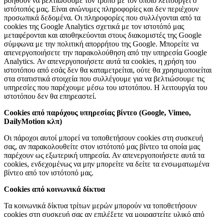
βοηθούν να βελτιώσουμε τον τρόπο με τον οποίο λειτουργεί ο
ιστότοπός μας. Είναι ανώνυμες πληροφορίες και δεν περιέχουν
προσωπικά δεδομένα. Οι πληροφορίες που συλλέγονται από τα
cookies της Google Analytics σχετικά με τον ιστοτόπό μας
μεταφέρονται και αποθηκεύονται στους διακομιστές της Google
σύμφωνα με την πολιτική απορρήτου της Google. Μπορείτε να
απενεργοποιήσετε την παρακολούθηση από την υπηρεσία Google
Analytics. Αν απενεργοποιήσετε αυτά τα cookies, η χρήση του
ιστοτόπου από εσάς δεν θα καταμετρείται, ούτε θα χρησιμοποιείται
στα στατιστικά στοιχεία που συλλέγουμε για να βελτιώσουμε τις
υπηρεσίες που παρέχουμε μέσω του ιστοτόπου. Η λειτουργία του
ιστοτόπου δεν θα επηρεαστεί.
Cookies από παρόχους υπηρεσίας βίντεο (Google, Vimeo,
DailyMotion κλπ)
Οι πάροχοι αυτοί μπορεί να τοποθετήσουν cookies στη συσκευή
σας, αν παρακολουθείτε στον ιστότοπό μας βίντεο τα οποία μας
παρέχουν ως εξωτερική υπηρεσία. Αν απενεργοποιήσετε αυτά τα
cookies, ενδεχομένως να μην μπορείτε να δείτε τα ενσωματωμένα
βίντεο από τον ιστότοπό μας.
Cookies από κοινωνικά δίκτυα
Τα κοινωνικά δίκτυα τρίτων μερών μπορούν να τοποθετήσουν
cookies στη συσκευή σας αν επιλέξετε να μοιραστείτε υλικό από