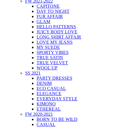
FW 2021-2022
CAPITONE
DAY TO NIGHT
FUR AFFAIR
GLAM
HELLO PATTERNS
JUICY BODY LOVE
LONG SHIRT AFFAIR
LOVE MY JEANS
MY SUEDE
SPORTY VIBES
TRUE SATIN
TRUE VELVET
WOOL UP
SS 2021
PARTY DRESSES
DENIM
ECO CASUAL
ELEGANCE
EVERYDAY STYLE
KIMONO
ETHEREAL
FW 2020-2021
BORN TO BE WILD
CASUAL