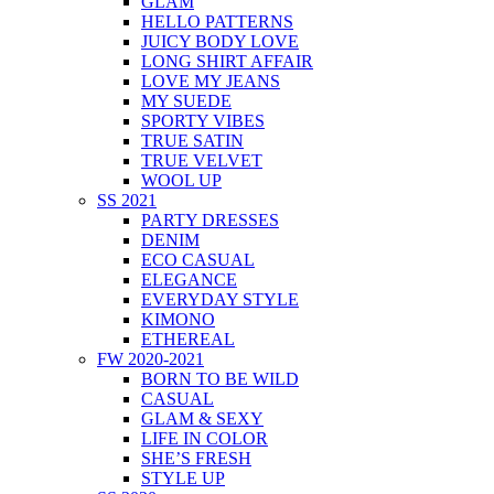
GLAM
HELLO PATTERNS
JUICY BODY LOVE
LONG SHIRT AFFAIR
LOVE MY JEANS
MY SUEDE
SPORTY VIBES
TRUE SATIN
TRUE VELVET
WOOL UP
SS 2021
PARTY DRESSES
DENIM
ECO CASUAL
ELEGANCE
EVERYDAY STYLE
KIMONO
ETHEREAL
FW 2020-2021
BORN TO BE WILD
CASUAL
GLAM & SEXY
LIFE IN COLOR
SHE’S FRESH
STYLE UP