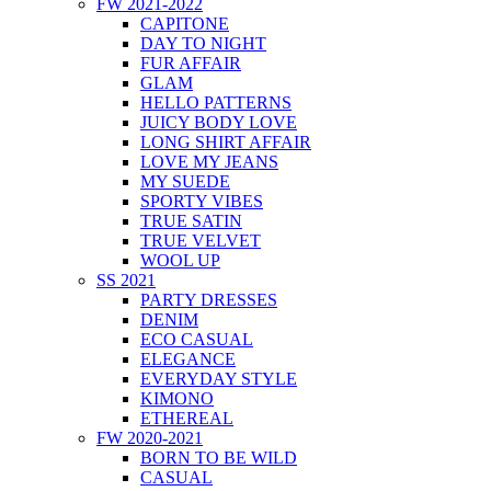
FW 2021-2022
CAPITONE
DAY TO NIGHT
FUR AFFAIR
GLAM
HELLO PATTERNS
JUICY BODY LOVE
LONG SHIRT AFFAIR
LOVE MY JEANS
MY SUEDE
SPORTY VIBES
TRUE SATIN
TRUE VELVET
WOOL UP
SS 2021
PARTY DRESSES
DENIM
ECO CASUAL
ELEGANCE
EVERYDAY STYLE
KIMONO
ETHEREAL
FW 2020-2021
BORN TO BE WILD
CASUAL