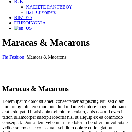
B2B
ΚΛΕΙΣΤΕ ΡΑΝΤΕΒΟΥ
B2B Customers
ΒΙΝΤΕΟ
ΕΠΙΚΟΙΝΩΝΙΑ
Maracas & Macarons
Fia Fashion
Maracas & Macarons
Maracas & Macarons
Lorem ipsum dolor sit amet, consectetuer adipiscing elit, sed diam
nonummy nibh euismod tincidunt ut laoreet dolore magna aliquam
erat volutpat. Ut wisi enim ad minim veniam, quis nostrud exerci
tation ullamcorper suscipit lobortis nisl ut aliquip ex ea commodo
consequat. Duis autem vel eum iriure dolor in hendrerit in vulputate
velit esse molestie consequat, vel illum dolore eu feugiat nulla