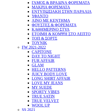
ΓΑΜΟΣ & ΒΡΑΔΙΝΑ ΦΟΡΕΜΑΤΑ
ΜΑΚΡΙΑ ΦΟΡΕΜΑΤΑ
ΕΝΤΥΠΩΣΙΑΚΗ ΣΤΗΝ ΠΑΡΑΛΙΑ
ΥΦΑΝΤΟ
ΛΙΝΟ ΜΕ ΚΕΝΤΗΜΑ
ΦΟΥΣΤΕΣ & ΦΟΡΕΜΑΤΑ
ΚΑΘΗΜΕΡΙΝΟ ΣΤΥΛ
ΕΤΟΙΜΗ & ΚΟΜΨΗ ΣΤΟ ΛΕΠΤΟ
ΤΟΠ & ΣΟΡΤΣ
ΤΟΥΝΙΚ
FW 2021-2022
CAPITONE
DAY TO NIGHT
FUR AFFAIR
GLAM
HELLO PATTERNS
JUICY BODY LOVE
LONG SHIRT AFFAIR
LOVE MY JEANS
MY SUEDE
SPORTY VIBES
TRUE SATIN
TRUE VELVET
WOOL UP
SS 2021