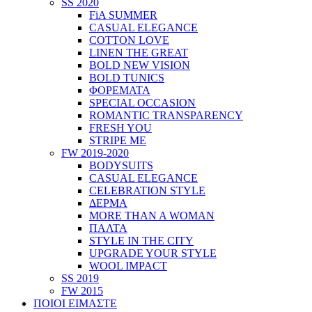
SS 2020
FiA SUMMER
CASUAL ELEGANCE
COTTON LOVE
LINEN THE GREAT
BOLD NEW VISION
BOLD TUNICS
ΦΟΡΕΜΑΤΑ
SPECIAL OCCASION
ROMANTIC TRANSPARENCY
FRESH YOU
STRIPE ME
FW 2019-2020
BODYSUITS
CASUAL ELEGANCE
CELEBRATION STYLE
ΔΕΡΜΑ
MORE THAN A WOMAN
ΠΑΛΤΑ
STYLE IN THE CITY
UPGRADE YOUR STYLE
WOOL IMPACT
SS 2019
FW 2015
ΠΟΙΟΙ ΕΙΜΑΣΤΕ