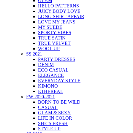
GLAM
HELLO PATTERNS
JUICY BODY LOVE
LONG SHIRT AFFAIR
LOVE MY JEANS
MY SUEDE
SPORTY VIBES
TRUE SATIN
TRUE VELVET
WOOL UP
SS 2021
PARTY DRESSES
DENIM
ECO CASUAL
ELEGANCE
EVERYDAY STYLE
KIMONO
ETHEREAL
FW 2020-2021
BORN TO BE WILD
CASUAL
GLAM & SEXY
LIFE IN COLOR
SHE’S FRESH
STYLE UP