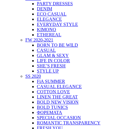
PARTY DRESSES
DENIM
ECO CASUAL
ELEGANCE
EVERYDAY STYLE
KIMONO
ETHEREAL
FW 2020-2021
BORN TO BE WILD
CASUAL
GLAM & SEXY
LIFE IN COLOR
SHE’S FRESH
STYLE UP
SS 2020
FiA SUMMER
CASUAL ELEGANCE
COTTON LOVE
LINEN THE GREAT
BOLD NEW VISION
BOLD TUNICS
ΦΟΡΕΜΑΤΑ
SPECIAL OCCASION
ROMANTIC TRANSPARENCY
FRESH YOU