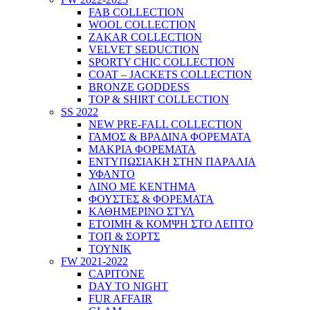
FAB COLLECTION
WOOL COLLECTION
ZAKAR COLLECTION
VELVET SEDUCTION
SPORTY CHIC COLLECTION
COAT – JACKETS COLLECTION
BRONZE GODDESS
TOP & SHIRT COLLECTION
SS 2022
NEW PRE-FALL COLLECTION
ΓΑΜΟΣ & ΒΡΑΔΙΝΑ ΦΟΡΕΜΑΤΑ
ΜΑΚΡΙΑ ΦΟΡΕΜΑΤΑ
ΕΝΤΥΠΩΣΙΑΚΗ ΣΤΗΝ ΠΑΡΑΛΙΑ
ΥΦΑΝΤΟ
ΛΙΝΟ ΜΕ ΚΕΝΤΗΜΑ
ΦΟΥΣΤΕΣ & ΦΟΡΕΜΑΤΑ
ΚΑΘΗΜΕΡΙΝΟ ΣΤΥΛ
ΕΤΟΙΜΗ & ΚΟΜΨΗ ΣΤΟ ΛΕΠΤΟ
ΤΟΠ & ΣΟΡΤΣ
ΤΟΥΝΙΚ
FW 2021-2022
CAPITONE
DAY TO NIGHT
FUR AFFAIR