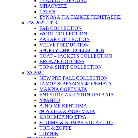
ΣΥΝΟΛΑ ΠΑΡΑΛΙΑΣ
ΜΠΛΟΥΖΕΣ
ΣΑΤΕΝ
ΣΥΝΟΛΑ ΓΙΑ ΕΙΔΙΚΕΣ ΠΕΡΙΣΤΑΣΕΙΣ
FW 2022-2023
FAB COLLECTION
WOOL COLLECTION
ZAKAR COLLECTION
VELVET SEDUCTION
SPORTY CHIC COLLECTION
COAT – JACKETS COLLECTION
BRONZE GODDESS
TOP & SHIRT COLLECTION
SS 2022
NEW PRE-FALL COLLECTION
ΓΑΜΟΣ & ΒΡΑΔΙΝΑ ΦΟΡΕΜΑΤΑ
ΜΑΚΡΙΑ ΦΟΡΕΜΑΤΑ
ΕΝΤΥΠΩΣΙΑΚΗ ΣΤΗΝ ΠΑΡΑΛΙΑ
ΥΦΑΝΤΟ
ΛΙΝΟ ΜΕ ΚΕΝΤΗΜΑ
ΦΟΥΣΤΕΣ & ΦΟΡΕΜΑΤΑ
ΚΑΘΗΜΕΡΙΝΟ ΣΤΥΛ
ΕΤΟΙΜΗ & ΚΟΜΨΗ ΣΤΟ ΛΕΠΤΟ
ΤΟΠ & ΣΟΡΤΣ
ΤΟΥΝΙΚ