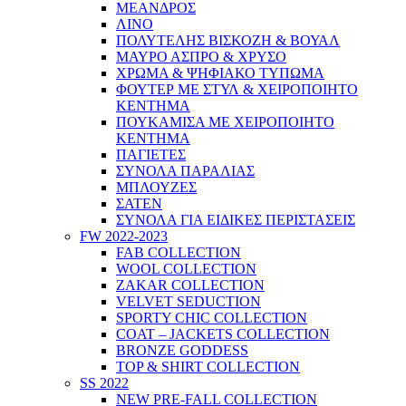
ΜΕΑΝΔΡΟΣ
ΛΙΝΟ
ΠΟΛΥΤΕΛΗΣ ΒΙΣΚΟΖΗ & ΒΟΥΑΛ
ΜΑΥΡΟ ΑΣΠΡΟ & ΧΡΥΣΟ
ΧΡΩΜΑ & ΨΗΦΙΑΚΟ ΤΥΠΩΜΑ
ΦΟΥΤΕΡ ΜΕ ΣΤΥΛ & ΧΕΙΡΟΠΟΙΗΤΟ
ΚΕΝΤΗΜΑ
ΠΟΥΚΑΜΙΣΑ ΜΕ ΧΕΙΡΟΠΟΙΗΤΟ
ΚΕΝΤΗΜΑ
ΠΑΓΙΕΤΕΣ
ΣΥΝΟΛΑ ΠΑΡΑΛΙΑΣ
ΜΠΛΟΥΖΕΣ
ΣΑΤΕΝ
ΣΥΝΟΛΑ ΓΙΑ ΕΙΔΙΚΕΣ ΠΕΡΙΣΤΑΣΕΙΣ
FW 2022-2023
FAB COLLECTION
WOOL COLLECTION
ZAKAR COLLECTION
VELVET SEDUCTION
SPORTY CHIC COLLECTION
COAT – JACKETS COLLECTION
BRONZE GODDESS
TOP & SHIRT COLLECTION
SS 2022
NEW PRE-FALL COLLECTION