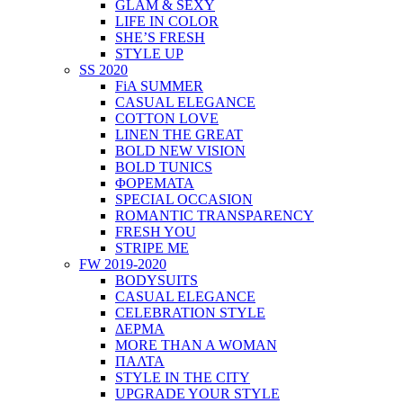
GLAM & SEXY
LIFE IN COLOR
SHE’S FRESH
STYLE UP
SS 2020
FiA SUMMER
CASUAL ELEGANCE
COTTON LOVE
LINEN THE GREAT
BOLD NEW VISION
BOLD TUNICS
ΦΟΡΕΜΑΤΑ
SPECIAL OCCASION
ROMANTIC TRANSPARENCY
FRESH YOU
STRIPE ME
FW 2019-2020
BODYSUITS
CASUAL ELEGANCE
CELEBRATION STYLE
ΔΕΡΜΑ
MORE THAN A WOMAN
ΠΑΛΤΑ
STYLE IN THE CITY
UPGRADE YOUR STYLE