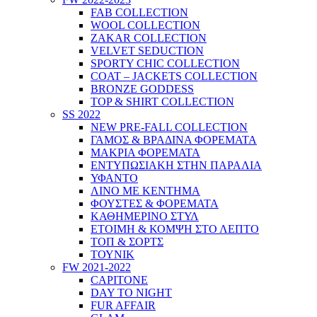
FAB COLLECTION
WOOL COLLECTION
ZAKAR COLLECTION
VELVET SEDUCTION
SPORTY CHIC COLLECTION
COAT – JACKETS COLLECTION
BRONZE GODDESS
TOP & SHIRT COLLECTION
SS 2022
NEW PRE-FALL COLLECTION
ΓΑΜΟΣ & ΒΡΑΔΙΝΑ ΦΟΡΕΜΑΤΑ
ΜΑΚΡΙΑ ΦΟΡΕΜΑΤΑ
ΕΝΤΥΠΩΣΙΑΚΗ ΣΤΗΝ ΠΑΡΑΛΙΑ
ΥΦΑΝΤΟ
ΛΙΝΟ ΜΕ ΚΕΝΤΗΜΑ
ΦΟΥΣΤΕΣ & ΦΟΡΕΜΑΤΑ
ΚΑΘΗΜΕΡΙΝΟ ΣΤΥΛ
ΕΤΟΙΜΗ & ΚΟΜΨΗ ΣΤΟ ΛΕΠΤΟ
ΤΟΠ & ΣΟΡΤΣ
ΤΟΥΝΙΚ
FW 2021-2022
CAPITONE
DAY TO NIGHT
FUR AFFAIR