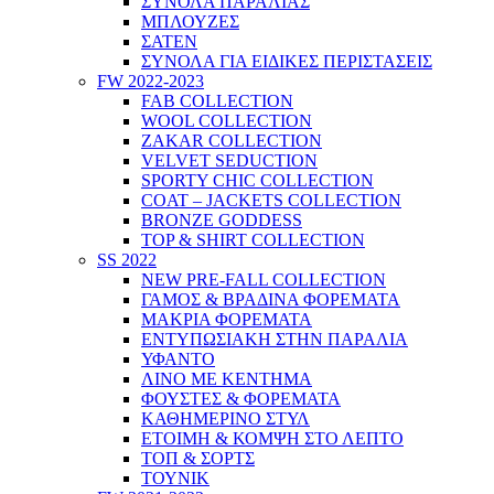
ΣΥΝΟΛΑ ΠΑΡΑΛΙΑΣ
ΜΠΛΟΥΖΕΣ
ΣΑΤΕΝ
ΣΥΝΟΛΑ ΓΙΑ ΕΙΔΙΚΕΣ ΠΕΡΙΣΤΑΣΕΙΣ
FW 2022-2023
FAB COLLECTION
WOOL COLLECTION
ZAKAR COLLECTION
VELVET SEDUCTION
SPORTY CHIC COLLECTION
COAT – JACKETS COLLECTION
BRONZE GODDESS
TOP & SHIRT COLLECTION
SS 2022
NEW PRE-FALL COLLECTION
ΓΑΜΟΣ & ΒΡΑΔΙΝΑ ΦΟΡΕΜΑΤΑ
ΜΑΚΡΙΑ ΦΟΡΕΜΑΤΑ
ΕΝΤΥΠΩΣΙΑΚΗ ΣΤΗΝ ΠΑΡΑΛΙΑ
ΥΦΑΝΤΟ
ΛΙΝΟ ΜΕ ΚΕΝΤΗΜΑ
ΦΟΥΣΤΕΣ & ΦΟΡΕΜΑΤΑ
ΚΑΘΗΜΕΡΙΝΟ ΣΤΥΛ
ΕΤΟΙΜΗ & ΚΟΜΨΗ ΣΤΟ ΛΕΠΤΟ
ΤΟΠ & ΣΟΡΤΣ
ΤΟΥΝΙΚ