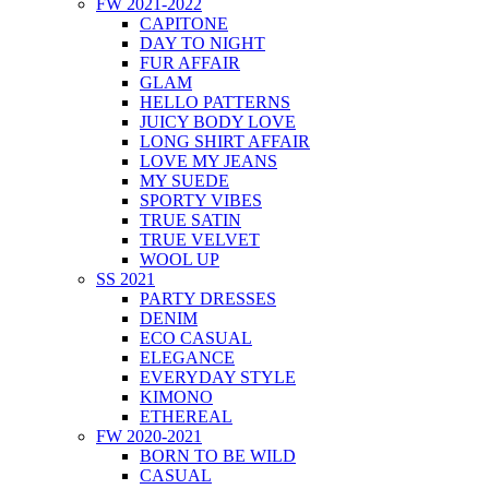
FW 2021-2022
CAPITONE
DAY TO NIGHT
FUR AFFAIR
GLAM
HELLO PATTERNS
JUICY BODY LOVE
LONG SHIRT AFFAIR
LOVE MY JEANS
MY SUEDE
SPORTY VIBES
TRUE SATIN
TRUE VELVET
WOOL UP
SS 2021
PARTY DRESSES
DENIM
ECO CASUAL
ELEGANCE
EVERYDAY STYLE
KIMONO
ETHEREAL
FW 2020-2021
BORN TO BE WILD
CASUAL