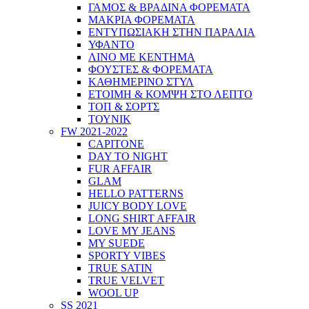
ΓΑΜΟΣ & ΒΡΑΔΙΝΑ ΦΟΡΕΜΑΤΑ
ΜΑΚΡΙΑ ΦΟΡΕΜΑΤΑ
ΕΝΤΥΠΩΣΙΑΚΗ ΣΤΗΝ ΠΑΡΑΛΙΑ
ΥΦΑΝΤΟ
ΛΙΝΟ ΜΕ ΚΕΝΤΗΜΑ
ΦΟΥΣΤΕΣ & ΦΟΡΕΜΑΤΑ
ΚΑΘΗΜΕΡΙΝΟ ΣΤΥΛ
ΕΤΟΙΜΗ & ΚΟΜΨΗ ΣΤΟ ΛΕΠΤΟ
ΤΟΠ & ΣΟΡΤΣ
ΤΟΥΝΙΚ
FW 2021-2022
CAPITONE
DAY TO NIGHT
FUR AFFAIR
GLAM
HELLO PATTERNS
JUICY BODY LOVE
LONG SHIRT AFFAIR
LOVE MY JEANS
MY SUEDE
SPORTY VIBES
TRUE SATIN
TRUE VELVET
WOOL UP
SS 2021