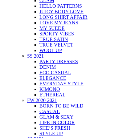
GLAM
HELLO PATTERNS
JUICY BODY LOVE
LONG SHIRT AFFAIR
LOVE MY JEANS
MY SUEDE
SPORTY VIBES
TRUE SATIN
TRUE VELVET
WOOL UP
SS 2021
PARTY DRESSES
DENIM
ECO CASUAL
ELEGANCE
EVERYDAY STYLE
KIMONO
ETHEREAL
FW 2020-2021
BORN TO BE WILD
CASUAL
GLAM & SEXY
LIFE IN COLOR
SHE’S FRESH
STYLE UP