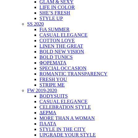
GLAM & SEXY
LIFE IN COLOR
SHE’S FRESH
STYLE UP
SS 2020
FiA SUMMER
CASUAL ELEGANCE
COTTON LOVE
LINEN THE GREAT
BOLD NEW VISION
BOLD TUNICS
ΦΟΡΕΜΑΤΑ
SPECIAL OCCASION
ROMANTIC TRANSPARENCY
FRESH YOU
STRIPE ME
FW 2019-2020
BODYSUITS
CASUAL ELEGANCE
CELEBRATION STYLE
ΔΕΡΜΑ
MORE THAN A WOMAN
ΠΑΛΤΑ
STYLE IN THE CITY
UPGRADE YOUR STYLE