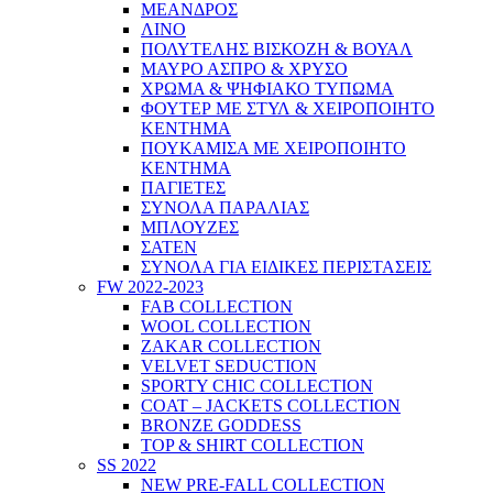
ΜΕΑΝΔΡΟΣ
ΛΙΝΟ
ΠΟΛΥΤΕΛΗΣ ΒΙΣΚΟΖΗ & ΒΟΥΑΛ
ΜΑΥΡΟ ΑΣΠΡΟ & ΧΡΥΣΟ
ΧΡΩΜΑ & ΨΗΦΙΑΚΟ ΤΥΠΩΜΑ
ΦΟΥΤΕΡ ΜΕ ΣΤΥΛ & ΧΕΙΡΟΠΟΙΗΤΟ
ΚΕΝΤΗΜΑ
ΠΟΥΚΑΜΙΣΑ ΜΕ ΧΕΙΡΟΠΟΙΗΤΟ
ΚΕΝΤΗΜΑ
ΠΑΓΙΕΤΕΣ
ΣΥΝΟΛΑ ΠΑΡΑΛΙΑΣ
ΜΠΛΟΥΖΕΣ
ΣΑΤΕΝ
ΣΥΝΟΛΑ ΓΙΑ ΕΙΔΙΚΕΣ ΠΕΡΙΣΤΑΣΕΙΣ
FW 2022-2023
FAB COLLECTION
WOOL COLLECTION
ZAKAR COLLECTION
VELVET SEDUCTION
SPORTY CHIC COLLECTION
COAT – JACKETS COLLECTION
BRONZE GODDESS
TOP & SHIRT COLLECTION
SS 2022
NEW PRE-FALL COLLECTION