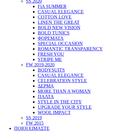
SS 2020
FiA SUMMER
CASUAL ELEGANCE
COTTON LOVE
LINEN THE GREAT
BOLD NEW VISION
BOLD TUNICS
ΦΟΡΕΜΑΤΑ
SPECIAL OCCASION
ROMANTIC TRANSPARENCY
FRESH YOU
STRIPE ME
FW 2019-2020
BODYSUITS
CASUAL ELEGANCE
CELEBRATION STYLE
ΔΕΡΜΑ
MORE THAN A WOMAN
ΠΑΛΤΑ
STYLE IN THE CITY
UPGRADE YOUR STYLE
WOOL IMPACT
SS 2019
FW 2015
ΠΟΙΟΙ ΕΙΜΑΣΤΕ