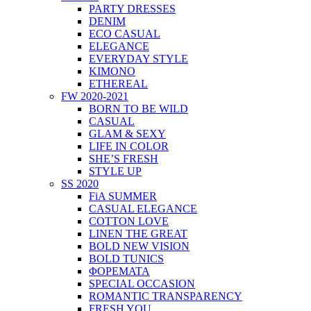
PARTY DRESSES
DENIM
ECO CASUAL
ELEGANCE
EVERYDAY STYLE
KIMONO
ETHEREAL
FW 2020-2021
BORN TO BE WILD
CASUAL
GLAM & SEXY
LIFE IN COLOR
SHE’S FRESH
STYLE UP
SS 2020
FiA SUMMER
CASUAL ELEGANCE
COTTON LOVE
LINEN THE GREAT
BOLD NEW VISION
BOLD TUNICS
ΦΟΡΕΜΑΤΑ
SPECIAL OCCASION
ROMANTIC TRANSPARENCY
FRESH YOU