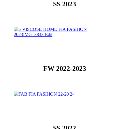
SS 2023
FW 2022-2023
SS 2022