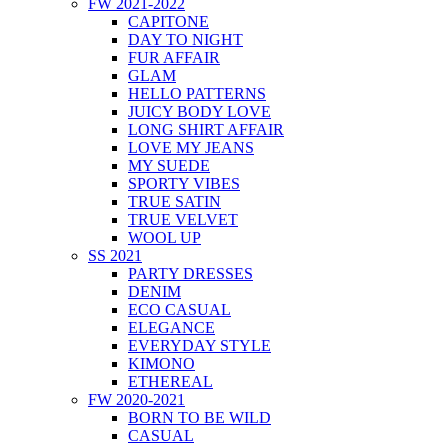
FW 2021-2022
CAPITONE
DAY TO NIGHT
FUR AFFAIR
GLAM
HELLO PATTERNS
JUICY BODY LOVE
LONG SHIRT AFFAIR
LOVE MY JEANS
MY SUEDE
SPORTY VIBES
TRUE SATIN
TRUE VELVET
WOOL UP
SS 2021
PARTY DRESSES
DENIM
ECO CASUAL
ELEGANCE
EVERYDAY STYLE
KIMONO
ETHEREAL
FW 2020-2021
BORN TO BE WILD
CASUAL