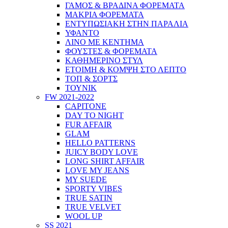
ΓΑΜΟΣ & ΒΡΑΔΙΝΑ ΦΟΡΕΜΑΤΑ
ΜΑΚΡΙΑ ΦΟΡΕΜΑΤΑ
ΕΝΤΥΠΩΣΙΑΚΗ ΣΤΗΝ ΠΑΡΑΛΙΑ
ΥΦΑΝΤΟ
ΛΙΝΟ ΜΕ ΚΕΝΤΗΜΑ
ΦΟΥΣΤΕΣ & ΦΟΡΕΜΑΤΑ
ΚΑΘΗΜΕΡΙΝΟ ΣΤΥΛ
ΕΤΟΙΜΗ & ΚΟΜΨΗ ΣΤΟ ΛΕΠΤΟ
ΤΟΠ & ΣΟΡΤΣ
ΤΟΥΝΙΚ
FW 2021-2022
CAPITONE
DAY TO NIGHT
FUR AFFAIR
GLAM
HELLO PATTERNS
JUICY BODY LOVE
LONG SHIRT AFFAIR
LOVE MY JEANS
MY SUEDE
SPORTY VIBES
TRUE SATIN
TRUE VELVET
WOOL UP
SS 2021