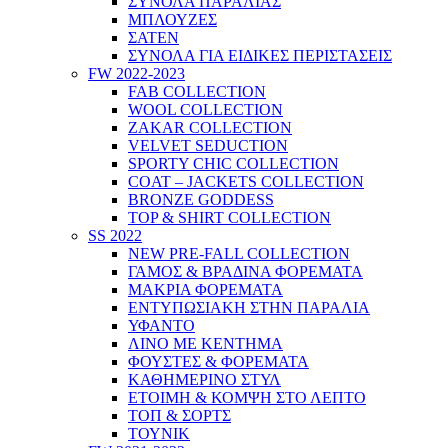
ΣΥΝΟΛΑ ΠΑΡΑΛΙΑΣ
ΜΠΛΟΥΖΕΣ
ΣΑΤΕΝ
ΣΥΝΟΛΑ ΓΙΑ ΕΙΔΙΚΕΣ ΠΕΡΙΣΤΑΣΕΙΣ
FW 2022-2023
FAB COLLECTION
WOOL COLLECTION
ZAKAR COLLECTION
VELVET SEDUCTION
SPORTY CHIC COLLECTION
COAT – JACKETS COLLECTION
BRONZE GODDESS
TOP & SHIRT COLLECTION
SS 2022
NEW PRE-FALL COLLECTION
ΓΑΜΟΣ & ΒΡΑΔΙΝΑ ΦΟΡΕΜΑΤΑ
ΜΑΚΡΙΑ ΦΟΡΕΜΑΤΑ
ΕΝΤΥΠΩΣΙΑΚΗ ΣΤΗΝ ΠΑΡΑΛΙΑ
ΥΦΑΝΤΟ
ΛΙΝΟ ΜΕ ΚΕΝΤΗΜΑ
ΦΟΥΣΤΕΣ & ΦΟΡΕΜΑΤΑ
ΚΑΘΗΜΕΡΙΝΟ ΣΤΥΛ
ΕΤΟΙΜΗ & ΚΟΜΨΗ ΣΤΟ ΛΕΠΤΟ
ΤΟΠ & ΣΟΡΤΣ
ΤΟΥΝΙΚ