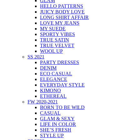
GLAM
HELLO PATTERNS
JUICY BODY LOVE
LONG SHIRT AFFAIR
LOVE MY JEANS
MY SUEDE
SPORTY VIBES
TRUE SATIN
TRUE VELVET
WOOL UP
SS 2021
PARTY DRESSES
DENIM
ECO CASUAL
ELEGANCE
EVERYDAY STYLE
KIMONO
ETHEREAL
FW 2020-2021
BORN TO BE WILD
CASUAL
GLAM & SEXY
LIFE IN COLOR
SHE’S FRESH
STYLE UP