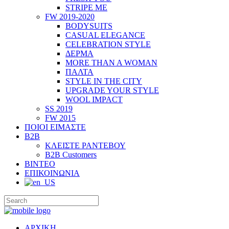
STRIPE ME
FW 2019-2020
BODYSUITS
CASUAL ELEGANCE
CELEBRATION STYLE
ΔΕΡΜΑ
MORE THAN A WOMAN
ΠΑΛΤΑ
STYLE IN THE CITY
UPGRADE YOUR STYLE
WOOL IMPACT
SS 2019
FW 2015
ΠΟΙΟΙ ΕΙΜΑΣΤΕ
B2B
ΚΛΕΙΣΤΕ ΡΑΝΤΕΒΟΥ
B2B Customers
ΒΙΝΤΕΟ
ΕΠΙΚΟΙΝΩΝΙΑ
ΑΡΧΙΚΗ