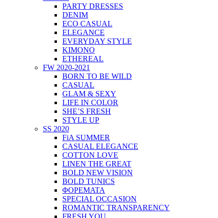
PARTY DRESSES
DENIM
ECO CASUAL
ELEGANCE
EVERYDAY STYLE
KIMONO
ETHEREAL
FW 2020-2021
BORN TO BE WILD
CASUAL
GLAM & SEXY
LIFE IN COLOR
SHE’S FRESH
STYLE UP
SS 2020
FiA SUMMER
CASUAL ELEGANCE
COTTON LOVE
LINEN THE GREAT
BOLD NEW VISION
BOLD TUNICS
ΦΟΡΕΜΑΤΑ
SPECIAL OCCASION
ROMANTIC TRANSPARENCY
FRESH YOU