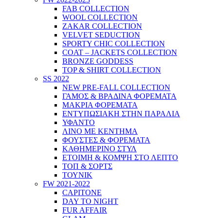
FAB COLLECTION
WOOL COLLECTION
ZAKAR COLLECTION
VELVET SEDUCTION
SPORTY CHIC COLLECTION
COAT – JACKETS COLLECTION
BRONZE GODDESS
TOP & SHIRT COLLECTION
SS 2022
NEW PRE-FALL COLLECTION
ΓΑΜΟΣ & ΒΡΑΔΙΝΑ ΦΟΡΕΜΑΤΑ
ΜΑΚΡΙΑ ΦΟΡΕΜΑΤΑ
ΕΝΤΥΠΩΣΙΑΚΗ ΣΤΗΝ ΠΑΡΑΛΙΑ
ΥΦΑΝΤΟ
ΛΙΝΟ ΜΕ ΚΕΝΤΗΜΑ
ΦΟΥΣΤΕΣ & ΦΟΡΕΜΑΤΑ
ΚΑΘΗΜΕΡΙΝΟ ΣΤΥΛ
ΕΤΟΙΜΗ & ΚΟΜΨΗ ΣΤΟ ΛΕΠΤΟ
ΤΟΠ & ΣΟΡΤΣ
ΤΟΥΝΙΚ
FW 2021-2022
CAPITONE
DAY TO NIGHT
FUR AFFAIR