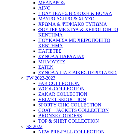
ΜΕΑΝΔΡΟΣ
ΛΙΝΟ
ΠΟΛΥΤΕΛΗΣ ΒΙΣΚΟΖΗ & ΒΟΥΑΛ
ΜΑΥΡΟ ΑΣΠΡΟ & ΧΡΥΣΟ
ΧΡΩΜΑ & ΨΗΦΙΑΚΟ ΤΥΠΩΜΑ
ΦΟΥΤΕΡ ΜΕ ΣΤΥΛ & ΧΕΙΡΟΠΟΙΗΤΟ
ΚΕΝΤΗΜΑ
ΠΟΥΚΑΜΙΣΑ ΜΕ ΧΕΙΡΟΠΟΙΗΤΟ
ΚΕΝΤΗΜΑ
ΠΑΓΙΕΤΕΣ
ΣΥΝΟΛΑ ΠΑΡΑΛΙΑΣ
ΜΠΛΟΥΖΕΣ
ΣΑΤΕΝ
ΣΥΝΟΛΑ ΓΙΑ ΕΙΔΙΚΕΣ ΠΕΡΙΣΤΑΣΕΙΣ
FW 2022-2023
FAB COLLECTION
WOOL COLLECTION
ZAKAR COLLECTION
VELVET SEDUCTION
SPORTY CHIC COLLECTION
COAT – JACKETS COLLECTION
BRONZE GODDESS
TOP & SHIRT COLLECTION
SS 2022
NEW PRE-FALL COLLECTION