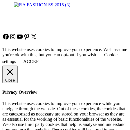
Copyright © Fia Fashion
Facebook
Instagram
YouTube
Pinterest
X
This website uses cookies to improve your experience. We'll assume
you're ok with this, but you can opt-out if you wish.
Cookie
settings
ACCEPT
Close
Privacy Overview
This website uses cookies to improve your experience while you
navigate through the website. Out of these cookies, the cookies that
are categorized as necessary are stored on your browser as they are
as essential for the working of basic functionalities of the website.
We also use third-party cookies that help us analyze and understand
how you use this website. These cookies will be stored in your