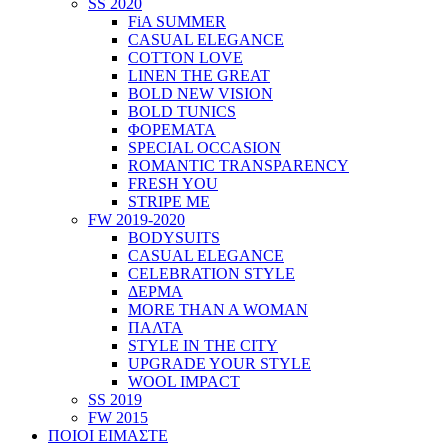
SS 2020
FiA SUMMER
CASUAL ELEGANCE
COTTON LOVE
LINEN THE GREAT
BOLD NEW VISION
BOLD TUNICS
ΦΟΡΕΜΑΤΑ
SPECIAL OCCASION
ROMANTIC TRANSPARENCY
FRESH YOU
STRIPE ME
FW 2019-2020
BODYSUITS
CASUAL ELEGANCE
CELEBRATION STYLE
ΔΕΡΜΑ
MORE THAN A WOMAN
ΠΑΛΤΑ
STYLE IN THE CITY
UPGRADE YOUR STYLE
WOOL IMPACT
SS 2019
FW 2015
ΠΟΙΟΙ ΕΙΜΑΣΤΕ