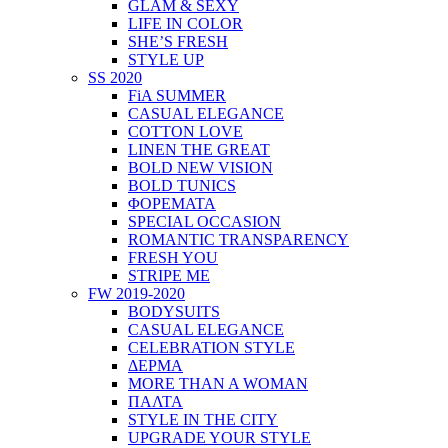
GLAM & SEXY
LIFE IN COLOR
SHE’S FRESH
STYLE UP
SS 2020
FiA SUMMER
CASUAL ELEGANCE
COTTON LOVE
LINEN THE GREAT
BOLD NEW VISION
BOLD TUNICS
ΦΟΡΕΜΑΤΑ
SPECIAL OCCASION
ROMANTIC TRANSPARENCY
FRESH YOU
STRIPE ME
FW 2019-2020
BODYSUITS
CASUAL ELEGANCE
CELEBRATION STYLE
ΔΕΡΜΑ
MORE THAN A WOMAN
ΠΑΛΤΑ
STYLE IN THE CITY
UPGRADE YOUR STYLE