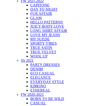
FW 2021-2022
CAPITONE
DAY TO NIGHT
FUR AFFAIR
GLAM
HELLO PATTERNS
JUICY BODY LOVE
LONG SHIRT AFFAIR
LOVE MY JEANS
MY SUEDE
SPORTY VIBES
TRUE SATIN
TRUE VELVET
WOOL UP
SS 2021
PARTY DRESSES
DENIM
ECO CASUAL
ELEGANCE
EVERYDAY STYLE
KIMONO
ETHEREAL
FW 2020-2021
BORN TO BE WILD
CASUAL