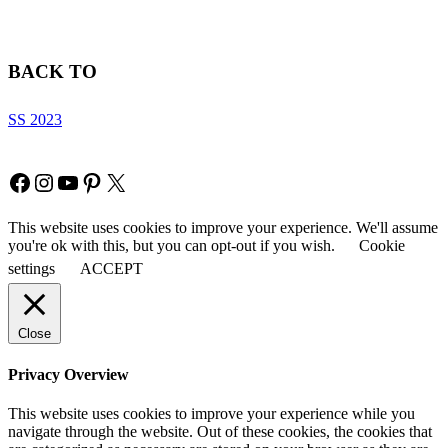
BACK TO
SS 2023
Copyright © Fia Fashion
Facebook
Instagram
YouTube
Pinterest
X
This website uses cookies to improve your experience. We'll assume
you're ok with this, but you can opt-out if you wish.
Cookie
settings
ACCEPT
Close
Privacy Overview
This website uses cookies to improve your experience while you
navigate through the website. Out of these cookies, the cookies that