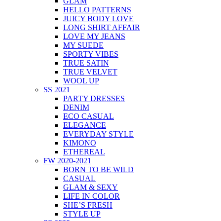
GLAM
HELLO PATTERNS
JUICY BODY LOVE
LONG SHIRT AFFAIR
LOVE MY JEANS
MY SUEDE
SPORTY VIBES
TRUE SATIN
TRUE VELVET
WOOL UP
SS 2021
PARTY DRESSES
DENIM
ECO CASUAL
ELEGANCE
EVERYDAY STYLE
KIMONO
ETHEREAL
FW 2020-2021
BORN TO BE WILD
CASUAL
GLAM & SEXY
LIFE IN COLOR
SHE’S FRESH
STYLE UP