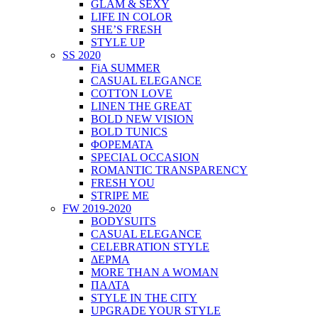
GLAM & SEXY
LIFE IN COLOR
SHE’S FRESH
STYLE UP
SS 2020
FiA SUMMER
CASUAL ELEGANCE
COTTON LOVE
LINEN THE GREAT
BOLD NEW VISION
BOLD TUNICS
ΦΟΡΕΜΑΤΑ
SPECIAL OCCASION
ROMANTIC TRANSPARENCY
FRESH YOU
STRIPE ME
FW 2019-2020
BODYSUITS
CASUAL ELEGANCE
CELEBRATION STYLE
ΔΕΡΜΑ
MORE THAN A WOMAN
ΠΑΛΤΑ
STYLE IN THE CITY
UPGRADE YOUR STYLE