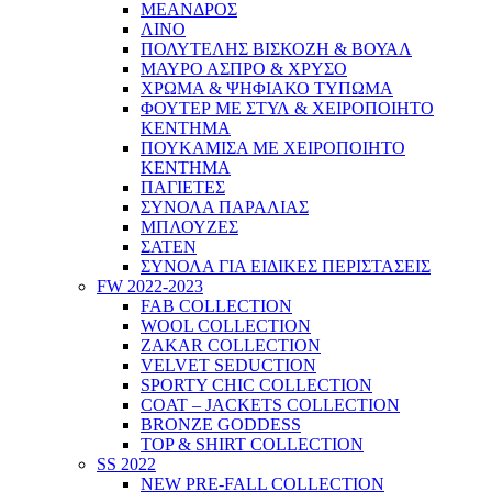
ΜΕΑΝΔΡΟΣ
ΛΙΝΟ
ΠΟΛΥΤΕΛΗΣ ΒΙΣΚΟΖΗ & ΒΟΥΑΛ
ΜΑΥΡΟ ΑΣΠΡΟ & ΧΡΥΣΟ
ΧΡΩΜΑ & ΨΗΦΙΑΚΟ ΤΥΠΩΜΑ
ΦΟΥΤΕΡ ΜΕ ΣΤΥΛ & ΧΕΙΡΟΠΟΙΗΤΟ
ΚΕΝΤΗΜΑ
ΠΟΥΚΑΜΙΣΑ ΜΕ ΧΕΙΡΟΠΟΙΗΤΟ
ΚΕΝΤΗΜΑ
ΠΑΓΙΕΤΕΣ
ΣΥΝΟΛΑ ΠΑΡΑΛΙΑΣ
ΜΠΛΟΥΖΕΣ
ΣΑΤΕΝ
ΣΥΝΟΛΑ ΓΙΑ ΕΙΔΙΚΕΣ ΠΕΡΙΣΤΑΣΕΙΣ
FW 2022-2023
FAB COLLECTION
WOOL COLLECTION
ZAKAR COLLECTION
VELVET SEDUCTION
SPORTY CHIC COLLECTION
COAT – JACKETS COLLECTION
BRONZE GODDESS
TOP & SHIRT COLLECTION
SS 2022
NEW PRE-FALL COLLECTION