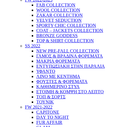
FAB COLLECTION
WOOL COLLECTION
ZAKAR COLLECTION
VELVET SEDUCTION
SPORTY CHIC COLLECTION
COAT – JACKETS COLLECTION
BRONZE GODDESS
TOP & SHIRT COLLECTION
SS 2022
NEW PRE-FALL COLLECTION
ΓΑΜΟΣ & ΒΡΑΔΙΝΑ ΦΟΡΕΜΑΤΑ
ΜΑΚΡΙΑ ΦΟΡΕΜΑΤΑ
ΕΝΤΥΠΩΣΙΑΚΗ ΣΤΗΝ ΠΑΡΑΛΙΑ
ΥΦΑΝΤΟ
ΛΙΝΟ ΜΕ ΚΕΝΤΗΜΑ
ΦΟΥΣΤΕΣ & ΦΟΡΕΜΑΤΑ
ΚΑΘΗΜΕΡΙΝΟ ΣΤΥΛ
ΕΤΟΙΜΗ & ΚΟΜΨΗ ΣΤΟ ΛΕΠΤΟ
ΤΟΠ & ΣΟΡΤΣ
ΤΟΥΝΙΚ
FW 2021-2022
CAPITONE
DAY TO NIGHT
FUR AFFAIR