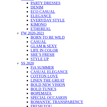
PARTY DRESSES
DENIM
ECO CASUAL
ELEGANCE
EVERYDAY STYLE
KIMONO
ETHEREAL
FW 2020-2021
BORN TO BE WILD
CASUAL
GLAM & SEXY
LIFE IN COLOR
SHE’S FRESH
STYLE UP
SS 2020
FiA SUMMER
CASUAL ELEGANCE
COTTON LOVE
LINEN THE GREAT
BOLD NEW VISION
BOLD TUNICS
ΦΟΡΕΜΑΤΑ
SPECIAL OCCASION
ROMANTIC TRANSPARENCY
FRESH YOU