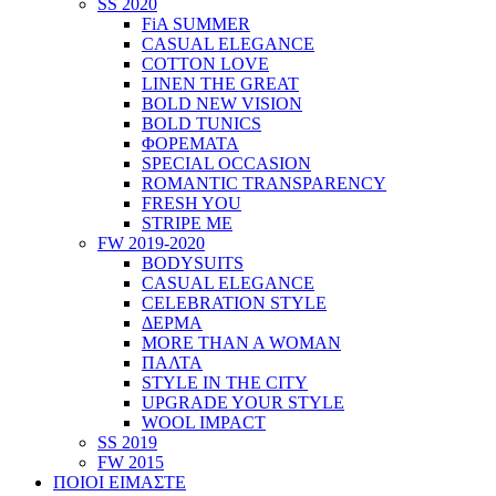
SS 2020
FiA SUMMER
CASUAL ELEGANCE
COTTON LOVE
LINEN THE GREAT
BOLD NEW VISION
BOLD TUNICS
ΦΟΡΕΜΑΤΑ
SPECIAL OCCASION
ROMANTIC TRANSPARENCY
FRESH YOU
STRIPE ME
FW 2019-2020
BODYSUITS
CASUAL ELEGANCE
CELEBRATION STYLE
ΔΕΡΜΑ
MORE THAN A WOMAN
ΠΑΛΤΑ
STYLE IN THE CITY
UPGRADE YOUR STYLE
WOOL IMPACT
SS 2019
FW 2015
ΠΟΙΟΙ ΕΙΜΑΣΤΕ