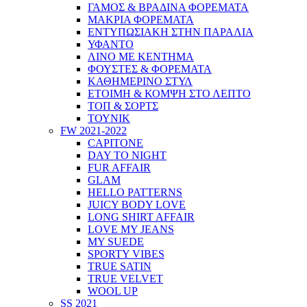
ΓΑΜΟΣ & ΒΡΑΔΙΝΑ ΦΟΡΕΜΑΤΑ
ΜΑΚΡΙΑ ΦΟΡΕΜΑΤΑ
ΕΝΤΥΠΩΣΙΑΚΗ ΣΤΗΝ ΠΑΡΑΛΙΑ
ΥΦΑΝΤΟ
ΛΙΝΟ ΜΕ ΚΕΝΤΗΜΑ
ΦΟΥΣΤΕΣ & ΦΟΡΕΜΑΤΑ
ΚΑΘΗΜΕΡΙΝΟ ΣΤΥΛ
ΕΤΟΙΜΗ & ΚΟΜΨΗ ΣΤΟ ΛΕΠΤΟ
ΤΟΠ & ΣΟΡΤΣ
ΤΟΥΝΙΚ
FW 2021-2022
CAPITONE
DAY TO NIGHT
FUR AFFAIR
GLAM
HELLO PATTERNS
JUICY BODY LOVE
LONG SHIRT AFFAIR
LOVE MY JEANS
MY SUEDE
SPORTY VIBES
TRUE SATIN
TRUE VELVET
WOOL UP
SS 2021