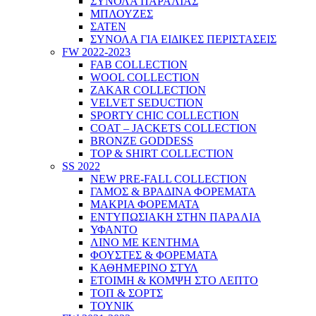
ΣΥΝΟΛΑ ΠΑΡΑΛΙΑΣ
ΜΠΛΟΥΖΕΣ
ΣΑΤΕΝ
ΣΥΝΟΛΑ ΓΙΑ ΕΙΔΙΚΕΣ ΠΕΡΙΣΤΑΣΕΙΣ
FW 2022-2023
FAB COLLECTION
WOOL COLLECTION
ZAKAR COLLECTION
VELVET SEDUCTION
SPORTY CHIC COLLECTION
COAT – JACKETS COLLECTION
BRONZE GODDESS
TOP & SHIRT COLLECTION
SS 2022
NEW PRE-FALL COLLECTION
ΓΑΜΟΣ & ΒΡΑΔΙΝΑ ΦΟΡΕΜΑΤΑ
ΜΑΚΡΙΑ ΦΟΡΕΜΑΤΑ
ΕΝΤΥΠΩΣΙΑΚΗ ΣΤΗΝ ΠΑΡΑΛΙΑ
ΥΦΑΝΤΟ
ΛΙΝΟ ΜΕ ΚΕΝΤΗΜΑ
ΦΟΥΣΤΕΣ & ΦΟΡΕΜΑΤΑ
ΚΑΘΗΜΕΡΙΝΟ ΣΤΥΛ
ΕΤΟΙΜΗ & ΚΟΜΨΗ ΣΤΟ ΛΕΠΤΟ
ΤΟΠ & ΣΟΡΤΣ
ΤΟΥΝΙΚ