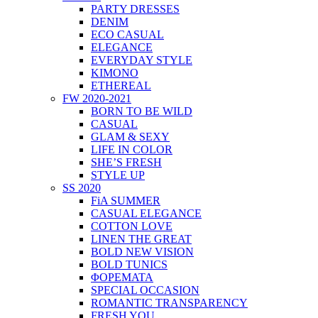
PARTY DRESSES
DENIM
ECO CASUAL
ELEGANCE
EVERYDAY STYLE
KIMONO
ETHEREAL
FW 2020-2021
BORN TO BE WILD
CASUAL
GLAM & SEXY
LIFE IN COLOR
SHE’S FRESH
STYLE UP
SS 2020
FiA SUMMER
CASUAL ELEGANCE
COTTON LOVE
LINEN THE GREAT
BOLD NEW VISION
BOLD TUNICS
ΦΟΡΕΜΑΤΑ
SPECIAL OCCASION
ROMANTIC TRANSPARENCY
FRESH YOU