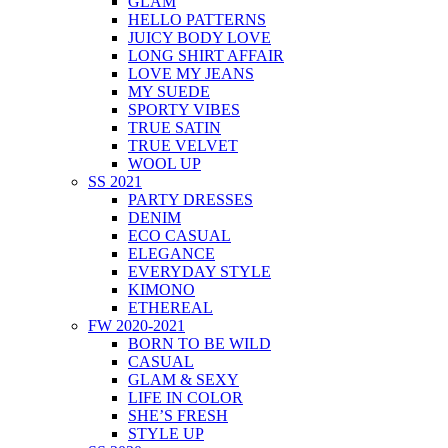
GLAM
HELLO PATTERNS
JUICY BODY LOVE
LONG SHIRT AFFAIR
LOVE MY JEANS
MY SUEDE
SPORTY VIBES
TRUE SATIN
TRUE VELVET
WOOL UP
SS 2021
PARTY DRESSES
DENIM
ECO CASUAL
ELEGANCE
EVERYDAY STYLE
KIMONO
ETHEREAL
FW 2020-2021
BORN TO BE WILD
CASUAL
GLAM & SEXY
LIFE IN COLOR
SHE’S FRESH
STYLE UP