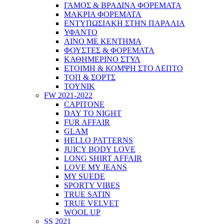
ΓΑΜΟΣ & ΒΡΑΔΙΝΑ ΦΟΡΕΜΑΤΑ
ΜΑΚΡΙΑ ΦΟΡΕΜΑΤΑ
ΕΝΤΥΠΩΣΙΑΚΗ ΣΤΗΝ ΠΑΡΑΛΙΑ
ΥΦΑΝΤΟ
ΛΙΝΟ ΜΕ ΚΕΝΤΗΜΑ
ΦΟΥΣΤΕΣ & ΦΟΡΕΜΑΤΑ
ΚΑΘΗΜΕΡΙΝΟ ΣΤΥΛ
ΕΤΟΙΜΗ & ΚΟΜΨΗ ΣΤΟ ΛΕΠΤΟ
ΤΟΠ & ΣΟΡΤΣ
ΤΟΥΝΙΚ
FW 2021-2022
CAPITONE
DAY TO NIGHT
FUR AFFAIR
GLAM
HELLO PATTERNS
JUICY BODY LOVE
LONG SHIRT AFFAIR
LOVE MY JEANS
MY SUEDE
SPORTY VIBES
TRUE SATIN
TRUE VELVET
WOOL UP
SS 2021