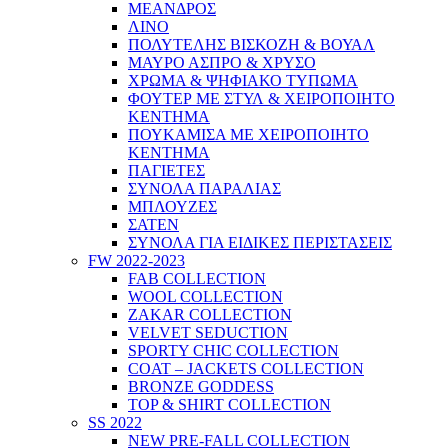
ΜΕΑΝΔΡΟΣ
ΛΙΝΟ
ΠΟΛΥΤΕΛΗΣ ΒΙΣΚΟΖΗ & ΒΟΥΑΛ
ΜΑΥΡΟ ΑΣΠΡΟ & ΧΡΥΣΟ
ΧΡΩΜΑ & ΨΗΦΙΑΚΟ ΤΥΠΩΜΑ
ΦΟΥΤΕΡ ΜΕ ΣΤΥΛ & ΧΕΙΡΟΠΟΙΗΤΟ
ΚΕΝΤΗΜΑ
ΠΟΥΚΑΜΙΣΑ ΜΕ ΧΕΙΡΟΠΟΙΗΤΟ
ΚΕΝΤΗΜΑ
ΠΑΓΙΕΤΕΣ
ΣΥΝΟΛΑ ΠΑΡΑΛΙΑΣ
ΜΠΛΟΥΖΕΣ
ΣΑΤΕΝ
ΣΥΝΟΛΑ ΓΙΑ ΕΙΔΙΚΕΣ ΠΕΡΙΣΤΑΣΕΙΣ
FW 2022-2023
FAB COLLECTION
WOOL COLLECTION
ZAKAR COLLECTION
VELVET SEDUCTION
SPORTY CHIC COLLECTION
COAT – JACKETS COLLECTION
BRONZE GODDESS
TOP & SHIRT COLLECTION
SS 2022
NEW PRE-FALL COLLECTION