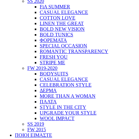
SS 2020
FiA SUMMER
CASUAL ELEGANCE
COTTON LOVE
LINEN THE GREAT
BOLD NEW VISION
BOLD TUNICS
ΦΟΡΕΜΑΤΑ
SPECIAL OCCASION
ROMANTIC TRANSPARENCY
FRESH YOU
STRIPE ME
FW 2019-2020
BODYSUITS
CASUAL ELEGANCE
CELEBRATION STYLE
ΔΕΡΜΑ
MORE THAN A WOMAN
ΠΑΛΤΑ
STYLE IN THE CITY
UPGRADE YOUR STYLE
WOOL IMPACT
SS 2019
FW 2015
ΠΟΙΟΙ ΕΙΜΑΣΤΕ