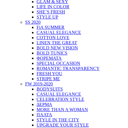
GLAM & SEXY
LIFE IN COLOR
SHE’S FRESH
STYLE UP
SS 2020
FiA SUMMER
CASUAL ELEGANCE
COTTON LOVE
LINEN THE GREAT
BOLD NEW VISION
BOLD TUNICS
ΦΟΡΕΜΑΤΑ
SPECIAL OCCASION
ROMANTIC TRANSPARENCY
FRESH YOU
STRIPE ME
FW 2019-2020
BODYSUITS
CASUAL ELEGANCE
CELEBRATION STYLE
ΔΕΡΜΑ
MORE THAN A WOMAN
ΠΑΛΤΑ
STYLE IN THE CITY
UPGRADE YOUR STYLE