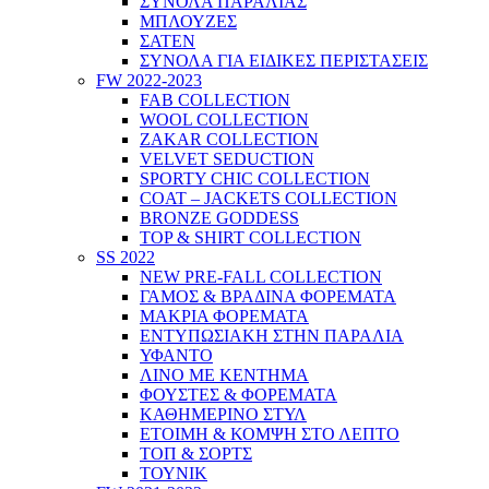
ΣΥΝΟΛΑ ΠΑΡΑΛΙΑΣ
ΜΠΛΟΥΖΕΣ
ΣΑΤΕΝ
ΣΥΝΟΛΑ ΓΙΑ ΕΙΔΙΚΕΣ ΠΕΡΙΣΤΑΣΕΙΣ
FW 2022-2023
FAB COLLECTION
WOOL COLLECTION
ZAKAR COLLECTION
VELVET SEDUCTION
SPORTY CHIC COLLECTION
COAT – JACKETS COLLECTION
BRONZE GODDESS
TOP & SHIRT COLLECTION
SS 2022
NEW PRE-FALL COLLECTION
ΓΑΜΟΣ & ΒΡΑΔΙΝΑ ΦΟΡΕΜΑΤΑ
ΜΑΚΡΙΑ ΦΟΡΕΜΑΤΑ
ΕΝΤΥΠΩΣΙΑΚΗ ΣΤΗΝ ΠΑΡΑΛΙΑ
ΥΦΑΝΤΟ
ΛΙΝΟ ΜΕ ΚΕΝΤΗΜΑ
ΦΟΥΣΤΕΣ & ΦΟΡΕΜΑΤΑ
ΚΑΘΗΜΕΡΙΝΟ ΣΤΥΛ
ΕΤΟΙΜΗ & ΚΟΜΨΗ ΣΤΟ ΛΕΠΤΟ
ΤΟΠ & ΣΟΡΤΣ
ΤΟΥΝΙΚ