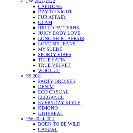
FW 2021-2022
CAPITONE
DAY TO NIGHT
FUR AFFAIR
GLAM
HELLO PATTERNS
JUICY BODY LOVE
LONG SHIRT AFFAIR
LOVE MY JEANS
MY SUEDE
SPORTY VIBES
TRUE SATIN
TRUE VELVET
WOOL UP
SS 2021
PARTY DRESSES
DENIM
ECO CASUAL
ELEGANCE
EVERYDAY STYLE
KIMONO
ETHEREAL
FW 2020-2021
BORN TO BE WILD
CASUAL