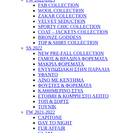
FAB COLLECTION
WOOL COLLECTION
ZAKAR COLLECTION
VELVET SEDUCTION
SPORTY CHIC COLLECTION
COAT – JACKETS COLLECTION
BRONZE GODDESS
TOP & SHIRT COLLECTION
SS 2022
NEW PRE-FALL COLLECTION
ΓΑΜΟΣ & ΒΡΑΔΙΝΑ ΦΟΡΕΜΑΤΑ
ΜΑΚΡΙΑ ΦΟΡΕΜΑΤΑ
ΕΝΤΥΠΩΣΙΑΚΗ ΣΤΗΝ ΠΑΡΑΛΙΑ
ΥΦΑΝΤΟ
ΛΙΝΟ ΜΕ ΚΕΝΤΗΜΑ
ΦΟΥΣΤΕΣ & ΦΟΡΕΜΑΤΑ
ΚΑΘΗΜΕΡΙΝΟ ΣΤΥΛ
ΕΤΟΙΜΗ & ΚΟΜΨΗ ΣΤΟ ΛΕΠΤΟ
ΤΟΠ & ΣΟΡΤΣ
ΤΟΥΝΙΚ
FW 2021-2022
CAPITONE
DAY TO NIGHT
FUR AFFAIR