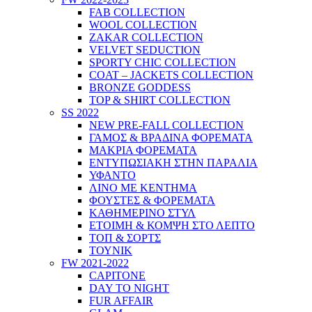
FAB COLLECTION
WOOL COLLECTION
ZAKAR COLLECTION
VELVET SEDUCTION
SPORTY CHIC COLLECTION
COAT – JACKETS COLLECTION
BRONZE GODDESS
TOP & SHIRT COLLECTION
SS 2022
NEW PRE-FALL COLLECTION
ΓΑΜΟΣ & ΒΡΑΔΙΝΑ ΦΟΡΕΜΑΤΑ
ΜΑΚΡΙΑ ΦΟΡΕΜΑΤΑ
ΕΝΤΥΠΩΣΙΑΚΗ ΣΤΗΝ ΠΑΡΑΛΙΑ
ΥΦΑΝΤΟ
ΛΙΝΟ ΜΕ ΚΕΝΤΗΜΑ
ΦΟΥΣΤΕΣ & ΦΟΡΕΜΑΤΑ
ΚΑΘΗΜΕΡΙΝΟ ΣΤΥΛ
ΕΤΟΙΜΗ & ΚΟΜΨΗ ΣΤΟ ΛΕΠΤΟ
ΤΟΠ & ΣΟΡΤΣ
ΤΟΥΝΙΚ
FW 2021-2022
CAPITONE
DAY TO NIGHT
FUR AFFAIR