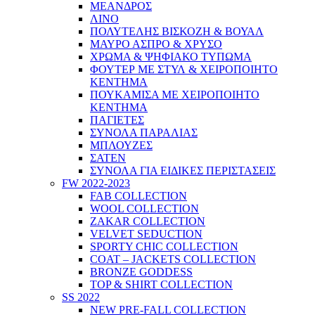
ΜΕΑΝΔΡΟΣ
ΛΙΝΟ
ΠΟΛΥΤΕΛΗΣ ΒΙΣΚΟΖΗ & ΒΟΥΑΛ
ΜΑΥΡΟ ΑΣΠΡΟ & ΧΡΥΣΟ
ΧΡΩΜΑ & ΨΗΦΙΑΚΟ ΤΥΠΩΜΑ
ΦΟΥΤΕΡ ΜΕ ΣΤΥΛ & ΧΕΙΡΟΠΟΙΗΤΟ
ΚΕΝΤΗΜΑ
ΠΟΥΚΑΜΙΣΑ ΜΕ ΧΕΙΡΟΠΟΙΗΤΟ
ΚΕΝΤΗΜΑ
ΠΑΓΙΕΤΕΣ
ΣΥΝΟΛΑ ΠΑΡΑΛΙΑΣ
ΜΠΛΟΥΖΕΣ
ΣΑΤΕΝ
ΣΥΝΟΛΑ ΓΙΑ ΕΙΔΙΚΕΣ ΠΕΡΙΣΤΑΣΕΙΣ
FW 2022-2023
FAB COLLECTION
WOOL COLLECTION
ZAKAR COLLECTION
VELVET SEDUCTION
SPORTY CHIC COLLECTION
COAT – JACKETS COLLECTION
BRONZE GODDESS
TOP & SHIRT COLLECTION
SS 2022
NEW PRE-FALL COLLECTION