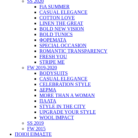
SS 2020
FiA SUMMER
CASUAL ELEGANCE
COTTON LOVE
LINEN THE GREAT
BOLD NEW VISION
BOLD TUNICS
ΦΟΡΕΜΑΤΑ
SPECIAL OCCASION
ROMANTIC TRANSPARENCY
FRESH YOU
STRIPE ME
FW 2019-2020
BODYSUITS
CASUAL ELEGANCE
CELEBRATION STYLE
ΔΕΡΜΑ
MORE THAN A WOMAN
ΠΑΛΤΑ
STYLE IN THE CITY
UPGRADE YOUR STYLE
WOOL IMPACT
SS 2019
FW 2015
ΠΟΙΟΙ ΕΙΜΑΣΤΕ