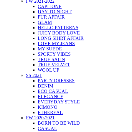
FW 2021-2022
CAPITONE
DAY TO NIGHT
FUR AFFAIR
GLAM
HELLO PATTERNS
JUICY BODY LOVE
LONG SHIRT AFFAIR
LOVE MY JEANS
MY SUEDE
SPORTY VIBES
TRUE SATIN
TRUE VELVET
WOOL UP
SS 2021
PARTY DRESSES
DENIM
ECO CASUAL
ELEGANCE
EVERYDAY STYLE
KIMONO
ETHEREAL
FW 2020-2021
BORN TO BE WILD
CASUAL