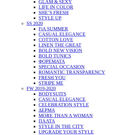
GLAM & SEXY
LIFE IN COLOR
SHE’S FRESH
STYLE UP
SS 2020
FiA SUMMER
CASUAL ELEGANCE
COTTON LOVE
LINEN THE GREAT
BOLD NEW VISION
BOLD TUNICS
ΦΟΡΕΜΑΤΑ
SPECIAL OCCASION
ROMANTIC TRANSPARENCY
FRESH YOU
STRIPE ME
FW 2019-2020
BODYSUITS
CASUAL ELEGANCE
CELEBRATION STYLE
ΔΕΡΜΑ
MORE THAN A WOMAN
ΠΑΛΤΑ
STYLE IN THE CITY
UPGRADE YOUR STYLE