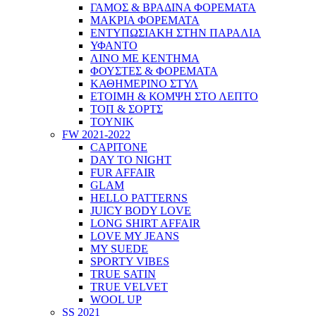
ΓΑΜΟΣ & ΒΡΑΔΙΝΑ ΦΟΡΕΜΑΤΑ
ΜΑΚΡΙΑ ΦΟΡΕΜΑΤΑ
ΕΝΤΥΠΩΣΙΑΚΗ ΣΤΗΝ ΠΑΡΑΛΙΑ
ΥΦΑΝΤΟ
ΛΙΝΟ ΜΕ ΚΕΝΤΗΜΑ
ΦΟΥΣΤΕΣ & ΦΟΡΕΜΑΤΑ
ΚΑΘΗΜΕΡΙΝΟ ΣΤΥΛ
ΕΤΟΙΜΗ & ΚΟΜΨΗ ΣΤΟ ΛΕΠΤΟ
ΤΟΠ & ΣΟΡΤΣ
ΤΟΥΝΙΚ
FW 2021-2022
CAPITONE
DAY TO NIGHT
FUR AFFAIR
GLAM
HELLO PATTERNS
JUICY BODY LOVE
LONG SHIRT AFFAIR
LOVE MY JEANS
MY SUEDE
SPORTY VIBES
TRUE SATIN
TRUE VELVET
WOOL UP
SS 2021