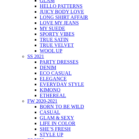
GLAM
HELLO PATTERNS
JUICY BODY LOVE
LONG SHIRT AFFAIR
LOVE MY JEANS
MY SUEDE
SPORTY VIBES
TRUE SATIN
TRUE VELVET
WOOL UP
SS 2021
PARTY DRESSES
DENIM
ECO CASUAL
ELEGANCE
EVERYDAY STYLE
KIMONO
ETHEREAL
FW 2020-2021
BORN TO BE WILD
CASUAL
GLAM & SEXY
LIFE IN COLOR
SHE’S FRESH
STYLE UP