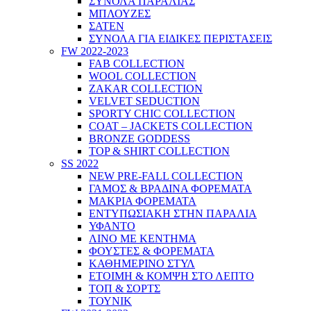
ΣΥΝΟΛΑ ΠΑΡΑΛΙΑΣ
ΜΠΛΟΥΖΕΣ
ΣΑΤΕΝ
ΣΥΝΟΛΑ ΓΙΑ ΕΙΔΙΚΕΣ ΠΕΡΙΣΤΑΣΕΙΣ
FW 2022-2023
FAB COLLECTION
WOOL COLLECTION
ZAKAR COLLECTION
VELVET SEDUCTION
SPORTY CHIC COLLECTION
COAT – JACKETS COLLECTION
BRONZE GODDESS
TOP & SHIRT COLLECTION
SS 2022
NEW PRE-FALL COLLECTION
ΓΑΜΟΣ & ΒΡΑΔΙΝΑ ΦΟΡΕΜΑΤΑ
ΜΑΚΡΙΑ ΦΟΡΕΜΑΤΑ
ΕΝΤΥΠΩΣΙΑΚΗ ΣΤΗΝ ΠΑΡΑΛΙΑ
ΥΦΑΝΤΟ
ΛΙΝΟ ΜΕ ΚΕΝΤΗΜΑ
ΦΟΥΣΤΕΣ & ΦΟΡΕΜΑΤΑ
ΚΑΘΗΜΕΡΙΝΟ ΣΤΥΛ
ΕΤΟΙΜΗ & ΚΟΜΨΗ ΣΤΟ ΛΕΠΤΟ
ΤΟΠ & ΣΟΡΤΣ
ΤΟΥΝΙΚ