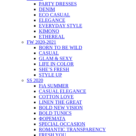
PARTY DRESSES
DENIM
ECO CASUAL
ELEGANCE
EVERYDAY STYLE
KIMONO
ETHEREAL
FW 2020-2021
BORN TO BE WILD
CASUAL
GLAM & SEXY
LIFE IN COLOR
SHE’S FRESH
STYLE UP
SS 2020
FiA SUMMER
CASUAL ELEGANCE
COTTON LOVE
LINEN THE GREAT
BOLD NEW VISION
BOLD TUNICS
ΦΟΡΕΜΑΤΑ
SPECIAL OCCASION
ROMANTIC TRANSPARENCY
FRESH YOU