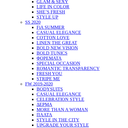
GLAM & SEXY
LIFE IN COLOR
SHE’S FRESH
STYLE UP
SS 2020
FiA SUMMER
CASUAL ELEGANCE
COTTON LOVE
LINEN THE GREAT
BOLD NEW VISION
BOLD TUNICS
ΦΟΡΕΜΑΤΑ
SPECIAL OCCASION
ROMANTIC TRANSPARENCY
FRESH YOU
STRIPE ME
FW 2019-2020
BODYSUITS
CASUAL ELEGANCE
CELEBRATION STYLE
ΔΕΡΜΑ
MORE THAN A WOMAN
ΠΑΛΤΑ
STYLE IN THE CITY
UPGRADE YOUR STYLE