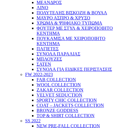
ΜΕΑΝΔΡΟΣ
ΛΙΝΟ
ΠΟΛΥΤΕΛΗΣ ΒΙΣΚΟΖΗ & ΒΟΥΑΛ
ΜΑΥΡΟ ΑΣΠΡΟ & ΧΡΥΣΟ
ΧΡΩΜΑ & ΨΗΦΙΑΚΟ ΤΥΠΩΜΑ
ΦΟΥΤΕΡ ΜΕ ΣΤΥΛ & ΧΕΙΡΟΠΟΙΗΤΟ
ΚΕΝΤΗΜΑ
ΠΟΥΚΑΜΙΣΑ ΜΕ ΧΕΙΡΟΠΟΙΗΤΟ
ΚΕΝΤΗΜΑ
ΠΑΓΙΕΤΕΣ
ΣΥΝΟΛΑ ΠΑΡΑΛΙΑΣ
ΜΠΛΟΥΖΕΣ
ΣΑΤΕΝ
ΣΥΝΟΛΑ ΓΙΑ ΕΙΔΙΚΕΣ ΠΕΡΙΣΤΑΣΕΙΣ
FW 2022-2023
FAB COLLECTION
WOOL COLLECTION
ZAKAR COLLECTION
VELVET SEDUCTION
SPORTY CHIC COLLECTION
COAT – JACKETS COLLECTION
BRONZE GODDESS
TOP & SHIRT COLLECTION
SS 2022
NEW PRE-FALL COLLECTION