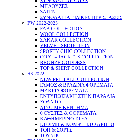
ΣΥΝΟΛΑ ΠΑΡΑΛΙΑΣ
ΜΠΛΟΥΖΕΣ
ΣΑΤΕΝ
ΣΥΝΟΛΑ ΓΙΑ ΕΙΔΙΚΕΣ ΠΕΡΙΣΤΑΣΕΙΣ
FW 2022-2023
FAB COLLECTION
WOOL COLLECTION
ZAKAR COLLECTION
VELVET SEDUCTION
SPORTY CHIC COLLECTION
COAT – JACKETS COLLECTION
BRONZE GODDESS
TOP & SHIRT COLLECTION
SS 2022
NEW PRE-FALL COLLECTION
ΓΑΜΟΣ & ΒΡΑΔΙΝΑ ΦΟΡΕΜΑΤΑ
ΜΑΚΡΙΑ ΦΟΡΕΜΑΤΑ
ΕΝΤΥΠΩΣΙΑΚΗ ΣΤΗΝ ΠΑΡΑΛΙΑ
ΥΦΑΝΤΟ
ΛΙΝΟ ΜΕ ΚΕΝΤΗΜΑ
ΦΟΥΣΤΕΣ & ΦΟΡΕΜΑΤΑ
ΚΑΘΗΜΕΡΙΝΟ ΣΤΥΛ
ΕΤΟΙΜΗ & ΚΟΜΨΗ ΣΤΟ ΛΕΠΤΟ
ΤΟΠ & ΣΟΡΤΣ
ΤΟΥΝΙΚ