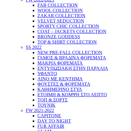
FAB COLLECTION
WOOL COLLECTION
ZAKAR COLLECTION
VELVET SEDUCTION
SPORTY CHIC COLLECTION
COAT – JACKETS COLLECTION
BRONZE GODDESS
TOP & SHIRT COLLECTION
SS 2022
NEW PRE-FALL COLLECTION
ΓΑΜΟΣ & ΒΡΑΔΙΝΑ ΦΟΡΕΜΑΤΑ
ΜΑΚΡΙΑ ΦΟΡΕΜΑΤΑ
ΕΝΤΥΠΩΣΙΑΚΗ ΣΤΗΝ ΠΑΡΑΛΙΑ
ΥΦΑΝΤΟ
ΛΙΝΟ ΜΕ ΚΕΝΤΗΜΑ
ΦΟΥΣΤΕΣ & ΦΟΡΕΜΑΤΑ
ΚΑΘΗΜΕΡΙΝΟ ΣΤΥΛ
ΕΤΟΙΜΗ & ΚΟΜΨΗ ΣΤΟ ΛΕΠΤΟ
ΤΟΠ & ΣΟΡΤΣ
ΤΟΥΝΙΚ
FW 2021-2022
CAPITONE
DAY TO NIGHT
FUR AFFAIR