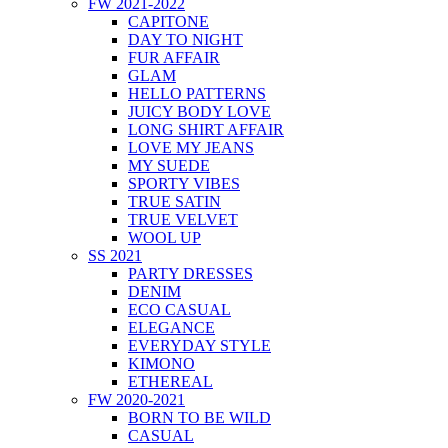
FW 2021-2022
CAPITONE
DAY TO NIGHT
FUR AFFAIR
GLAM
HELLO PATTERNS
JUICY BODY LOVE
LONG SHIRT AFFAIR
LOVE MY JEANS
MY SUEDE
SPORTY VIBES
TRUE SATIN
TRUE VELVET
WOOL UP
SS 2021
PARTY DRESSES
DENIM
ECO CASUAL
ELEGANCE
EVERYDAY STYLE
KIMONO
ETHEREAL
FW 2020-2021
BORN TO BE WILD
CASUAL