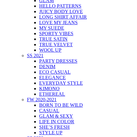
GLAM
HELLO PATTERNS
JUICY BODY LOVE
LONG SHIRT AFFAIR
LOVE MY JEANS
MY SUEDE
SPORTY VIBES
TRUE SATIN
TRUE VELVET
WOOL UP
SS 2021
PARTY DRESSES
DENIM
ECO CASUAL
ELEGANCE
EVERYDAY STYLE
KIMONO
ETHEREAL
FW 2020-2021
BORN TO BE WILD
CASUAL
GLAM & SEXY
LIFE IN COLOR
SHE’S FRESH
STYLE UP