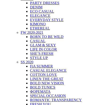
PARTY DRESSES
DENIM
ECO CASUAL
ELEGANCE
EVERYDAY STYLE
KIMONO
ETHEREAL
FW 2020-2021
BORN TO BE WILD
CASUAL
GLAM & SEXY
LIFE IN COLOR
SHE’S FRESH
STYLE UP
SS 2020
FiA SUMMER
CASUAL ELEGANCE
COTTON LOVE
LINEN THE GREAT
BOLD NEW VISION
BOLD TUNICS
ΦΟΡΕΜΑΤΑ
SPECIAL OCCASION
ROMANTIC TRANSPARENCY
FRESH YOU