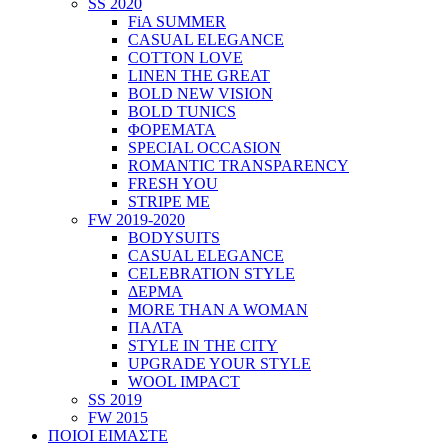
SS 2020
FiA SUMMER
CASUAL ELEGANCE
COTTON LOVE
LINEN THE GREAT
BOLD NEW VISION
BOLD TUNICS
ΦΟΡΕΜΑΤΑ
SPECIAL OCCASION
ROMANTIC TRANSPARENCY
FRESH YOU
STRIPE ME
FW 2019-2020
BODYSUITS
CASUAL ELEGANCE
CELEBRATION STYLE
ΔΕΡΜΑ
MORE THAN A WOMAN
ΠΑΛΤΑ
STYLE IN THE CITY
UPGRADE YOUR STYLE
WOOL IMPACT
SS 2019
FW 2015
ΠΟΙΟΙ ΕΙΜΑΣΤΕ