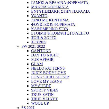
ΓΑΜΟΣ & ΒΡΑΔΙΝΑ ΦΟΡΕΜΑΤΑ
ΜΑΚΡΙΑ ΦΟΡΕΜΑΤΑ
ΕΝΤΥΠΩΣΙΑΚΗ ΣΤΗΝ ΠΑΡΑΛΙΑ
ΥΦΑΝΤΟ
ΛΙΝΟ ΜΕ ΚΕΝΤΗΜΑ
ΦΟΥΣΤΕΣ & ΦΟΡΕΜΑΤΑ
ΚΑΘΗΜΕΡΙΝΟ ΣΤΥΛ
ΕΤΟΙΜΗ & ΚΟΜΨΗ ΣΤΟ ΛΕΠΤΟ
ΤΟΠ & ΣΟΡΤΣ
ΤΟΥΝΙΚ
FW 2021-2022
CAPITONE
DAY TO NIGHT
FUR AFFAIR
GLAM
HELLO PATTERNS
JUICY BODY LOVE
LONG SHIRT AFFAIR
LOVE MY JEANS
MY SUEDE
SPORTY VIBES
TRUE SATIN
TRUE VELVET
WOOL UP
SS 2021