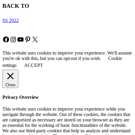
BACK TO
SS 2022
Copyright © Fia Fashion
Facebook
Instagram
YouTube
Pinterest
X
This website uses cookies to improve your experience. We'll assume
you're ok with this, but you can opt-out if you wish.
Cookie
settings
ACCEPT
Close
Privacy Overview
This website uses cookies to improve your experience while you
navigate through the website. Out of these cookies, the cookies that
are categorized as necessary are stored on your browser as they are
as essential for the working of basic functionalities of the website.
We also use third-party cookies that help us analyze and understand