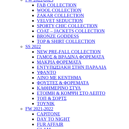
FAB COLLECTION
WOOL COLLECTION
ZAKAR COLLECTION
VELVET SEDUCTION
SPORTY CHIC COLLECTION
COAT – JACKETS COLLECTION
BRONZE GODDESS
TOP & SHIRT COLLECTION
SS 2022
NEW PRE-FALL COLLECTION
ΓΑΜΟΣ & ΒΡΑΔΙΝΑ ΦΟΡΕΜΑΤΑ
ΜΑΚΡΙΑ ΦΟΡΕΜΑΤΑ
ΕΝΤΥΠΩΣΙΑΚΗ ΣΤΗΝ ΠΑΡΑΛΙΑ
ΥΦΑΝΤΟ
ΛΙΝΟ ΜΕ ΚΕΝΤΗΜΑ
ΦΟΥΣΤΕΣ & ΦΟΡΕΜΑΤΑ
ΚΑΘΗΜΕΡΙΝΟ ΣΤΥΛ
ΕΤΟΙΜΗ & ΚΟΜΨΗ ΣΤΟ ΛΕΠΤΟ
ΤΟΠ & ΣΟΡΤΣ
ΤΟΥΝΙΚ
FW 2021-2022
CAPITONE
DAY TO NIGHT
FUR AFFAIR