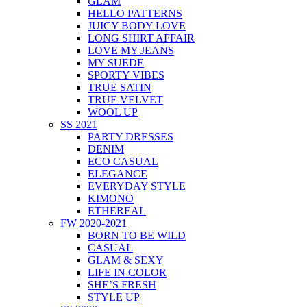
GLAM
HELLO PATTERNS
JUICY BODY LOVE
LONG SHIRT AFFAIR
LOVE MY JEANS
MY SUEDE
SPORTY VIBES
TRUE SATIN
TRUE VELVET
WOOL UP
SS 2021
PARTY DRESSES
DENIM
ECO CASUAL
ELEGANCE
EVERYDAY STYLE
KIMONO
ETHEREAL
FW 2020-2021
BORN TO BE WILD
CASUAL
GLAM & SEXY
LIFE IN COLOR
SHE’S FRESH
STYLE UP