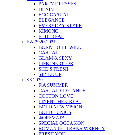
PARTY DRESSES
DENIM
ECO CASUAL
ELEGANCE
EVERYDAY STYLE
KIMONO
ETHEREAL
FW 2020-2021
BORN TO BE WILD
CASUAL
GLAM & SEXY
LIFE IN COLOR
SHE’S FRESH
STYLE UP
SS 2020
FiA SUMMER
CASUAL ELEGANCE
COTTON LOVE
LINEN THE GREAT
BOLD NEW VISION
BOLD TUNICS
ΦΟΡΕΜΑΤΑ
SPECIAL OCCASION
ROMANTIC TRANSPARENCY
FRESH YOU