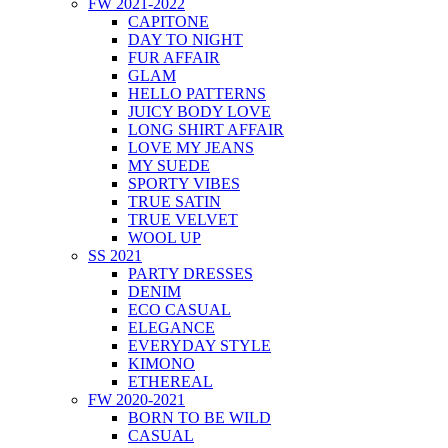
FW 2021-2022
CAPITONE
DAY TO NIGHT
FUR AFFAIR
GLAM
HELLO PATTERNS
JUICY BODY LOVE
LONG SHIRT AFFAIR
LOVE MY JEANS
MY SUEDE
SPORTY VIBES
TRUE SATIN
TRUE VELVET
WOOL UP
SS 2021
PARTY DRESSES
DENIM
ECO CASUAL
ELEGANCE
EVERYDAY STYLE
KIMONO
ETHEREAL
FW 2020-2021
BORN TO BE WILD
CASUAL