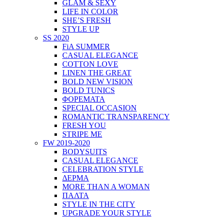
GLAM & SEXY
LIFE IN COLOR
SHE’S FRESH
STYLE UP
SS 2020
FiA SUMMER
CASUAL ELEGANCE
COTTON LOVE
LINEN THE GREAT
BOLD NEW VISION
BOLD TUNICS
ΦΟΡΕΜΑΤΑ
SPECIAL OCCASION
ROMANTIC TRANSPARENCY
FRESH YOU
STRIPE ME
FW 2019-2020
BODYSUITS
CASUAL ELEGANCE
CELEBRATION STYLE
ΔΕΡΜΑ
MORE THAN A WOMAN
ΠΑΛΤΑ
STYLE IN THE CITY
UPGRADE YOUR STYLE