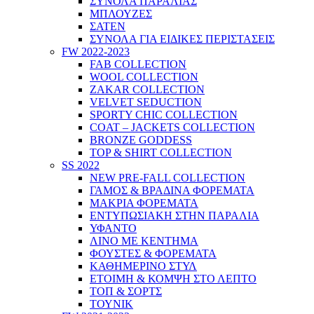
ΣΥΝΟΛΑ ΠΑΡΑΛΙΑΣ
ΜΠΛΟΥΖΕΣ
ΣΑΤΕΝ
ΣΥΝΟΛΑ ΓΙΑ ΕΙΔΙΚΕΣ ΠΕΡΙΣΤΑΣΕΙΣ
FW 2022-2023
FAB COLLECTION
WOOL COLLECTION
ZAKAR COLLECTION
VELVET SEDUCTION
SPORTY CHIC COLLECTION
COAT – JACKETS COLLECTION
BRONZE GODDESS
TOP & SHIRT COLLECTION
SS 2022
NEW PRE-FALL COLLECTION
ΓΑΜΟΣ & ΒΡΑΔΙΝΑ ΦΟΡΕΜΑΤΑ
ΜΑΚΡΙΑ ΦΟΡΕΜΑΤΑ
ΕΝΤΥΠΩΣΙΑΚΗ ΣΤΗΝ ΠΑΡΑΛΙΑ
ΥΦΑΝΤΟ
ΛΙΝΟ ΜΕ ΚΕΝΤΗΜΑ
ΦΟΥΣΤΕΣ & ΦΟΡΕΜΑΤΑ
ΚΑΘΗΜΕΡΙΝΟ ΣΤΥΛ
ΕΤΟΙΜΗ & ΚΟΜΨΗ ΣΤΟ ΛΕΠΤΟ
ΤΟΠ & ΣΟΡΤΣ
ΤΟΥΝΙΚ