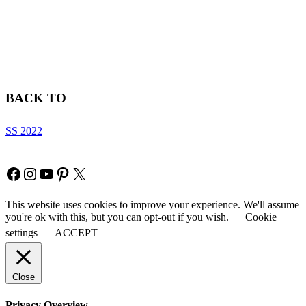
BACK TO
SS 2022
Copyright © Fia Fashion
Facebook
Instagram
YouTube
Pinterest
X
This website uses cookies to improve your experience. We'll assume
you're ok with this, but you can opt-out if you wish.
Cookie
settings
ACCEPT
Close
Privacy Overview