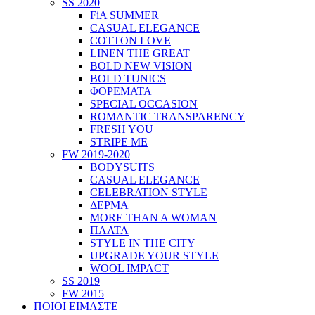
SS 2020
FiA SUMMER
CASUAL ELEGANCE
COTTON LOVE
LINEN THE GREAT
BOLD NEW VISION
BOLD TUNICS
ΦΟΡΕΜΑΤΑ
SPECIAL OCCASION
ROMANTIC TRANSPARENCY
FRESH YOU
STRIPE ME
FW 2019-2020
BODYSUITS
CASUAL ELEGANCE
CELEBRATION STYLE
ΔΕΡΜΑ
MORE THAN A WOMAN
ΠΑΛΤΑ
STYLE IN THE CITY
UPGRADE YOUR STYLE
WOOL IMPACT
SS 2019
FW 2015
ΠΟΙΟΙ ΕΙΜΑΣΤΕ