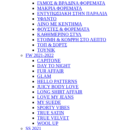
ΓΑΜΟΣ & ΒΡΑΔΙΝΑ ΦΟΡΕΜΑΤΑ
ΜΑΚΡΙΑ ΦΟΡΕΜΑΤΑ
ΕΝΤΥΠΩΣΙΑΚΗ ΣΤΗΝ ΠΑΡΑΛΙΑ
ΥΦΑΝΤΟ
ΛΙΝΟ ΜΕ ΚΕΝΤΗΜΑ
ΦΟΥΣΤΕΣ & ΦΟΡΕΜΑΤΑ
ΚΑΘΗΜΕΡΙΝΟ ΣΤΥΛ
ΕΤΟΙΜΗ & ΚΟΜΨΗ ΣΤΟ ΛΕΠΤΟ
ΤΟΠ & ΣΟΡΤΣ
ΤΟΥΝΙΚ
FW 2021-2022
CAPITONE
DAY TO NIGHT
FUR AFFAIR
GLAM
HELLO PATTERNS
JUICY BODY LOVE
LONG SHIRT AFFAIR
LOVE MY JEANS
MY SUEDE
SPORTY VIBES
TRUE SATIN
TRUE VELVET
WOOL UP
SS 2021