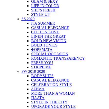
GLAM & SEXY
LIFE IN COLOR
SHE’S FRESH
STYLE UP
SS 2020
FiA SUMMER
CASUAL ELEGANCE
COTTON LOVE
LINEN THE GREAT
BOLD NEW VISION
BOLD TUNICS
ΦΟΡΕΜΑΤΑ
SPECIAL OCCASION
ROMANTIC TRANSPARENCY
FRESH YOU
STRIPE ME
FW 2019-2020
BODYSUITS
CASUAL ELEGANCE
CELEBRATION STYLE
ΔΕΡΜΑ
MORE THAN A WOMAN
ΠΑΛΤΑ
STYLE IN THE CITY
UPGRADE YOUR STYLE