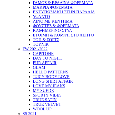
ΓΑΜΟΣ & ΒΡΑΔΙΝΑ ΦΟΡΕΜΑΤΑ
ΜΑΚΡΙΑ ΦΟΡΕΜΑΤΑ
ΕΝΤΥΠΩΣΙΑΚΗ ΣΤΗΝ ΠΑΡΑΛΙΑ
ΥΦΑΝΤΟ
ΛΙΝΟ ΜΕ ΚΕΝΤΗΜΑ
ΦΟΥΣΤΕΣ & ΦΟΡΕΜΑΤΑ
ΚΑΘΗΜΕΡΙΝΟ ΣΤΥΛ
ΕΤΟΙΜΗ & ΚΟΜΨΗ ΣΤΟ ΛΕΠΤΟ
ΤΟΠ & ΣΟΡΤΣ
ΤΟΥΝΙΚ
FW 2021-2022
CAPITONE
DAY TO NIGHT
FUR AFFAIR
GLAM
HELLO PATTERNS
JUICY BODY LOVE
LONG SHIRT AFFAIR
LOVE MY JEANS
MY SUEDE
SPORTY VIBES
TRUE SATIN
TRUE VELVET
WOOL UP
SS 2021