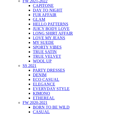
FW 2021-2022
CAPITONE
DAY TO NIGHT
FUR AFFAIR
GLAM
HELLO PATTERNS
JUICY BODY LOVE
LONG SHIRT AFFAIR
LOVE MY JEANS
MY SUEDE
SPORTY VIBES
TRUE SATIN
TRUE VELVET
WOOL UP
SS 2021
PARTY DRESSES
DENIM
ECO CASUAL
ELEGANCE
EVERYDAY STYLE
KIMONO
ETHEREAL
FW 2020-2021
BORN TO BE WILD
CASUAL