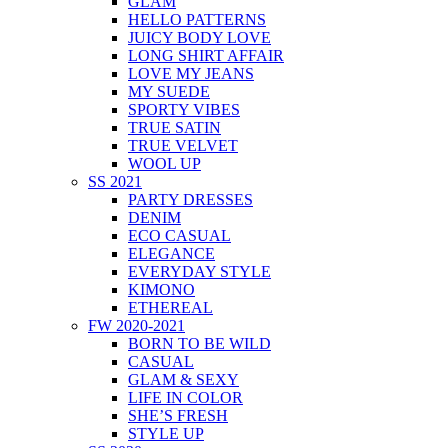
GLAM
HELLO PATTERNS
JUICY BODY LOVE
LONG SHIRT AFFAIR
LOVE MY JEANS
MY SUEDE
SPORTY VIBES
TRUE SATIN
TRUE VELVET
WOOL UP
SS 2021
PARTY DRESSES
DENIM
ECO CASUAL
ELEGANCE
EVERYDAY STYLE
KIMONO
ETHEREAL
FW 2020-2021
BORN TO BE WILD
CASUAL
GLAM & SEXY
LIFE IN COLOR
SHE’S FRESH
STYLE UP