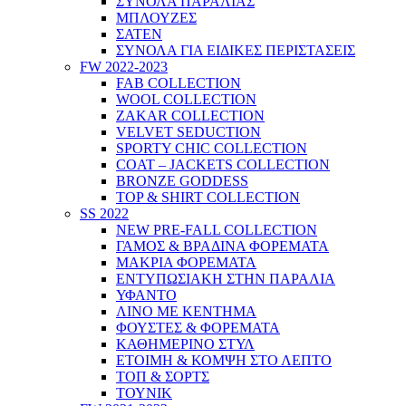
ΣΥΝΟΛΑ ΠΑΡΑΛΙΑΣ
ΜΠΛΟΥΖΕΣ
ΣΑΤΕΝ
ΣΥΝΟΛΑ ΓΙΑ ΕΙΔΙΚΕΣ ΠΕΡΙΣΤΑΣΕΙΣ
FW 2022-2023
FAB COLLECTION
WOOL COLLECTION
ZAKAR COLLECTION
VELVET SEDUCTION
SPORTY CHIC COLLECTION
COAT – JACKETS COLLECTION
BRONZE GODDESS
TOP & SHIRT COLLECTION
SS 2022
NEW PRE-FALL COLLECTION
ΓΑΜΟΣ & ΒΡΑΔΙΝΑ ΦΟΡΕΜΑΤΑ
ΜΑΚΡΙΑ ΦΟΡΕΜΑΤΑ
ΕΝΤΥΠΩΣΙΑΚΗ ΣΤΗΝ ΠΑΡΑΛΙΑ
ΥΦΑΝΤΟ
ΛΙΝΟ ΜΕ ΚΕΝΤΗΜΑ
ΦΟΥΣΤΕΣ & ΦΟΡΕΜΑΤΑ
ΚΑΘΗΜΕΡΙΝΟ ΣΤΥΛ
ΕΤΟΙΜΗ & ΚΟΜΨΗ ΣΤΟ ΛΕΠΤΟ
ΤΟΠ & ΣΟΡΤΣ
ΤΟΥΝΙΚ