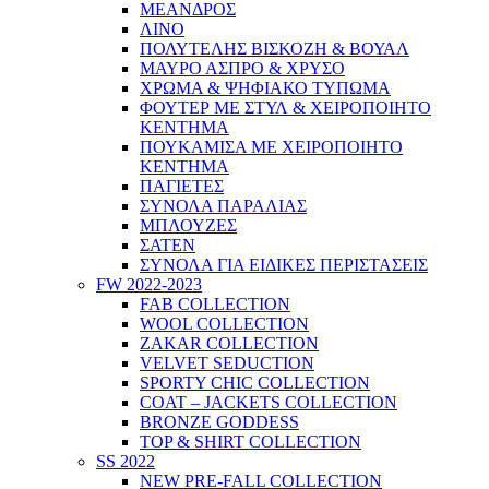
ΜΕΑΝΔΡΟΣ
ΛΙΝΟ
ΠΟΛΥΤΕΛΗΣ ΒΙΣΚΟΖΗ & ΒΟΥΑΛ
ΜΑΥΡΟ ΑΣΠΡΟ & ΧΡΥΣΟ
ΧΡΩΜΑ & ΨΗΦΙΑΚΟ ΤΥΠΩΜΑ
ΦΟΥΤΕΡ ΜΕ ΣΤΥΛ & ΧΕΙΡΟΠΟΙΗΤΟ
ΚΕΝΤΗΜΑ
ΠΟΥΚΑΜΙΣΑ ΜΕ ΧΕΙΡΟΠΟΙΗΤΟ
ΚΕΝΤΗΜΑ
ΠΑΓΙΕΤΕΣ
ΣΥΝΟΛΑ ΠΑΡΑΛΙΑΣ
ΜΠΛΟΥΖΕΣ
ΣΑΤΕΝ
ΣΥΝΟΛΑ ΓΙΑ ΕΙΔΙΚΕΣ ΠΕΡΙΣΤΑΣΕΙΣ
FW 2022-2023
FAB COLLECTION
WOOL COLLECTION
ZAKAR COLLECTION
VELVET SEDUCTION
SPORTY CHIC COLLECTION
COAT – JACKETS COLLECTION
BRONZE GODDESS
TOP & SHIRT COLLECTION
SS 2022
NEW PRE-FALL COLLECTION