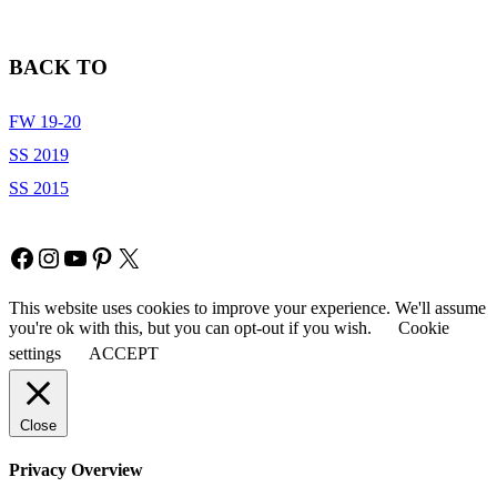
BACK TO
FW 19-20
SS 2019
SS 2015
Copyright © Fia Fashion
Facebook
Instagram
YouTube
Pinterest
X
This website uses cookies to improve your experience. We'll assume
you're ok with this, but you can opt-out if you wish.
Cookie
settings
ACCEPT
Close
Privacy Overview