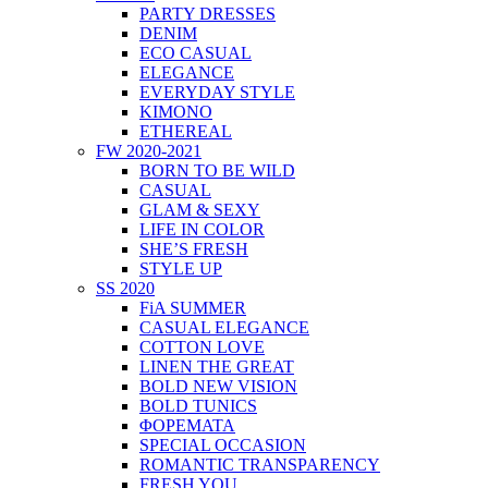
PARTY DRESSES
DENIM
ECO CASUAL
ELEGANCE
EVERYDAY STYLE
KIMONO
ETHEREAL
FW 2020-2021
BORN TO BE WILD
CASUAL
GLAM & SEXY
LIFE IN COLOR
SHE’S FRESH
STYLE UP
SS 2020
FiA SUMMER
CASUAL ELEGANCE
COTTON LOVE
LINEN THE GREAT
BOLD NEW VISION
BOLD TUNICS
ΦΟΡΕΜΑΤΑ
SPECIAL OCCASION
ROMANTIC TRANSPARENCY
FRESH YOU