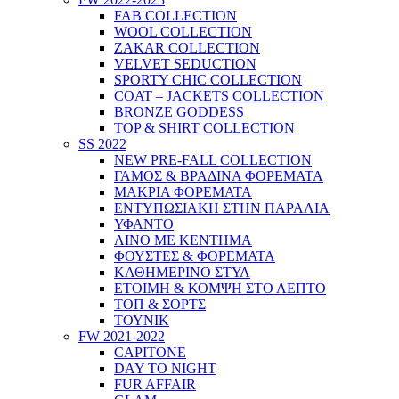
FAB COLLECTION
WOOL COLLECTION
ZAKAR COLLECTION
VELVET SEDUCTION
SPORTY CHIC COLLECTION
COAT – JACKETS COLLECTION
BRONZE GODDESS
TOP & SHIRT COLLECTION
SS 2022
NEW PRE-FALL COLLECTION
ΓΑΜΟΣ & ΒΡΑΔΙΝΑ ΦΟΡΕΜΑΤΑ
ΜΑΚΡΙΑ ΦΟΡΕΜΑΤΑ
ΕΝΤΥΠΩΣΙΑΚΗ ΣΤΗΝ ΠΑΡΑΛΙΑ
ΥΦΑΝΤΟ
ΛΙΝΟ ΜΕ ΚΕΝΤΗΜΑ
ΦΟΥΣΤΕΣ & ΦΟΡΕΜΑΤΑ
ΚΑΘΗΜΕΡΙΝΟ ΣΤΥΛ
ΕΤΟΙΜΗ & ΚΟΜΨΗ ΣΤΟ ΛΕΠΤΟ
ΤΟΠ & ΣΟΡΤΣ
ΤΟΥΝΙΚ
FW 2021-2022
CAPITONE
DAY TO NIGHT
FUR AFFAIR