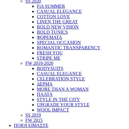
SS 2020
FiA SUMMER
CASUAL ELEGANCE
COTTON LOVE
LINEN THE GREAT
BOLD NEW VISION
BOLD TUNICS
ΦΟΡΕΜΑΤΑ
SPECIAL OCCASION
ROMANTIC TRANSPARENCY
FRESH YOU
STRIPE ME
FW 2019-2020
BODYSUITS
CASUAL ELEGANCE
CELEBRATION STYLE
ΔΕΡΜΑ
MORE THAN A WOMAN
ΠΑΛΤΑ
STYLE IN THE CITY
UPGRADE YOUR STYLE
WOOL IMPACT
SS 2019
FW 2015
ΠΟΙΟΙ ΕΙΜΑΣΤΕ