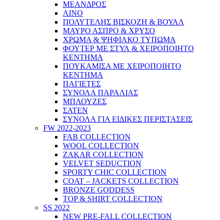
ΜΕΑΝΔΡΟΣ
ΛΙΝΟ
ΠΟΛΥΤΕΛΗΣ ΒΙΣΚΟΖΗ & ΒΟΥΑΛ
ΜΑΥΡΟ ΑΣΠΡΟ & ΧΡΥΣΟ
ΧΡΩΜΑ & ΨΗΦΙΑΚΟ ΤΥΠΩΜΑ
ΦΟΥΤΕΡ ΜΕ ΣΤΥΛ & ΧΕΙΡΟΠΟΙΗΤΟ
ΚΕΝΤΗΜΑ
ΠΟΥΚΑΜΙΣΑ ΜΕ ΧΕΙΡΟΠΟΙΗΤΟ
ΚΕΝΤΗΜΑ
ΠΑΓΙΕΤΕΣ
ΣΥΝΟΛΑ ΠΑΡΑΛΙΑΣ
ΜΠΛΟΥΖΕΣ
ΣΑΤΕΝ
ΣΥΝΟΛΑ ΓΙΑ ΕΙΔΙΚΕΣ ΠΕΡΙΣΤΑΣΕΙΣ
FW 2022-2023
FAB COLLECTION
WOOL COLLECTION
ZAKAR COLLECTION
VELVET SEDUCTION
SPORTY CHIC COLLECTION
COAT – JACKETS COLLECTION
BRONZE GODDESS
TOP & SHIRT COLLECTION
SS 2022
NEW PRE-FALL COLLECTION