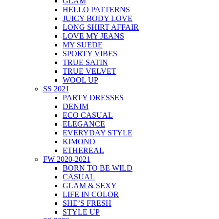
GLAM
HELLO PATTERNS
JUICY BODY LOVE
LONG SHIRT AFFAIR
LOVE MY JEANS
MY SUEDE
SPORTY VIBES
TRUE SATIN
TRUE VELVET
WOOL UP
SS 2021
PARTY DRESSES
DENIM
ECO CASUAL
ELEGANCE
EVERYDAY STYLE
KIMONO
ETHEREAL
FW 2020-2021
BORN TO BE WILD
CASUAL
GLAM & SEXY
LIFE IN COLOR
SHE’S FRESH
STYLE UP