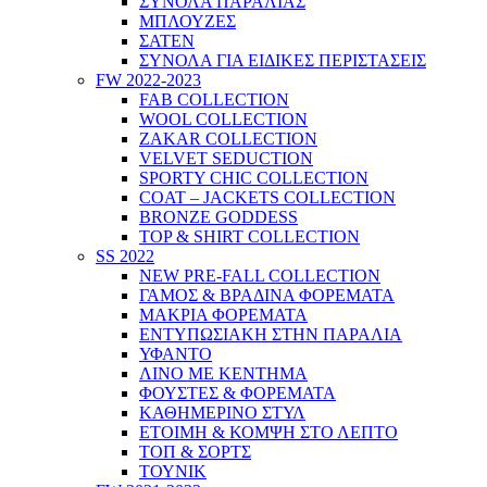
ΣΥΝΟΛΑ ΠΑΡΑΛΙΑΣ
ΜΠΛΟΥΖΕΣ
ΣΑΤΕΝ
ΣΥΝΟΛΑ ΓΙΑ ΕΙΔΙΚΕΣ ΠΕΡΙΣΤΑΣΕΙΣ
FW 2022-2023
FAB COLLECTION
WOOL COLLECTION
ZAKAR COLLECTION
VELVET SEDUCTION
SPORTY CHIC COLLECTION
COAT – JACKETS COLLECTION
BRONZE GODDESS
TOP & SHIRT COLLECTION
SS 2022
NEW PRE-FALL COLLECTION
ΓΑΜΟΣ & ΒΡΑΔΙΝΑ ΦΟΡΕΜΑΤΑ
ΜΑΚΡΙΑ ΦΟΡΕΜΑΤΑ
ΕΝΤΥΠΩΣΙΑΚΗ ΣΤΗΝ ΠΑΡΑΛΙΑ
ΥΦΑΝΤΟ
ΛΙΝΟ ΜΕ ΚΕΝΤΗΜΑ
ΦΟΥΣΤΕΣ & ΦΟΡΕΜΑΤΑ
ΚΑΘΗΜΕΡΙΝΟ ΣΤΥΛ
ΕΤΟΙΜΗ & ΚΟΜΨΗ ΣΤΟ ΛΕΠΤΟ
ΤΟΠ & ΣΟΡΤΣ
ΤΟΥΝΙΚ