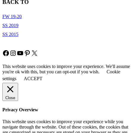
BACK TO
FW 19-20
SS 2019
SS 2015
Copyright © Fia Fashion
Facebook
Instagram
YouTube
Pinterest
X
This website uses cookies to improve your experience. We'll assume
you're ok with this, but you can opt-out if you wish.
Cookie
settings
ACCEPT
Close
Privacy Overview
This website uses cookies to improve your experience while you
navigate through the website. Out of these cookies, the cookies that
are categorized as necessary are stored on your browser as they are