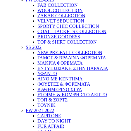
FAB COLLECTION
WOOL COLLECTION
ZAKAR COLLECTION
VELVET SEDUCTION
SPORTY CHIC COLLECTION
COAT – JACKETS COLLECTION
BRONZE GODDESS
TOP & SHIRT COLLECTION
SS 2022
NEW PRE-FALL COLLECTION
ΓΑΜΟΣ & ΒΡΑΔΙΝΑ ΦΟΡΕΜΑΤΑ
ΜΑΚΡΙΑ ΦΟΡΕΜΑΤΑ
ΕΝΤΥΠΩΣΙΑΚΗ ΣΤΗΝ ΠΑΡΑΛΙΑ
ΥΦΑΝΤΟ
ΛΙΝΟ ΜΕ ΚΕΝΤΗΜΑ
ΦΟΥΣΤΕΣ & ΦΟΡΕΜΑΤΑ
ΚΑΘΗΜΕΡΙΝΟ ΣΤΥΛ
ΕΤΟΙΜΗ & ΚΟΜΨΗ ΣΤΟ ΛΕΠΤΟ
ΤΟΠ & ΣΟΡΤΣ
ΤΟΥΝΙΚ
FW 2021-2022
CAPITONE
DAY TO NIGHT
FUR AFFAIR