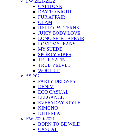
FW 2021-2022
CAPITONE
DAY TO NIGHT
FUR AFFAIR
GLAM
HELLO PATTERNS
JUICY BODY LOVE
LONG SHIRT AFFAIR
LOVE MY JEANS
MY SUEDE
SPORTY VIBES
TRUE SATIN
TRUE VELVET
WOOL UP
SS 2021
PARTY DRESSES
DENIM
ECO CASUAL
ELEGANCE
EVERYDAY STYLE
KIMONO
ETHEREAL
FW 2020-2021
BORN TO BE WILD
CASUAL