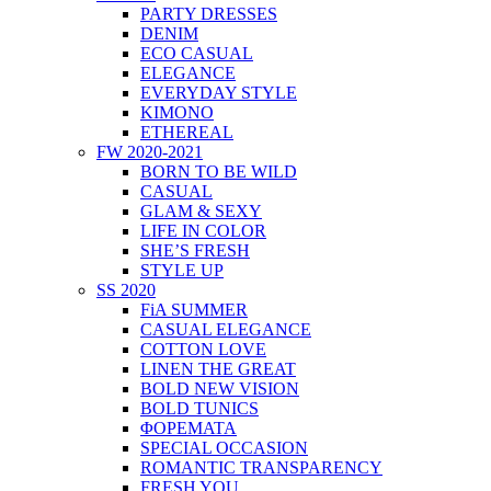
PARTY DRESSES
DENIM
ECO CASUAL
ELEGANCE
EVERYDAY STYLE
KIMONO
ETHEREAL
FW 2020-2021
BORN TO BE WILD
CASUAL
GLAM & SEXY
LIFE IN COLOR
SHE’S FRESH
STYLE UP
SS 2020
FiA SUMMER
CASUAL ELEGANCE
COTTON LOVE
LINEN THE GREAT
BOLD NEW VISION
BOLD TUNICS
ΦΟΡΕΜΑΤΑ
SPECIAL OCCASION
ROMANTIC TRANSPARENCY
FRESH YOU