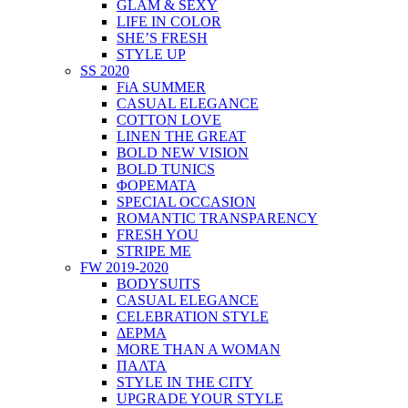
GLAM & SEXY
LIFE IN COLOR
SHE’S FRESH
STYLE UP
SS 2020
FiA SUMMER
CASUAL ELEGANCE
COTTON LOVE
LINEN THE GREAT
BOLD NEW VISION
BOLD TUNICS
ΦΟΡΕΜΑΤΑ
SPECIAL OCCASION
ROMANTIC TRANSPARENCY
FRESH YOU
STRIPE ME
FW 2019-2020
BODYSUITS
CASUAL ELEGANCE
CELEBRATION STYLE
ΔΕΡΜΑ
MORE THAN A WOMAN
ΠΑΛΤΑ
STYLE IN THE CITY
UPGRADE YOUR STYLE