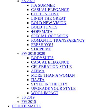
SS 2020
FiA SUMMER
CASUAL ELEGANCE
COTTON LOVE
LINEN THE GREAT
BOLD NEW VISION
BOLD TUNICS
ΦΟΡΕΜΑΤΑ
SPECIAL OCCASION
ROMANTIC TRANSPARENCY
FRESH YOU
STRIPE ME
FW 2019-2020
BODYSUITS
CASUAL ELEGANCE
CELEBRATION STYLE
ΔΕΡΜΑ
MORE THAN A WOMAN
ΠΑΛΤΑ
STYLE IN THE CITY
UPGRADE YOUR STYLE
WOOL IMPACT
SS 2019
FW 2015
ΠΟΙΟΙ ΕΙΜΑΣΤΕ