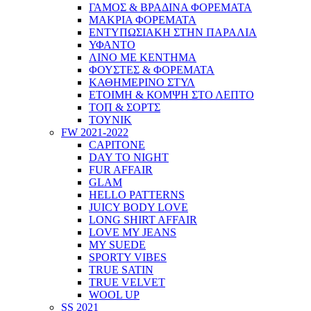
ΓΑΜΟΣ & ΒΡΑΔΙΝΑ ΦΟΡΕΜΑΤΑ
ΜΑΚΡΙΑ ΦΟΡΕΜΑΤΑ
ΕΝΤΥΠΩΣΙΑΚΗ ΣΤΗΝ ΠΑΡΑΛΙΑ
ΥΦΑΝΤΟ
ΛΙΝΟ ΜΕ ΚΕΝΤΗΜΑ
ΦΟΥΣΤΕΣ & ΦΟΡΕΜΑΤΑ
ΚΑΘΗΜΕΡΙΝΟ ΣΤΥΛ
ΕΤΟΙΜΗ & ΚΟΜΨΗ ΣΤΟ ΛΕΠΤΟ
ΤΟΠ & ΣΟΡΤΣ
ΤΟΥΝΙΚ
FW 2021-2022
CAPITONE
DAY TO NIGHT
FUR AFFAIR
GLAM
HELLO PATTERNS
JUICY BODY LOVE
LONG SHIRT AFFAIR
LOVE MY JEANS
MY SUEDE
SPORTY VIBES
TRUE SATIN
TRUE VELVET
WOOL UP
SS 2021