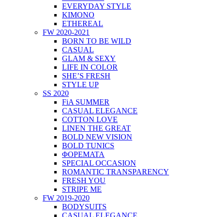
EVERYDAY STYLE
KIMONO
ETHEREAL
FW 2020-2021
BORN TO BE WILD
CASUAL
GLAM & SEXY
LIFE IN COLOR
SHE’S FRESH
STYLE UP
SS 2020
FiA SUMMER
CASUAL ELEGANCE
COTTON LOVE
LINEN THE GREAT
BOLD NEW VISION
BOLD TUNICS
ΦΟΡΕΜΑΤΑ
SPECIAL OCCASION
ROMANTIC TRANSPARENCY
FRESH YOU
STRIPE ME
FW 2019-2020
BODYSUITS
CASUAL ELEGANCE