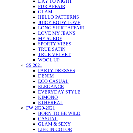
DAY TO NIGHT
FUR AFFAIR
GLAM
HELLO PATTERNS
JUICY BODY LOVE
LONG SHIRT AFFAIR
LOVE MY JEANS
MY SUEDE
SPORTY VIBES
TRUE SATIN
TRUE VELVET
WOOL UP
SS 2021
PARTY DRESSES
DENIM
ECO CASUAL
ELEGANCE
EVERYDAY STYLE
KIMONO
ETHEREAL
FW 2020-2021
BORN TO BE WILD
CASUAL
GLAM & SEXY
LIFE IN COLOR