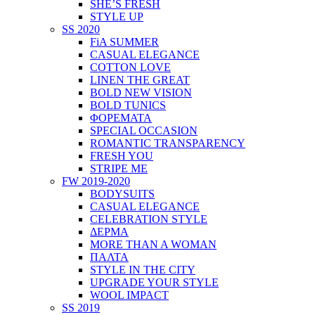
SHE’S FRESH
STYLE UP
SS 2020
FiA SUMMER
CASUAL ELEGANCE
COTTON LOVE
LINEN THE GREAT
BOLD NEW VISION
BOLD TUNICS
ΦΟΡΕΜΑΤΑ
SPECIAL OCCASION
ROMANTIC TRANSPARENCY
FRESH YOU
STRIPE ME
FW 2019-2020
BODYSUITS
CASUAL ELEGANCE
CELEBRATION STYLE
ΔΕΡΜΑ
MORE THAN A WOMAN
ΠΑΛΤΑ
STYLE IN THE CITY
UPGRADE YOUR STYLE
WOOL IMPACT
SS 2019