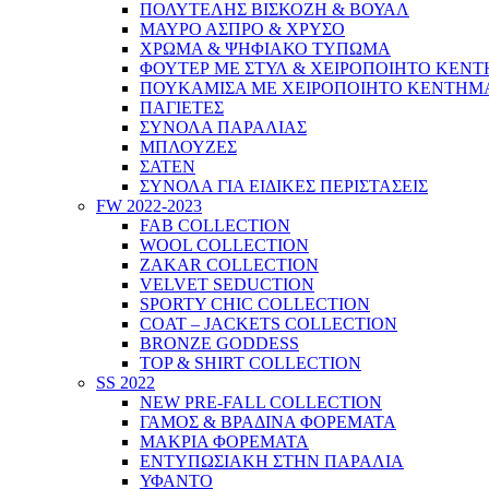
ΠΟΛΥΤΕΛΗΣ ΒΙΣΚΟΖΗ & ΒΟΥΑΛ
ΜΑΥΡΟ ΑΣΠΡΟ & ΧΡΥΣΟ
ΧΡΩΜΑ & ΨΗΦΙΑΚΟ ΤΥΠΩΜΑ
ΦΟΥΤΕΡ ΜΕ ΣΤΥΛ & ΧΕΙΡΟΠΟΙΗΤΟ ΚΕΝ
ΠΟΥΚΑΜΙΣΑ ΜΕ ΧΕΙΡΟΠΟΙΗΤΟ ΚΕΝΤΗΜ
ΠΑΓΙΕΤΕΣ
ΣΥΝΟΛΑ ΠΑΡΑΛΙΑΣ
ΜΠΛΟΥΖΕΣ
ΣΑΤΕΝ
ΣΥΝΟΛΑ ΓΙΑ ΕΙΔΙΚΕΣ ΠΕΡΙΣΤΑΣΕΙΣ
FW 2022-2023
FAB COLLECTION
WOOL COLLECTION
ZAKAR COLLECTION
VELVET SEDUCTION
SPORTY CHIC COLLECTION
COAT – JACKETS COLLECTION
BRONZE GODDESS
TOP & SHIRT COLLECTION
SS 2022
NEW PRE-FALL COLLECTION
ΓΑΜΟΣ & ΒΡΑΔΙΝΑ ΦΟΡΕΜΑΤΑ
ΜΑΚΡΙΑ ΦΟΡΕΜΑΤΑ
ΕΝΤΥΠΩΣΙΑΚΗ ΣΤΗΝ ΠΑΡΑΛΙΑ
ΥΦΑΝΤΟ