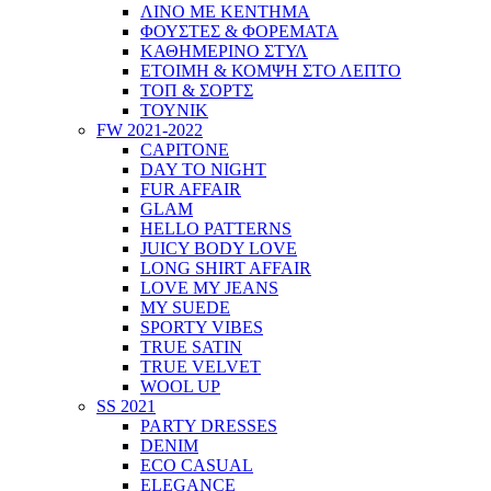
ΛΙΝΟ ΜΕ ΚΕΝΤΗΜΑ
ΦΟΥΣΤΕΣ & ΦΟΡΕΜΑΤΑ
ΚΑΘΗΜΕΡΙΝΟ ΣΤΥΛ
ΕΤΟΙΜΗ & ΚΟΜΨΗ ΣΤΟ ΛΕΠΤΟ
ΤΟΠ & ΣΟΡΤΣ
ΤΟΥΝΙΚ
FW 2021-2022
CAPITONE
DAY TO NIGHT
FUR AFFAIR
GLAM
HELLO PATTERNS
JUICY BODY LOVE
LONG SHIRT AFFAIR
LOVE MY JEANS
MY SUEDE
SPORTY VIBES
TRUE SATIN
TRUE VELVET
WOOL UP
SS 2021
PARTY DRESSES
DENIM
ECO CASUAL
ELEGANCE