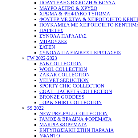
ΠΟΛΥΤΕΛΗΣ ΒΙΣΚΟΖΗ & ΒΟΥΑΛ
ΜΑΥΡΟ ΑΣΠΡΟ & ΧΡΥΣΟ
ΧΡΩΜΑ & ΨΗΦΙΑΚΟ ΤΥΠΩΜΑ
ΦΟΥΤΕΡ ΜΕ ΣΤΥΛ & ΧΕΙΡΟΠΟΙΗΤΟ ΚΕΝ
ΠΟΥΚΑΜΙΣΑ ΜΕ ΧΕΙΡΟΠΟΙΗΤΟ ΚΕΝΤΗΜ
ΠΑΓΙΕΤΕΣ
ΣΥΝΟΛΑ ΠΑΡΑΛΙΑΣ
ΜΠΛΟΥΖΕΣ
ΣΑΤΕΝ
ΣΥΝΟΛΑ ΓΙΑ ΕΙΔΙΚΕΣ ΠΕΡΙΣΤΑΣΕΙΣ
FW 2022-2023
FAB COLLECTION
WOOL COLLECTION
ZAKAR COLLECTION
VELVET SEDUCTION
SPORTY CHIC COLLECTION
COAT – JACKETS COLLECTION
BRONZE GODDESS
TOP & SHIRT COLLECTION
SS 2022
NEW PRE-FALL COLLECTION
ΓΑΜΟΣ & ΒΡΑΔΙΝΑ ΦΟΡΕΜΑΤΑ
ΜΑΚΡΙΑ ΦΟΡΕΜΑΤΑ
ΕΝΤΥΠΩΣΙΑΚΗ ΣΤΗΝ ΠΑΡΑΛΙΑ
ΥΦΑΝΤΟ