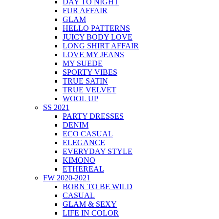
DAY TO NIGHT
FUR AFFAIR
GLAM
HELLO PATTERNS
JUICY BODY LOVE
LONG SHIRT AFFAIR
LOVE MY JEANS
MY SUEDE
SPORTY VIBES
TRUE SATIN
TRUE VELVET
WOOL UP
SS 2021
PARTY DRESSES
DENIM
ECO CASUAL
ELEGANCE
EVERYDAY STYLE
KIMONO
ETHEREAL
FW 2020-2021
BORN TO BE WILD
CASUAL
GLAM & SEXY
LIFE IN COLOR