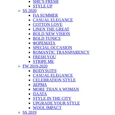
SHE’S FRESH
STYLE UP
SS 2020
FiA SUMMER
CASUAL ELEGANCE
COTTON LOVE
LINEN THE GREAT
BOLD NEW VISION
BOLD TUNICS
ΦΟΡΕΜΑΤΑ
SPECIAL OCCASION
ROMANTIC TRANSPARENCY
FRESH YOU
STRIPE ME
FW 2019-2020
BODYSUITS
CASUAL ELEGANCE
CELEBRATION STYLE
ΔΕΡΜΑ
MORE THAN A WOMAN
ΠΑΛΤΑ
STYLE IN THE CITY
UPGRADE YOUR STYLE
WOOL IMPACT
SS 2019