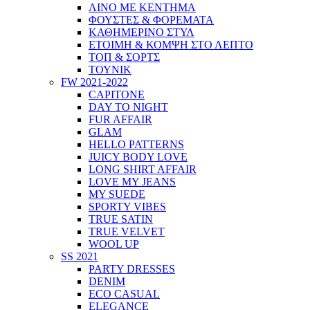
ΛΙΝΟ ΜΕ ΚΕΝΤΗΜΑ
ΦΟΥΣΤΕΣ & ΦΟΡΕΜΑΤΑ
ΚΑΘΗΜΕΡΙΝΟ ΣΤΥΛ
ΕΤΟΙΜΗ & ΚΟΜΨΗ ΣΤΟ ΛΕΠΤΟ
ΤΟΠ & ΣΟΡΤΣ
ΤΟΥΝΙΚ
FW 2021-2022
CAPITONE
DAY TO NIGHT
FUR AFFAIR
GLAM
HELLO PATTERNS
JUICY BODY LOVE
LONG SHIRT AFFAIR
LOVE MY JEANS
MY SUEDE
SPORTY VIBES
TRUE SATIN
TRUE VELVET
WOOL UP
SS 2021
PARTY DRESSES
DENIM
ECO CASUAL
ELEGANCE