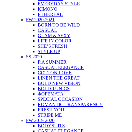
EVERYDAY STYLE
KIMONO
ETHEREAL
FW 2020-2021
BORN TO BE WILD
CASUAL
GLAM & SEXY
LIFE IN COLOR
SHE’S FRESH
STYLE UP
SS 2020
FiA SUMMER
CASUAL ELEGANCE
COTTON LOVE
LINEN THE GREAT
BOLD NEW VISION
BOLD TUNICS
ΦΟΡΕΜΑΤΑ
SPECIAL OCCASION
ROMANTIC TRANSPARENCY
FRESH YOU
STRIPE ME
FW 2019-2020
BODYSUITS
CASUAL ELEGANCE