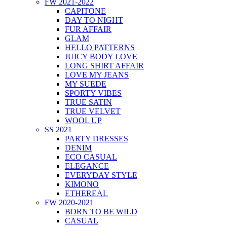
FW 2021-2022
CAPITONE
DAY TO NIGHT
FUR AFFAIR
GLAM
HELLO PATTERNS
JUICY BODY LOVE
LONG SHIRT AFFAIR
LOVE MY JEANS
MY SUEDE
SPORTY VIBES
TRUE SATIN
TRUE VELVET
WOOL UP
SS 2021
PARTY DRESSES
DENIM
ECO CASUAL
ELEGANCE
EVERYDAY STYLE
KIMONO
ETHEREAL
FW 2020-2021
BORN TO BE WILD
CASUAL