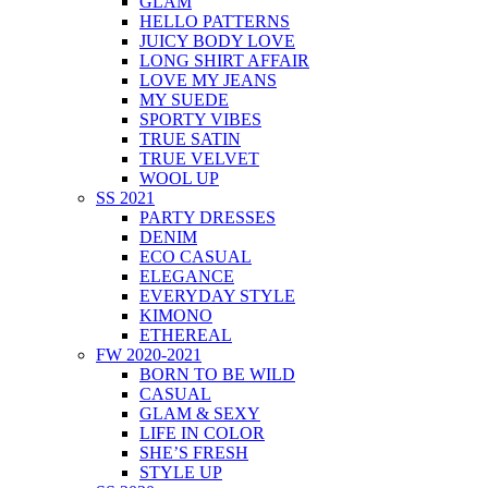
GLAM
HELLO PATTERNS
JUICY BODY LOVE
LONG SHIRT AFFAIR
LOVE MY JEANS
MY SUEDE
SPORTY VIBES
TRUE SATIN
TRUE VELVET
WOOL UP
SS 2021
PARTY DRESSES
DENIM
ECO CASUAL
ELEGANCE
EVERYDAY STYLE
KIMONO
ETHEREAL
FW 2020-2021
BORN TO BE WILD
CASUAL
GLAM & SEXY
LIFE IN COLOR
SHE’S FRESH
STYLE UP