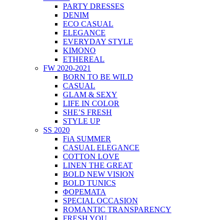
PARTY DRESSES
DENIM
ECO CASUAL
ELEGANCE
EVERYDAY STYLE
KIMONO
ETHEREAL
FW 2020-2021
BORN TO BE WILD
CASUAL
GLAM & SEXY
LIFE IN COLOR
SHE’S FRESH
STYLE UP
SS 2020
FiA SUMMER
CASUAL ELEGANCE
COTTON LOVE
LINEN THE GREAT
BOLD NEW VISION
BOLD TUNICS
ΦΟΡΕΜΑΤΑ
SPECIAL OCCASION
ROMANTIC TRANSPARENCY
FRESH YOU