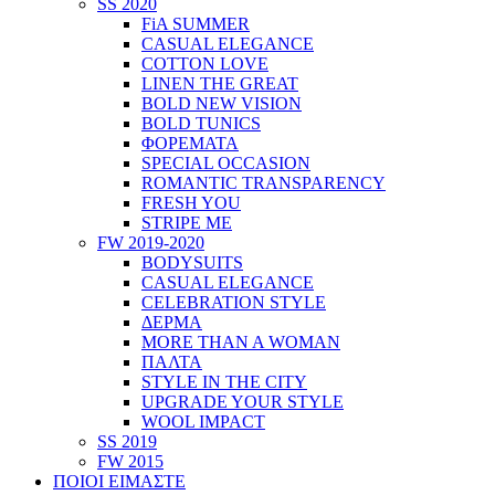
SS 2020
FiA SUMMER
CASUAL ELEGANCE
COTTON LOVE
LINEN THE GREAT
BOLD NEW VISION
BOLD TUNICS
ΦΟΡΕΜΑΤΑ
SPECIAL OCCASION
ROMANTIC TRANSPARENCY
FRESH YOU
STRIPE ME
FW 2019-2020
BODYSUITS
CASUAL ELEGANCE
CELEBRATION STYLE
ΔΕΡΜΑ
MORE THAN A WOMAN
ΠΑΛΤΑ
STYLE IN THE CITY
UPGRADE YOUR STYLE
WOOL IMPACT
SS 2019
FW 2015
ΠΟΙΟΙ ΕΙΜΑΣΤΕ