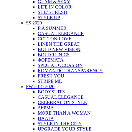
GLAM & SEXY
LIFE IN COLOR
SHE’S FRESH
STYLE UP
SS 2020
FiA SUMMER
CASUAL ELEGANCE
COTTON LOVE
LINEN THE GREAT
BOLD NEW VISION
BOLD TUNICS
ΦΟΡΕΜΑΤΑ
SPECIAL OCCASION
ROMANTIC TRANSPARENCY
FRESH YOU
STRIPE ME
FW 2019-2020
BODYSUITS
CASUAL ELEGANCE
CELEBRATION STYLE
ΔΕΡΜΑ
MORE THAN A WOMAN
ΠΑΛΤΑ
STYLE IN THE CITY
UPGRADE YOUR STYLE