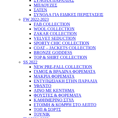
ΣΥΝΟΛΑ ΠΑΡΑΛΙΑΣ
ΜΠΛΟΥΖΕΣ
ΣΑΤΕΝ
ΣΥΝΟΛΑ ΓΙΑ ΕΙΔΙΚΕΣ ΠΕΡΙΣΤΑΣΕΙΣ
FW 2022-2023
FAB COLLECTION
WOOL COLLECTION
ZAKAR COLLECTION
VELVET SEDUCTION
SPORTY CHIC COLLECTION
COAT – JACKETS COLLECTION
BRONZE GODDESS
TOP & SHIRT COLLECTION
SS 2022
NEW PRE-FALL COLLECTION
ΓΑΜΟΣ & ΒΡΑΔΙΝΑ ΦΟΡΕΜΑΤΑ
ΜΑΚΡΙΑ ΦΟΡΕΜΑΤΑ
ΕΝΤΥΠΩΣΙΑΚΗ ΣΤΗΝ ΠΑΡΑΛΙΑ
ΥΦΑΝΤΟ
ΛΙΝΟ ΜΕ ΚΕΝΤΗΜΑ
ΦΟΥΣΤΕΣ & ΦΟΡΕΜΑΤΑ
ΚΑΘΗΜΕΡΙΝΟ ΣΤΥΛ
ΕΤΟΙΜΗ & ΚΟΜΨΗ ΣΤΟ ΛΕΠΤΟ
ΤΟΠ & ΣΟΡΤΣ
ΤΟΥΝΙΚ