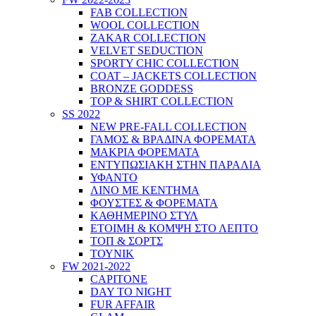
FAB COLLECTION
WOOL COLLECTION
ZAKAR COLLECTION
VELVET SEDUCTION
SPORTY CHIC COLLECTION
COAT – JACKETS COLLECTION
BRONZE GODDESS
TOP & SHIRT COLLECTION
SS 2022
NEW PRE-FALL COLLECTION
ΓΑΜΟΣ & ΒΡΑΔΙΝΑ ΦΟΡΕΜΑΤΑ
ΜΑΚΡΙΑ ΦΟΡΕΜΑΤΑ
ΕΝΤΥΠΩΣΙΑΚΗ ΣΤΗΝ ΠΑΡΑΛΙΑ
ΥΦΑΝΤΟ
ΛΙΝΟ ΜΕ ΚΕΝΤΗΜΑ
ΦΟΥΣΤΕΣ & ΦΟΡΕΜΑΤΑ
ΚΑΘΗΜΕΡΙΝΟ ΣΤΥΛ
ΕΤΟΙΜΗ & ΚΟΜΨΗ ΣΤΟ ΛΕΠΤΟ
ΤΟΠ & ΣΟΡΤΣ
ΤΟΥΝΙΚ
FW 2021-2022
CAPITONE
DAY TO NIGHT
FUR AFFAIR