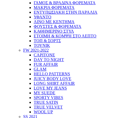
ΓΑΜΟΣ & ΒΡΑΔΙΝΑ ΦΟΡΕΜΑΤΑ
ΜΑΚΡΙΑ ΦΟΡΕΜΑΤΑ
ΕΝΤΥΠΩΣΙΑΚΗ ΣΤΗΝ ΠΑΡΑΛΙΑ
ΥΦΑΝΤΟ
ΛΙΝΟ ΜΕ ΚΕΝΤΗΜΑ
ΦΟΥΣΤΕΣ & ΦΟΡΕΜΑΤΑ
ΚΑΘΗΜΕΡΙΝΟ ΣΤΥΛ
ΕΤΟΙΜΗ & ΚΟΜΨΗ ΣΤΟ ΛΕΠΤΟ
ΤΟΠ & ΣΟΡΤΣ
ΤΟΥΝΙΚ
FW 2021-2022
CAPITONE
DAY TO NIGHT
FUR AFFAIR
GLAM
HELLO PATTERNS
JUICY BODY LOVE
LONG SHIRT AFFAIR
LOVE MY JEANS
MY SUEDE
SPORTY VIBES
TRUE SATIN
TRUE VELVET
WOOL UP
SS 2021