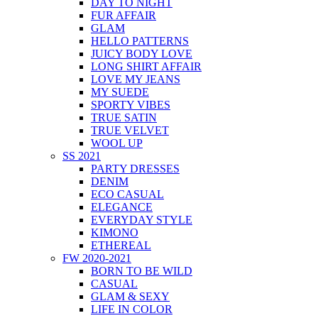
DAY TO NIGHT
FUR AFFAIR
GLAM
HELLO PATTERNS
JUICY BODY LOVE
LONG SHIRT AFFAIR
LOVE MY JEANS
MY SUEDE
SPORTY VIBES
TRUE SATIN
TRUE VELVET
WOOL UP
SS 2021
PARTY DRESSES
DENIM
ECO CASUAL
ELEGANCE
EVERYDAY STYLE
KIMONO
ETHEREAL
FW 2020-2021
BORN TO BE WILD
CASUAL
GLAM & SEXY
LIFE IN COLOR