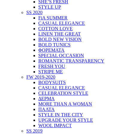
SHE’S FRESH
STYLE UP
SS 2020
FiA SUMMER
CASUAL ELEGANCE
COTTON LOVE
LINEN THE GREAT
BOLD NEW VISION
BOLD TUNICS
ΦΟΡΕΜΑΤΑ
SPECIAL OCCASION
ROMANTIC TRANSPARENCY
FRESH YOU
STRIPE ME
FW 2019-2020
BODYSUITS
CASUAL ELEGANCE
CELEBRATION STYLE
ΔΕΡΜΑ
MORE THAN A WOMAN
ΠΑΛΤΑ
STYLE IN THE CITY
UPGRADE YOUR STYLE
WOOL IMPACT
SS 2019