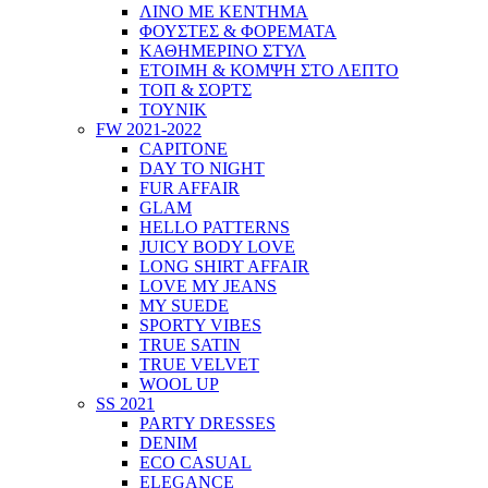
ΛΙΝΟ ΜΕ ΚΕΝΤΗΜΑ
ΦΟΥΣΤΕΣ & ΦΟΡΕΜΑΤΑ
ΚΑΘΗΜΕΡΙΝΟ ΣΤΥΛ
ΕΤΟΙΜΗ & ΚΟΜΨΗ ΣΤΟ ΛΕΠΤΟ
ΤΟΠ & ΣΟΡΤΣ
ΤΟΥΝΙΚ
FW 2021-2022
CAPITONE
DAY TO NIGHT
FUR AFFAIR
GLAM
HELLO PATTERNS
JUICY BODY LOVE
LONG SHIRT AFFAIR
LOVE MY JEANS
MY SUEDE
SPORTY VIBES
TRUE SATIN
TRUE VELVET
WOOL UP
SS 2021
PARTY DRESSES
DENIM
ECO CASUAL
ELEGANCE