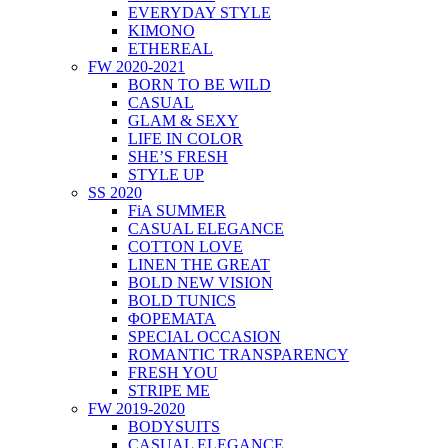
EVERYDAY STYLE
KIMONO
ETHEREAL
FW 2020-2021
BORN TO BE WILD
CASUAL
GLAM & SEXY
LIFE IN COLOR
SHE’S FRESH
STYLE UP
SS 2020
FiA SUMMER
CASUAL ELEGANCE
COTTON LOVE
LINEN THE GREAT
BOLD NEW VISION
BOLD TUNICS
ΦΟΡΕΜΑΤΑ
SPECIAL OCCASION
ROMANTIC TRANSPARENCY
FRESH YOU
STRIPE ME
FW 2019-2020
BODYSUITS
CASUAL ELEGANCE