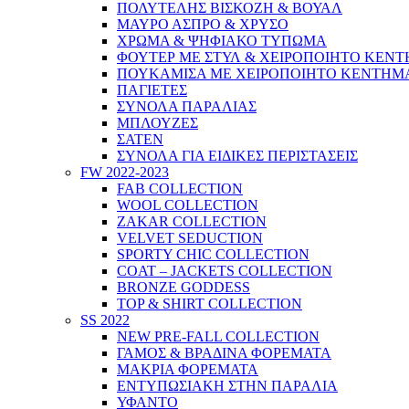
ΠΟΛΥΤΕΛΗΣ ΒΙΣΚΟΖΗ & ΒΟΥΑΛ
ΜΑΥΡΟ ΑΣΠΡΟ & ΧΡΥΣΟ
ΧΡΩΜΑ & ΨΗΦΙΑΚΟ ΤΥΠΩΜΑ
ΦΟΥΤΕΡ ΜΕ ΣΤΥΛ & ΧΕΙΡΟΠΟΙΗΤΟ ΚΕΝ
ΠΟΥΚΑΜΙΣΑ ΜΕ ΧΕΙΡΟΠΟΙΗΤΟ ΚΕΝΤΗΜ
ΠΑΓΙΕΤΕΣ
ΣΥΝΟΛΑ ΠΑΡΑΛΙΑΣ
ΜΠΛΟΥΖΕΣ
ΣΑΤΕΝ
ΣΥΝΟΛΑ ΓΙΑ ΕΙΔΙΚΕΣ ΠΕΡΙΣΤΑΣΕΙΣ
FW 2022-2023
FAB COLLECTION
WOOL COLLECTION
ZAKAR COLLECTION
VELVET SEDUCTION
SPORTY CHIC COLLECTION
COAT – JACKETS COLLECTION
BRONZE GODDESS
TOP & SHIRT COLLECTION
SS 2022
NEW PRE-FALL COLLECTION
ΓΑΜΟΣ & ΒΡΑΔΙΝΑ ΦΟΡΕΜΑΤΑ
ΜΑΚΡΙΑ ΦΟΡΕΜΑΤΑ
ΕΝΤΥΠΩΣΙΑΚΗ ΣΤΗΝ ΠΑΡΑΛΙΑ
ΥΦΑΝΤΟ