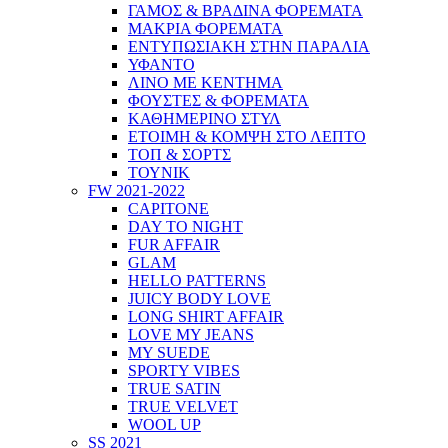
ΓΑΜΟΣ & ΒΡΑΔΙΝΑ ΦΟΡΕΜΑΤΑ
ΜΑΚΡΙΑ ΦΟΡΕΜΑΤΑ
ΕΝΤΥΠΩΣΙΑΚΗ ΣΤΗΝ ΠΑΡΑΛΙΑ
ΥΦΑΝΤΟ
ΛΙΝΟ ΜΕ ΚΕΝΤΗΜΑ
ΦΟΥΣΤΕΣ & ΦΟΡΕΜΑΤΑ
ΚΑΘΗΜΕΡΙΝΟ ΣΤΥΛ
ΕΤΟΙΜΗ & ΚΟΜΨΗ ΣΤΟ ΛΕΠΤΟ
ΤΟΠ & ΣΟΡΤΣ
ΤΟΥΝΙΚ
FW 2021-2022
CAPITONE
DAY TO NIGHT
FUR AFFAIR
GLAM
HELLO PATTERNS
JUICY BODY LOVE
LONG SHIRT AFFAIR
LOVE MY JEANS
MY SUEDE
SPORTY VIBES
TRUE SATIN
TRUE VELVET
WOOL UP
SS 2021