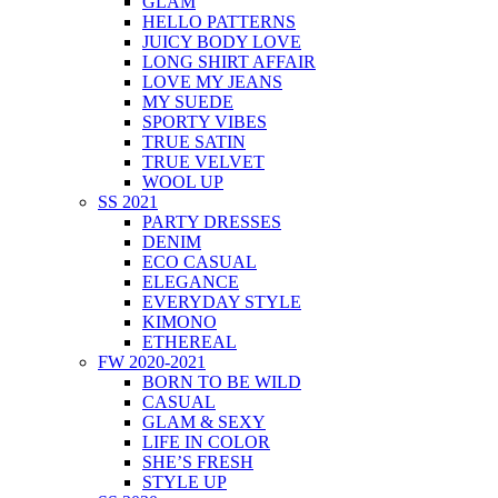
GLAM
HELLO PATTERNS
JUICY BODY LOVE
LONG SHIRT AFFAIR
LOVE MY JEANS
MY SUEDE
SPORTY VIBES
TRUE SATIN
TRUE VELVET
WOOL UP
SS 2021
PARTY DRESSES
DENIM
ECO CASUAL
ELEGANCE
EVERYDAY STYLE
KIMONO
ETHEREAL
FW 2020-2021
BORN TO BE WILD
CASUAL
GLAM & SEXY
LIFE IN COLOR
SHE’S FRESH
STYLE UP