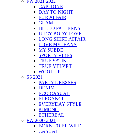
FW 2021-2022
CAPITONE
DAY TO NIGHT
FUR AFFAIR
GLAM
HELLO PATTERNS
JUICY BODY LOVE
LONG SHIRT AFFAIR
LOVE MY JEANS
MY SUEDE
SPORTY VIBES
TRUE SATIN
TRUE VELVET
WOOL UP
SS 2021
PARTY DRESSES
DENIM
ECO CASUAL
ELEGANCE
EVERYDAY STYLE
KIMONO
ETHEREAL
FW 2020-2021
BORN TO BE WILD
CASUAL