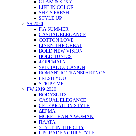
GLAM & SEXY
LIFE IN COLOR
SHE’S FRESH
STYLE UP
SS 2020
FiA SUMMER
CASUAL ELEGANCE
COTTON LOVE
LINEN THE GREAT
BOLD NEW VISION
BOLD TUNICS
ΦΟΡΕΜΑΤΑ
SPECIAL OCCASION
ROMANTIC TRANSPARENCY
FRESH YOU
STRIPE ME
FW 2019-2020
BODYSUITS
CASUAL ELEGANCE
CELEBRATION STYLE
ΔΕΡΜΑ
MORE THAN A WOMAN
ΠΑΛΤΑ
STYLE IN THE CITY
UPGRADE YOUR STYLE