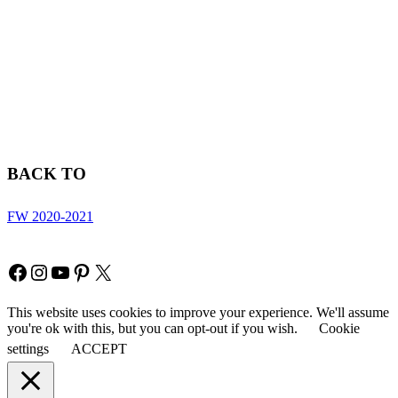
BACK TO
FW 2020-2021
Copyright © Fia Fashion
Facebook
Instagram
YouTube
Pinterest
X
This website uses cookies to improve your experience. We'll assume
you're ok with this, but you can opt-out if you wish.
Cookie
settings
ACCEPT