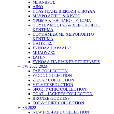
ΜΕΑΝΔΡΟΣ
ΛΙΝΟ
ΠΟΛΥΤΕΛΗΣ ΒΙΣΚΟΖΗ & ΒΟΥΑΛ
ΜΑΥΡΟ ΑΣΠΡΟ & ΧΡΥΣΟ
ΧΡΩΜΑ & ΨΗΦΙΑΚΟ ΤΥΠΩΜΑ
ΦΟΥΤΕΡ ΜΕ ΣΤΥΛ & ΧΕΙΡΟΠΟΙΗΤΟ
ΚΕΝΤΗΜΑ
ΠΟΥΚΑΜΙΣΑ ΜΕ ΧΕΙΡΟΠΟΙΗΤΟ
ΚΕΝΤΗΜΑ
ΠΑΓΙΕΤΕΣ
ΣΥΝΟΛΑ ΠΑΡΑΛΙΑΣ
ΜΠΛΟΥΖΕΣ
ΣΑΤΕΝ
ΣΥΝΟΛΑ ΓΙΑ ΕΙΔΙΚΕΣ ΠΕΡΙΣΤΑΣΕΙΣ
FW 2022-2023
FAB COLLECTION
WOOL COLLECTION
ZAKAR COLLECTION
VELVET SEDUCTION
SPORTY CHIC COLLECTION
COAT – JACKETS COLLECTION
BRONZE GODDESS
TOP & SHIRT COLLECTION
SS 2022
NEW PRE-FALL COLLECTION