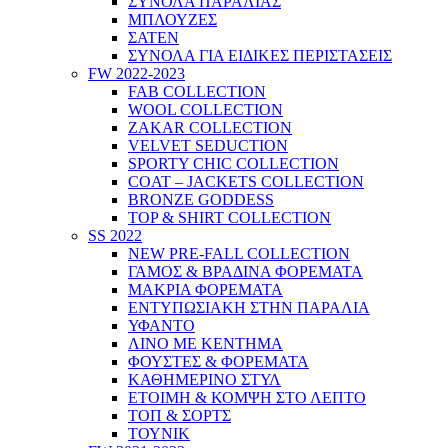
ΣΥΝΟΛΑ ΠΑΡΑΛΙΑΣ
ΜΠΛΟΥΖΕΣ
ΣΑΤΕΝ
ΣΥΝΟΛΑ ΓΙΑ ΕΙΔΙΚΕΣ ΠΕΡΙΣΤΑΣΕΙΣ
FW 2022-2023
FAB COLLECTION
WOOL COLLECTION
ZAKAR COLLECTION
VELVET SEDUCTION
SPORTY CHIC COLLECTION
COAT – JACKETS COLLECTION
BRONZE GODDESS
TOP & SHIRT COLLECTION
SS 2022
NEW PRE-FALL COLLECTION
ΓΑΜΟΣ & ΒΡΑΔΙΝΑ ΦΟΡΕΜΑΤΑ
ΜΑΚΡΙΑ ΦΟΡΕΜΑΤΑ
ΕΝΤΥΠΩΣΙΑΚΗ ΣΤΗΝ ΠΑΡΑΛΙΑ
ΥΦΑΝΤΟ
ΛΙΝΟ ΜΕ ΚΕΝΤΗΜΑ
ΦΟΥΣΤΕΣ & ΦΟΡΕΜΑΤΑ
ΚΑΘΗΜΕΡΙΝΟ ΣΤΥΛ
ΕΤΟΙΜΗ & ΚΟΜΨΗ ΣΤΟ ΛΕΠΤΟ
ΤΟΠ & ΣΟΡΤΣ
ΤΟΥΝΙΚ