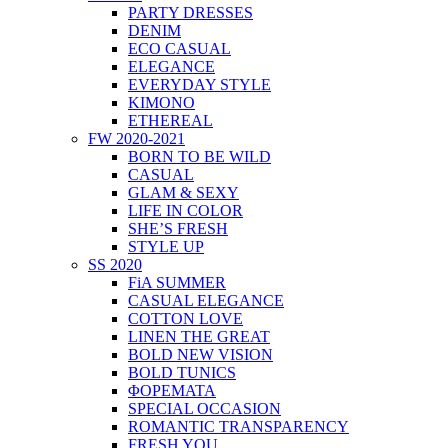
PARTY DRESSES
DENIM
ECO CASUAL
ELEGANCE
EVERYDAY STYLE
KIMONO
ETHEREAL
FW 2020-2021
BORN TO BE WILD
CASUAL
GLAM & SEXY
LIFE IN COLOR
SHE’S FRESH
STYLE UP
SS 2020
FiA SUMMER
CASUAL ELEGANCE
COTTON LOVE
LINEN THE GREAT
BOLD NEW VISION
BOLD TUNICS
ΦΟΡΕΜΑΤΑ
SPECIAL OCCASION
ROMANTIC TRANSPARENCY
FRESH YOU