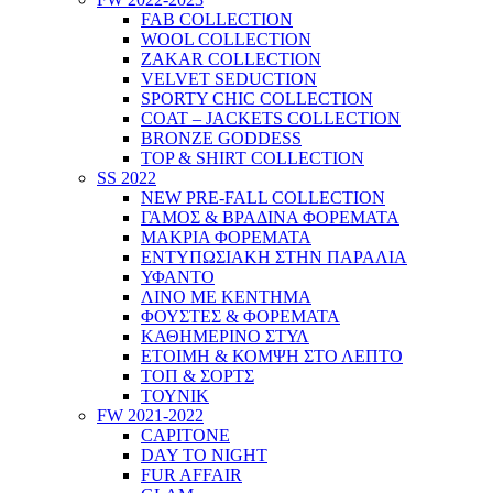
FAB COLLECTION
WOOL COLLECTION
ZAKAR COLLECTION
VELVET SEDUCTION
SPORTY CHIC COLLECTION
COAT – JACKETS COLLECTION
BRONZE GODDESS
TOP & SHIRT COLLECTION
SS 2022
NEW PRE-FALL COLLECTION
ΓΑΜΟΣ & ΒΡΑΔΙΝΑ ΦΟΡΕΜΑΤΑ
ΜΑΚΡΙΑ ΦΟΡΕΜΑΤΑ
ΕΝΤΥΠΩΣΙΑΚΗ ΣΤΗΝ ΠΑΡΑΛΙΑ
ΥΦΑΝΤΟ
ΛΙΝΟ ΜΕ ΚΕΝΤΗΜΑ
ΦΟΥΣΤΕΣ & ΦΟΡΕΜΑΤΑ
ΚΑΘΗΜΕΡΙΝΟ ΣΤΥΛ
ΕΤΟΙΜΗ & ΚΟΜΨΗ ΣΤΟ ΛΕΠΤΟ
ΤΟΠ & ΣΟΡΤΣ
ΤΟΥΝΙΚ
FW 2021-2022
CAPITONE
DAY TO NIGHT
FUR AFFAIR