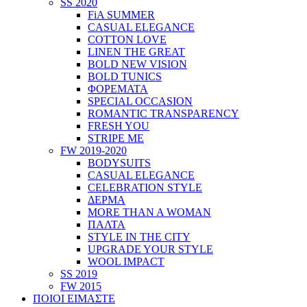
SS 2020
FiA SUMMER
CASUAL ELEGANCE
COTTON LOVE
LINEN THE GREAT
BOLD NEW VISION
BOLD TUNICS
ΦΟΡΕΜΑΤΑ
SPECIAL OCCASION
ROMANTIC TRANSPARENCY
FRESH YOU
STRIPE ME
FW 2019-2020
BODYSUITS
CASUAL ELEGANCE
CELEBRATION STYLE
ΔΕΡΜΑ
MORE THAN A WOMAN
ΠΑΛΤΑ
STYLE IN THE CITY
UPGRADE YOUR STYLE
WOOL IMPACT
SS 2019
FW 2015
ΠΟΙΟΙ ΕΙΜΑΣΤΕ