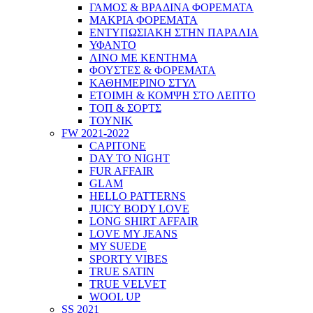
ΓΑΜΟΣ & ΒΡΑΔΙΝΑ ΦΟΡΕΜΑΤΑ
ΜΑΚΡΙΑ ΦΟΡΕΜΑΤΑ
ΕΝΤΥΠΩΣΙΑΚΗ ΣΤΗΝ ΠΑΡΑΛΙΑ
ΥΦΑΝΤΟ
ΛΙΝΟ ΜΕ ΚΕΝΤΗΜΑ
ΦΟΥΣΤΕΣ & ΦΟΡΕΜΑΤΑ
ΚΑΘΗΜΕΡΙΝΟ ΣΤΥΛ
ΕΤΟΙΜΗ & ΚΟΜΨΗ ΣΤΟ ΛΕΠΤΟ
ΤΟΠ & ΣΟΡΤΣ
ΤΟΥΝΙΚ
FW 2021-2022
CAPITONE
DAY TO NIGHT
FUR AFFAIR
GLAM
HELLO PATTERNS
JUICY BODY LOVE
LONG SHIRT AFFAIR
LOVE MY JEANS
MY SUEDE
SPORTY VIBES
TRUE SATIN
TRUE VELVET
WOOL UP
SS 2021