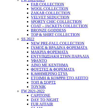
FAB COLLECTION
WOOL COLLECTION
ZAKAR COLLECTION
VELVET SEDUCTION
SPORTY CHIC COLLECTION
COAT – JACKETS COLLECTION
BRONZE GODDESS
TOP & SHIRT COLLECTION
SS 2022
NEW PRE-FALL COLLECTION
ΓΑΜΟΣ & ΒΡΑΔΙΝΑ ΦΟΡΕΜΑΤΑ
ΜΑΚΡΙΑ ΦΟΡΕΜΑΤΑ
ΕΝΤΥΠΩΣΙΑΚΗ ΣΤΗΝ ΠΑΡΑΛΙΑ
ΥΦΑΝΤΟ
ΛΙΝΟ ΜΕ ΚΕΝΤΗΜΑ
ΦΟΥΣΤΕΣ & ΦΟΡΕΜΑΤΑ
ΚΑΘΗΜΕΡΙΝΟ ΣΤΥΛ
ΕΤΟΙΜΗ & ΚΟΜΨΗ ΣΤΟ ΛΕΠΤΟ
ΤΟΠ & ΣΟΡΤΣ
ΤΟΥΝΙΚ
FW 2021-2022
CAPITONE
DAY TO NIGHT
FUR AFFAIR