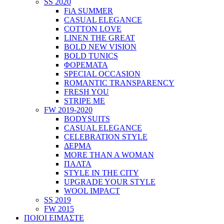
SS 2020
FiA SUMMER
CASUAL ELEGANCE
COTTON LOVE
LINEN THE GREAT
BOLD NEW VISION
BOLD TUNICS
ΦΟΡΕΜΑΤΑ
SPECIAL OCCASION
ROMANTIC TRANSPARENCY
FRESH YOU
STRIPE ME
FW 2019-2020
BODYSUITS
CASUAL ELEGANCE
CELEBRATION STYLE
ΔΕΡΜΑ
MORE THAN A WOMAN
ΠΑΛΤΑ
STYLE IN THE CITY
UPGRADE YOUR STYLE
WOOL IMPACT
SS 2019
FW 2015
ΠΟΙΟΙ ΕΙΜΑΣΤΕ