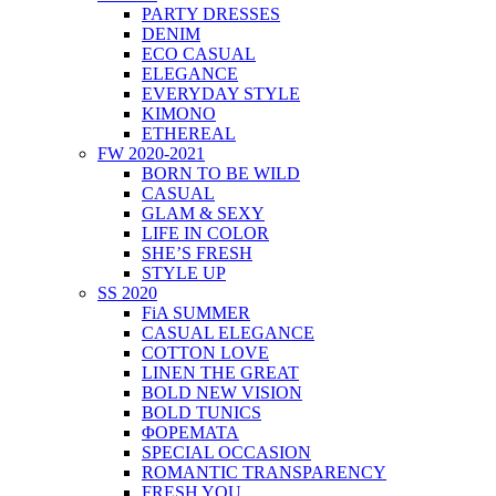
PARTY DRESSES
DENIM
ECO CASUAL
ELEGANCE
EVERYDAY STYLE
KIMONO
ETHEREAL
FW 2020-2021
BORN TO BE WILD
CASUAL
GLAM & SEXY
LIFE IN COLOR
SHE’S FRESH
STYLE UP
SS 2020
FiA SUMMER
CASUAL ELEGANCE
COTTON LOVE
LINEN THE GREAT
BOLD NEW VISION
BOLD TUNICS
ΦΟΡΕΜΑΤΑ
SPECIAL OCCASION
ROMANTIC TRANSPARENCY
FRESH YOU