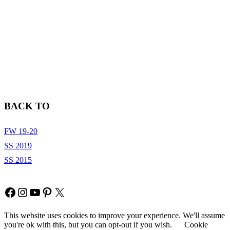
BACK TO
FW 19-20
SS 2019
SS 2015
Copyright © Fia Fashion
Facebook
Instagram
YouTube
Pinterest
X
This website uses cookies to improve your experience. We'll assume
you're ok with this, but you can opt-out if you wish.
Cookie