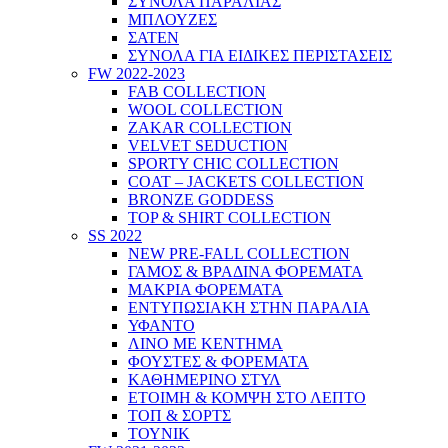
ΣΥΝΟΛΑ ΠΑΡΑΛΙΑΣ
ΜΠΛΟΥΖΕΣ
ΣΑΤΕΝ
ΣΥΝΟΛΑ ΓΙΑ ΕΙΔΙΚΕΣ ΠΕΡΙΣΤΑΣΕΙΣ
FW 2022-2023
FAB COLLECTION
WOOL COLLECTION
ZAKAR COLLECTION
VELVET SEDUCTION
SPORTY CHIC COLLECTION
COAT – JACKETS COLLECTION
BRONZE GODDESS
TOP & SHIRT COLLECTION
SS 2022
NEW PRE-FALL COLLECTION
ΓΑΜΟΣ & ΒΡΑΔΙΝΑ ΦΟΡΕΜΑΤΑ
ΜΑΚΡΙΑ ΦΟΡΕΜΑΤΑ
ΕΝΤΥΠΩΣΙΑΚΗ ΣΤΗΝ ΠΑΡΑΛΙΑ
ΥΦΑΝΤΟ
ΛΙΝΟ ΜΕ ΚΕΝΤΗΜΑ
ΦΟΥΣΤΕΣ & ΦΟΡΕΜΑΤΑ
ΚΑΘΗΜΕΡΙΝΟ ΣΤΥΛ
ΕΤΟΙΜΗ & ΚΟΜΨΗ ΣΤΟ ΛΕΠΤΟ
ΤΟΠ & ΣΟΡΤΣ
ΤΟΥΝΙΚ