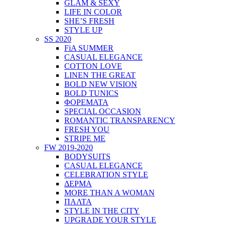
GLAM & SEXY
LIFE IN COLOR
SHE’S FRESH
STYLE UP
SS 2020
FiA SUMMER
CASUAL ELEGANCE
COTTON LOVE
LINEN THE GREAT
BOLD NEW VISION
BOLD TUNICS
ΦΟΡΕΜΑΤΑ
SPECIAL OCCASION
ROMANTIC TRANSPARENCY
FRESH YOU
STRIPE ME
FW 2019-2020
BODYSUITS
CASUAL ELEGANCE
CELEBRATION STYLE
ΔΕΡΜΑ
MORE THAN A WOMAN
ΠΑΛΤΑ
STYLE IN THE CITY
UPGRADE YOUR STYLE