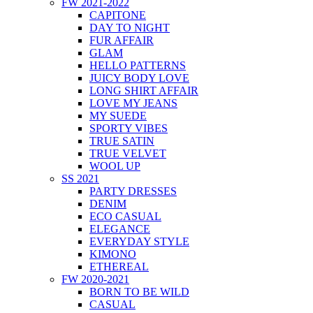
FW 2021-2022
CAPITONE
DAY TO NIGHT
FUR AFFAIR
GLAM
HELLO PATTERNS
JUICY BODY LOVE
LONG SHIRT AFFAIR
LOVE MY JEANS
MY SUEDE
SPORTY VIBES
TRUE SATIN
TRUE VELVET
WOOL UP
SS 2021
PARTY DRESSES
DENIM
ECO CASUAL
ELEGANCE
EVERYDAY STYLE
KIMONO
ETHEREAL
FW 2020-2021
BORN TO BE WILD
CASUAL