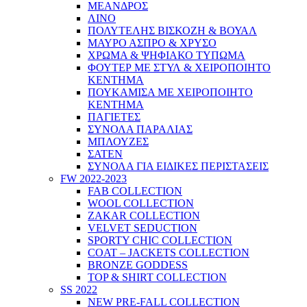
ΜΕΑΝΔΡΟΣ
ΛΙΝΟ
ΠΟΛΥΤΕΛΗΣ ΒΙΣΚΟΖΗ & ΒΟΥΑΛ
ΜΑΥΡΟ ΑΣΠΡΟ & ΧΡΥΣΟ
ΧΡΩΜΑ & ΨΗΦΙΑΚΟ ΤΥΠΩΜΑ
ΦΟΥΤΕΡ ΜΕ ΣΤΥΛ & ΧΕΙΡΟΠΟΙΗΤΟ
ΚΕΝΤΗΜΑ
ΠΟΥΚΑΜΙΣΑ ΜΕ ΧΕΙΡΟΠΟΙΗΤΟ
ΚΕΝΤΗΜΑ
ΠΑΓΙΕΤΕΣ
ΣΥΝΟΛΑ ΠΑΡΑΛΙΑΣ
ΜΠΛΟΥΖΕΣ
ΣΑΤΕΝ
ΣΥΝΟΛΑ ΓΙΑ ΕΙΔΙΚΕΣ ΠΕΡΙΣΤΑΣΕΙΣ
FW 2022-2023
FAB COLLECTION
WOOL COLLECTION
ZAKAR COLLECTION
VELVET SEDUCTION
SPORTY CHIC COLLECTION
COAT – JACKETS COLLECTION
BRONZE GODDESS
TOP & SHIRT COLLECTION
SS 2022
NEW PRE-FALL COLLECTION