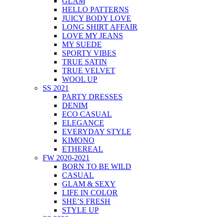
GLAM
HELLO PATTERNS
JUICY BODY LOVE
LONG SHIRT AFFAIR
LOVE MY JEANS
MY SUEDE
SPORTY VIBES
TRUE SATIN
TRUE VELVET
WOOL UP
SS 2021
PARTY DRESSES
DENIM
ECO CASUAL
ELEGANCE
EVERYDAY STYLE
KIMONO
ETHEREAL
FW 2020-2021
BORN TO BE WILD
CASUAL
GLAM & SEXY
LIFE IN COLOR
SHE’S FRESH
STYLE UP